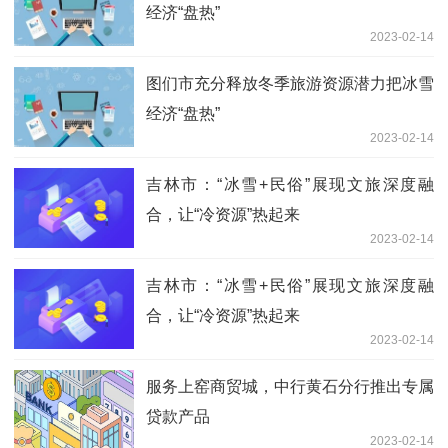
经济“盘热”
2023-02-14
图们市充分释放冬季旅游资源潜力把冰雪
经济“盘热”
2023-02-14
吉林市：“冰雪+民俗”展现文旅深度融
合，让“冷资源”热起来
2023-02-14
吉林市：“冰雪+民俗”展现文旅深度融
合，让“冷资源”热起来
2023-02-14
服务上窑商贸城，中行黄石分行推出专属
贷款产品
2023-02-14