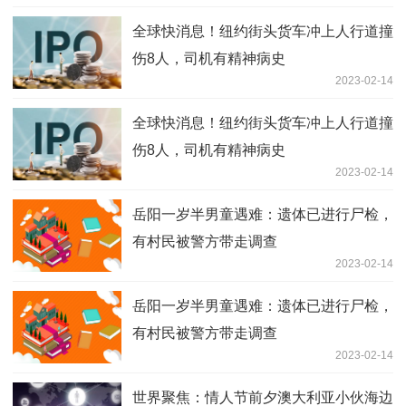
全球快消息！纽约街头货车冲上人行道撞
伤8人，司机有精神病史
2023-02-14
全球快消息！纽约街头货车冲上人行道撞
伤8人，司机有精神病史
2023-02-14
岳阳一岁半男童遇难：遗体已进行尸检，
有村民被警方带走调查
2023-02-14
岳阳一岁半男童遇难：遗体已进行尸检，
有村民被警方带走调查
2023-02-14
世界聚焦：情人节前夕澳大利亚小伙海边