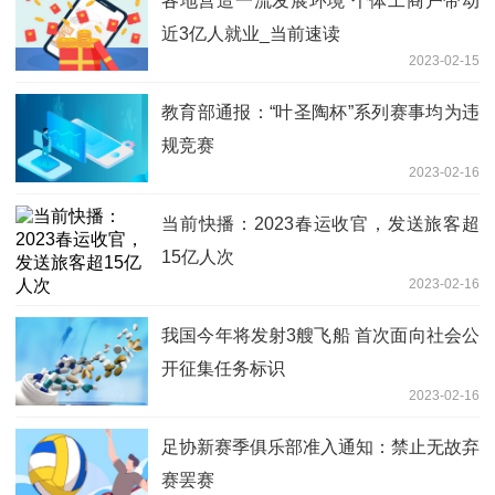
各地营造一流发展环境 个体工商户带动
近3亿人就业_当前速读
2023-02-15
教育部通报：“叶圣陶杯”系列赛事均为违
规竞赛
2023-02-16
当前快播：2023春运收官，发送旅客超
15亿人次
2023-02-16
我国今年将发射3艘飞船 首次面向社会公
开征集任务标识
2023-02-16
足协新赛季俱乐部准入通知：禁止无故弃
赛罢赛