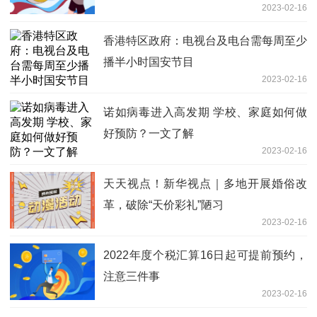
2023-02-16
香港特区政府：电视台及电台需每周至少
播半小时国安节目
2023-02-16
诺如病毒进入高发期 学校、家庭如何做
好预防？一文了解
2023-02-16
天天视点！新华视点｜多地开展婚俗改
革，破除“天价彩礼”陋习
2023-02-16
2022年度个税汇算16日起可提前预约，
注意三件事
2023-02-16