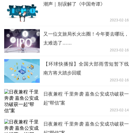
潮声｜别误解了《中国奇谭》
2023-02-16
又一位文旅局长火出圈！今年要去哪玩，
太难选了……
2023-02-16
【环球快播报】全国大部雨雪短暂下线
南方将大踏步回暖
2023-02-16
日夜兼程 千里奔袭 嘉鱼公安成功破获一
起“帮信”案
2023-02-14
日夜兼程 千里奔袭 嘉鱼公安成功破获一
起“帮信”案