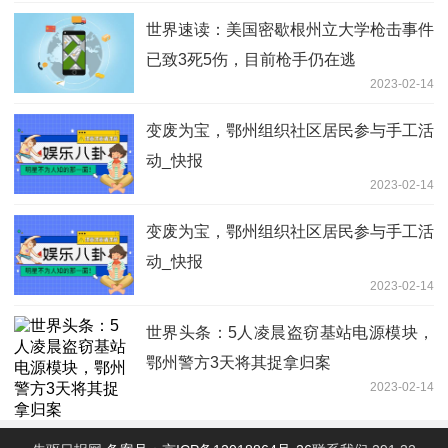
世界速读：美国密歇根州立大学枪击事件
已致3死5伤，目前枪手仍在逃
2023-02-14
变废为宝，鄂州组织社区居民参与手工活
动_快报
2023-02-14
变废为宝，鄂州组织社区居民参与手工活
动_快报
2023-02-14
世界头条：5人凌晨盗窃基站电源模块，
鄂州警方3天将其捉拿归案
2023-02-14