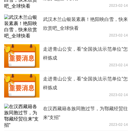
2023-02-14
武汉木兰山银装素裹！艳阳映白雪，快来
欣赏吧_全球快看
2023-02-14
走进青山公安，看“全国执法示范单位”怎
样炼成
2023-02-14
走进青山公安，看“全国执法示范单位”怎
样炼成
2023-02-14
在汉西藏籍各族同胞过节，为鄂藏经贸往
来“支招”
2023-02-14