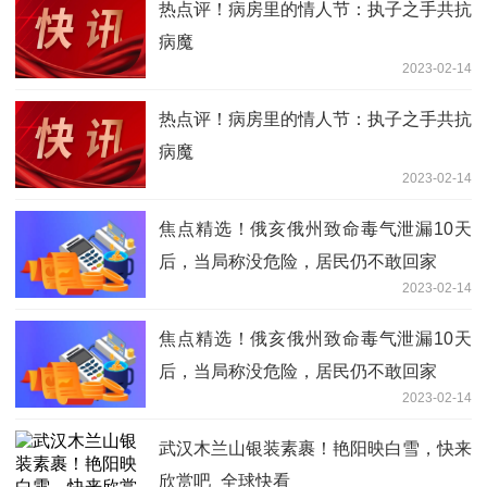
热点评！病房里的情人节：执子之手共抗
病魔
2023-02-14
热点评！病房里的情人节：执子之手共抗
病魔
2023-02-14
焦点精选！俄亥俄州致命毒气泄漏10天
后，当局称没危险，居民仍不敢回家
2023-02-14
焦点精选！俄亥俄州致命毒气泄漏10天
后，当局称没危险，居民仍不敢回家
2023-02-14
武汉木兰山银装素裹！艳阳映白雪，快来
欣赏吧_全球快看