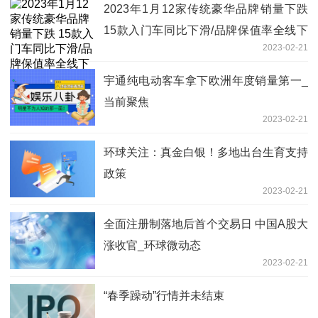
2023年1月12家传统豪华品牌销量下跌
15款入门车同比下滑/品牌保值率全线下
2023-02-21
跌|环球快消息
宇通纯电动客车拿下欧洲年度销量第一_
当前聚焦
2023-02-21
环球关注：真金白银！多地出台生育支持
政策
2023-02-21
全面注册制落地后首个交易日 中国A股大
涨收官_环球微动态
2023-02-21
“春季躁动”行情并未结束