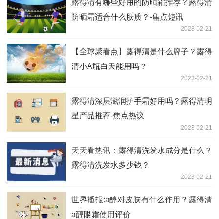
露得清有哪些好用的防晒霜推荐？露得清
防晒霜适合什么肤质？-焦点短讯
2023-02-21
【全球聚看点】露得清是什么牌子？露得
清小A瓶白天能用吗？
2023-02-21
露得清深层滋润护手霜好用吗？露得清明
星产品推荐-焦点热议
2023-02-21
天天看热讯：露得清洗发水成分是什么？
露得清洗发水多少钱？
2023-02-21
世界播报:a醇对皮肤有什么作用？露得清
a醇眼霜使用评价