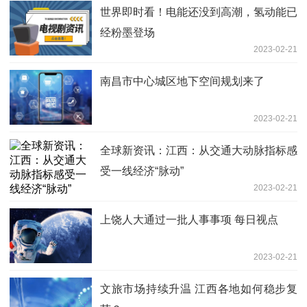
世界即时看！电能还没到高潮，氢动能已
经粉墨登场
2023-02-21
南昌市中心城区地下空间规划来了
2023-02-21
全球新资讯：江西：从交通大动脉指标感
受一线经济“脉动”
2023-02-21
上饶人大通过一批人事事项 每日视点
2023-02-21
文旅市场持续升温 江西各地如何稳步复