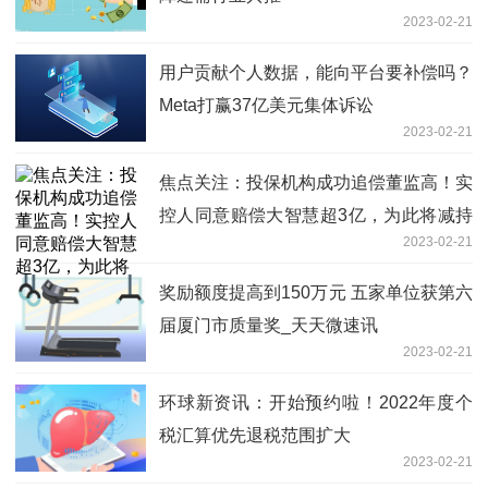
2023-02-21
用户贡献个人数据，能向平台要补偿吗？
Meta打赢37亿美元集体诉讼
2023-02-21
焦点关注：投保机构成功追偿董监高！实
控人同意赔偿大智慧超3亿，为此将减持
2023-02-21
6%
奖励额度提高到150万元 五家单位获第六
届厦门市质量奖_天天微速讯
2023-02-21
环球新资讯：开始预约啦！2022年度个
税汇算优先退税范围扩大
2023-02-21