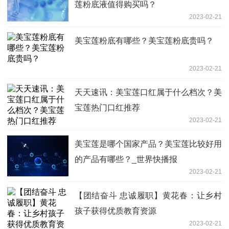
莲粉底液值得购买吗？
2023-02-21
美宝莲粉底有哪些？美宝莲粉底贵吗？
2023-02-21
天天速讯：美宝莲口红属于什么档次？美
宝莲热门口红推荐
2023-02-21
美宝莲是哪个国家产品？美宝莲比较好用
的产品有哪些？_世界快播报
2023-02-21
【团结奋斗 忠诚履职】黄花春：让乡村
孩子获得优质教育资源
2023-02-21