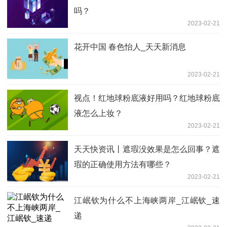
吗？
2023-02-21
花开中国 春色怡人_天天新消息
2023-02-21
视点！红地球粉底液好用吗？红地球粉底
液怎么上妆？
2023-02-21
天天快资讯丨遮瑕没效果是怎么回事？遮
瑕的正确使用方法有哪些？
2023-02-21
江岷钦为什么不上海峡两岸_江岷钦_速
递