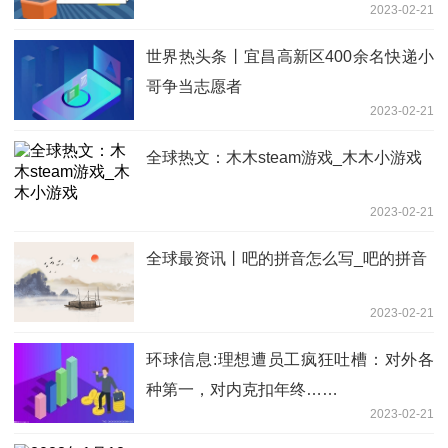
2023-02-21
世界热头条丨宜昌高新区400余名快递小
哥争当志愿者
2023-02-21
全球热文：木木steam游戏_木木小游戏
2023-02-21
全球最资讯丨吧的拼音怎么写_吧的拼音
2023-02-21
环球信息:理想遭员工疯狂吐槽：对外各
种第一，对内克扣年终……
2023-02-21