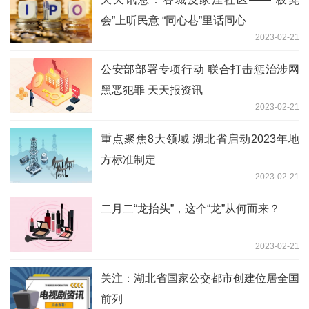
会”上听民意 “同心巷”里话同心
2023-02-21
公安部部署专项行动 联合打击惩治涉网
黑恶犯罪 天天报资讯
2023-02-21
重点聚焦8大领域 湖北省启动2023年地
方标准制定
2023-02-21
二月二“龙抬头”，这个“龙”从何而来？
2023-02-21
关注：湖北省国家公交都市创建位居全国
前列