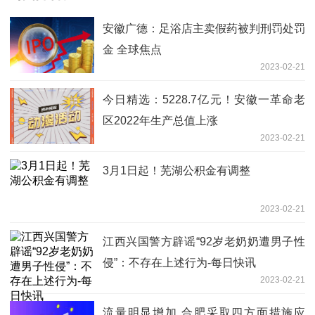
安徽广德：足浴店主卖假药被判刑罚处罚
金 全球焦点
2023-02-21
今日精选：5228.7亿元！安徽一革命老
区2022年生产总值上涨
2023-02-21
3月1日起！芜湖公积金有调整
2023-02-21
江西兴国警方辟谣“92岁老奶奶遭男子性
侵”：不存在上述行为-每日快讯
2023-02-21
流量明显增加 合肥采取四方面措施应