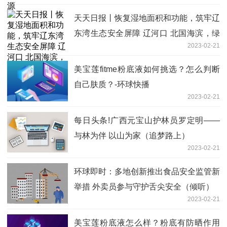
天天日报丨恢复湿地面积和功能，筑牢辽
东湾生态安全屏障 辽河口 北国海滨，绿
2023-02-21
苇红滩（美丽中国·大美湿地②）
美宝莲fitme粉底液如何挑选？怎么判断
自己肤质？-环球快播
2023-02-21
每日头条!广西元宝山护林员罗定明——
与林为伴 以山为家（追梦路上）
2023-02-21
环球即时：多地创新推出食品安全监管新
举措 外卖员参与守护舌尖安全（倾听）
2023-02-21
美宝莲粉底液怎么样？粉底有防晒作用