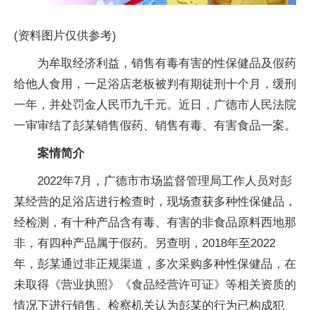
(资料图片仅供参考)
为牟取经济利益，销售有毒有害的性保健品及假药
给他人食用，一足浴店老板被判有期徒刑十个月，缓刑
一年，并处罚金人民币九千元。近日，广德市人民法院
一审审结了彭某销售假药、销售有毒、有害食品一案。
案情简介
2022年7月，广德市市场监督管理局工作人员对彭
某经营的足浴店进行检查时，现场查获多种性保健品，
经检测，有十种产品含有毒、有害的非食品原料西地那
非，有四种产品属于假药。另查明，2018年至2022
年，彭某通过非正规渠道，多次采购多种性保健品，在
未取得《营业执照》《食品经营许可证》等相关资质的
情况下进行销售。检察机关认为彭某的行为已构成犯