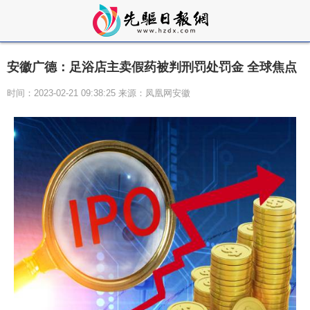
安徽广德：足浴店主卖假药被判刑罚处罚金 全球焦点
时间：2023-02-21 09:38:25 来源：凤凰网安徽