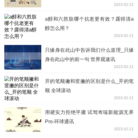
2023-02-21
a醇和六胜肽哪个抗老更有效？露得清a
醇怎么用？
2023-02-21
只缘身在此山中告诉我们什么道理_只缘
身在此山中的前一句 世界观速讯
2023-02-21
开的笔顺撇和竖撇的区别是什么_开的笔
顺 全球滚动
2023-02-21
用硬实力拒绝平庸 试驾奇瑞新能源无界
Pro-环球通讯
2023-02-21