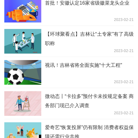
首批！安徽认定16家省级徽菜龙头企业
2023-02-21
【环球聚看点】吉林让“土专家”有了高级
职称
2023-02-21
视讯！吉林省将全面实施“十大工程”
2023-02-21
微动态丨“卡拉多”预付卡未按规定备案 商
务部门现已介入调查
2023-02-21
爱奇艺“恢复投屏”仍有限制 消费者权益保
障还需行业共推