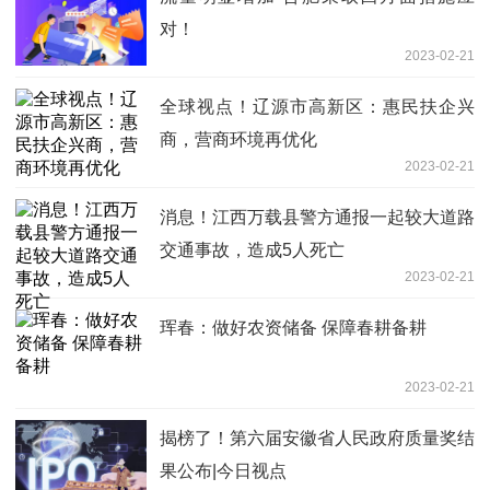
对！
2023-02-21
全球视点！辽源市高新区：惠民扶企兴
商，营商环境再优化
2023-02-21
消息！江西万载县警方通报一起较大道路
交通事故，造成5人死亡
2023-02-21
珲春：做好农资储备 保障春耕备耕
2023-02-21
揭榜了！第六届安徽省人民政府质量奖结
果公布|今日视点