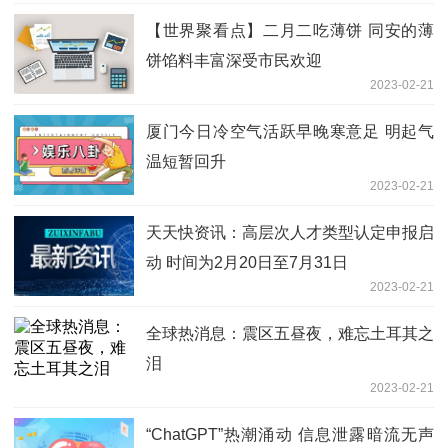
【世界聚看点】二月二吃薄饼 同安的薄
饼馅料丰富深受市民欢迎
2023-02-21
厦门今日冷空气活跃早晚寒意足 明起气
温短暂回升
2023-02-21
天天快资讯：高层次人才类型认定申报启
动 时间为2月20日至7月31日
2023-02-21
全球热消息：震区五昼夜，难忘土耳其之
泪
2023-02-21
“ChatGPT”热潮涌动 信息泄露暗流无声