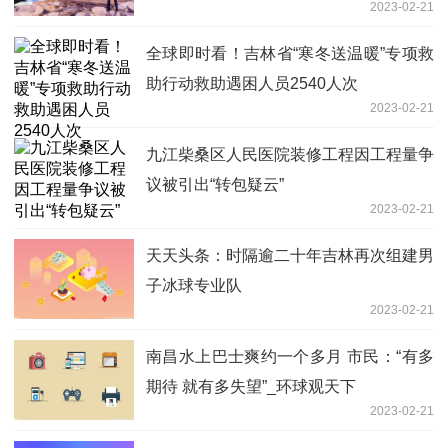
2023-02-21
全球即时看！吉林省“寒冬送温暖”专项救
助行动救助遇困人员2540人次
2023-02-21
九江柴桑区人民医院装修工程因工程量争
议被引出“转包疑云”
2023-02-21
天天头条：时隔逾二十年吉林再次组建男
子冰球专业队
2023-02-21
南昌水上巴士爽约一个多月 市民：“有多
期待 就有多失望”_环球观天下
2023-02-21