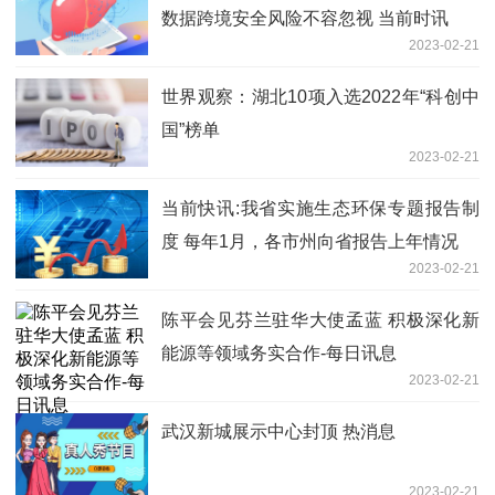
数据跨境安全风险不容忽视 当前时讯
2023-02-21
世界观察：湖北10项入选2022年“科创中
国”榜单
2023-02-21
当前快讯:我省实施生态环保专题报告制
度 每年1月，各市州向省报告上年情况
2023-02-21
陈平会见芬兰驻华大使孟蓝 积极深化新
能源等领域务实合作-每日讯息
2023-02-21
武汉新城展示中心封顶 热消息
2023-02-21