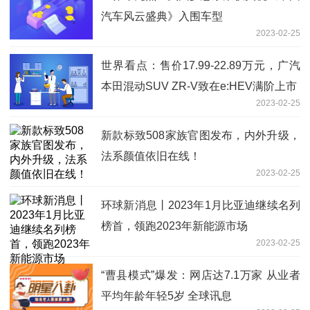
汽车风云盛典》入围车型
2023-02-25
世界看点：售价17.99-22.89万元，广汽
本田混动SUV ZR-V致在e:HEV满阶上市
2023-02-25
新款标致508家族官图发布，内外升级，
法系颜值依旧在线！
2023-02-25
环球新消息丨2023年1月比亚迪继续名列
榜首，领跑2023年新能源市场
2023-02-25
“曹县模式”爆发：网店达7.1万家 从业者
平均年龄年轻5岁 全球讯息