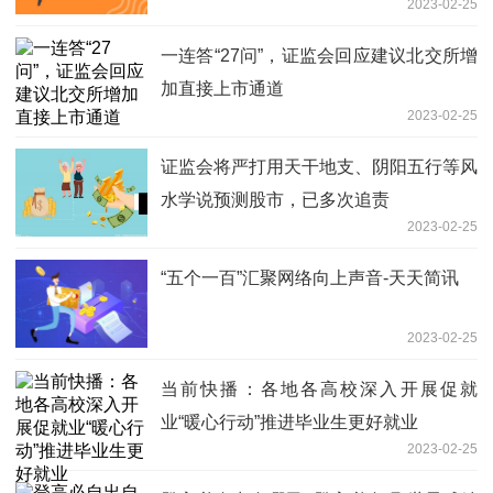
2023-02-25
一连答“27问”，证监会回应建议北交所增
加直接上市通道
2023-02-25
证监会将严打用天干地支、阴阳五行等风
水学说预测股市，已多次追责
2023-02-25
“五个一百”汇聚网络向上声音-天天简讯
2023-02-25
当前快播：各地各高校深入开展促就
业“暖心行动”推进毕业生更好就业
2023-02-25