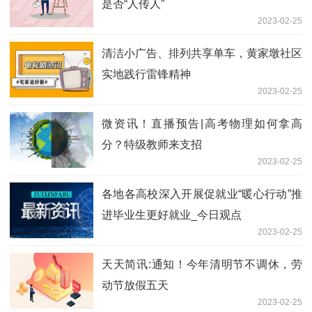
是否“人传人”
2023-02-25
清洁小广告、排列共享单车，黄家墩社区
实地践行雷锋精神
2023-02-25
微资讯！直播预告|高考物理如何拿高
分？特级教师来支招
2023-02-25
各地各高校深入开展促就业“暖心行动”推
进毕业生更好就业_今日观点
2023-02-25
天天简讯:通知！今年清明节不调休，劳
动节放假五天
2023-02-25