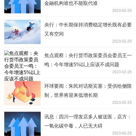
金融机构谁也不能取代谁
2023-02-25
央行：中长期保持消费稳定增长既有必要
又有空间
2023-02-25
焦点观察：央行货币政策委员会委员王一
鸣：今年增速5%以上应该不成问题
2023-02-25
环球要闻：朱民对话斯宾塞：受供给侧限
制，世界将迎来低增长期
2023-02-25
讯息：四川一理发店多人被送医，店方：
一氧化碳中毒，人已无大碍
2023-02-25