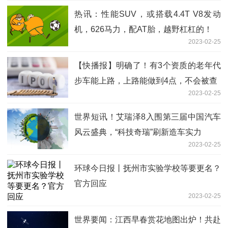
热讯：性能SUV，或搭载4.4T V8发动
机，626马力，配AT胎，越野杠杠的！
2023-02-25
【快播报】明确了！有3个资质的老年代
步车能上路，上路能做到4点，不会被查
2023-02-25
世界短讯！艾瑞泽8入围第三届中国汽车
风云盛典，“科技奇瑞”刷新造车实力
2023-02-25
环球今日报丨抚州市实验学校等要更名？
官方回应
2023-02-25
世界要闻：江西早春赏花地图出炉！共赴