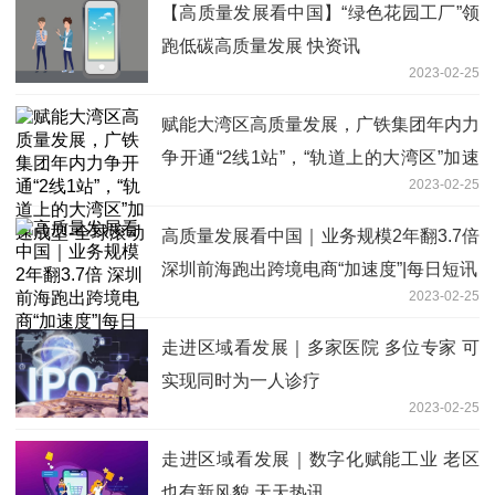
【高质量发展看中国】“绿色花园工厂”领
跑低碳高质量发展 快资讯
2023-02-25
赋能大湾区高质量发展，广铁集团年内力
争开通“2线1站”，“轨道上的大湾区”加速
2023-02-25
成型-全球滚动
高质量发展看中国｜业务规模2年翻3.7倍
深圳前海跑出跨境电商“加速度”|每日短讯
2023-02-25
走进区域看发展｜多家医院 多位专家 可
实现同时为一人诊疗
2023-02-25
走进区域看发展｜数字化赋能工业 老区
也有新风貌 天天热讯