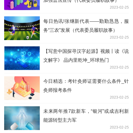
加强普法宣传（代表委员履职故事）
2023-02-25
每日热讯!张继新代表——勤勤恳恳，服
务“三农”发展（代表委员履职故事）
2023-02-25
【写意中国探寻汉字起源】视频丨读《说
文解字》 品内里乾坤_环球热门
2023-02-25
今日精选：考针灸师证需要什么条件_针
灸师报考条件
2023-02-25
未来两年推7款新车，“银河”或成吉利新
能源转型主力军
2023-02-25