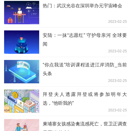
热门：武汉光谷在深圳举办元宇宙峰会
2023-02-25
安陆：一抹“志愿红” 守护母亲河 全球要
闻
2023-02-25
“你点我送”培训课程送进江岸消防_当前
头条
2023-02-25
拜登夫人透露拜登或将参加明年大
选，“他听我的”
2023-02-25
柬埔寨女孩感染禽流感死亡，世卫正调查