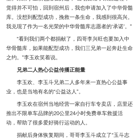
觉得并不可怕，回到宿州后，我也申请加入了中华骨髓
库。没想到配型成功，挽救一条生命，我感到很高兴。
我兑现了作为一名光荣的中华骨髓库志愿者的‘承诺’。”
“看到我们两个都捐献了，四哥李兴旺也要加入中
华骨髓库，如果能配型成功，我们三兄弟一起奔赴生命
之约。”李玉欢笑着说。
兄弟二人热心公益传播正能量
李玉欢、李玉斗兄弟二人多年来一直热心公益事
业，也是当地有名的“公益达人”。
李玉欢在宿州当地经营一家自行车专卖店，店里还
推出不限单车品牌的20公里24小时免费单车救援活
动，帮助了很多爱好骑行运动的人。
捐献后身体恢复期间，哥哥李玉斗成立了“玉斗志