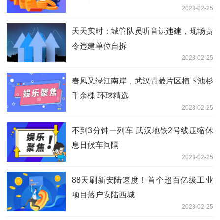
2023-02-25
天天实时：城管队员听音识违建，现场责
令违建单位自拆
2023-02-25
春风又绿江南岸，武汉青菱片区植下池杉
千余棵 环球精选
2023-02-25
不到3分钟一列车 武汉地铁2号线压缩休
息日候车间隔
2023-02-25
88天刷新安陆速度！首个超百亿级工业
项目落户安陆西城
2023-02-25