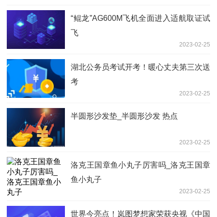
“鲲龙”AG600M飞机全面进入适航取证试
飞
2023-02-25
湖北公务员考试开考！暖心丈夫第三次送
考
2023-02-25
半圆形沙发垫_半圆形沙发 热点
2023-02-25
洛克王国章鱼小丸子厉害吗_洛克王国章
鱼小丸子
2023-02-25
世界今亮点！岚图梦想家荣获央视《中国