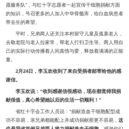
愿服务队”，与红十字志愿者一起宣传干细胞捐献方面
的知识，号召更多的人加入中华骨髓库，给白血病患者
带去生的希望。
平时，兄弟两人还关注本村留守儿童及孤寡老人，
去敬老院与老人拉家常，帮老人打扫卫生等。两人用自
己的实际行动传播着人间真情与爱，释放着满满的正能
量。
2月24日，李玉欢收到了来自受捐者邮寄给他的感
谢信。
李玉欢说：“收到感谢信很感动，现在都觉得我捐
献很值，真心希望她以后的生活一切顺利！”
省红十字会工作人员说：“捐献造血干细胞配型成
功不容易，亲兄弟都能配上并成功捐献那更不容易，
这
也是我省首例兄弟两人接力捐献造血干细胞
，感谢你们