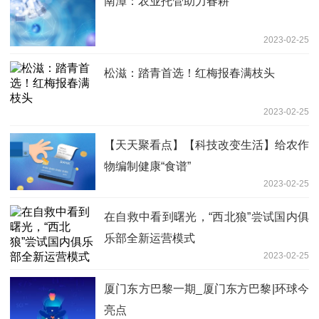
南漳：农业托管助力春耕
2023-02-25
松滋：踏青首选！红梅报春满枝头
2023-02-25
【天天聚看点】【科技改变生活】给农作
物编制健康“食谱”
2023-02-25
在自救中看到曙光，“西北狼”尝试国内俱
乐部全新运营模式
2023-02-25
厦门东方巴黎一期_厦门东方巴黎|环球今
亮点