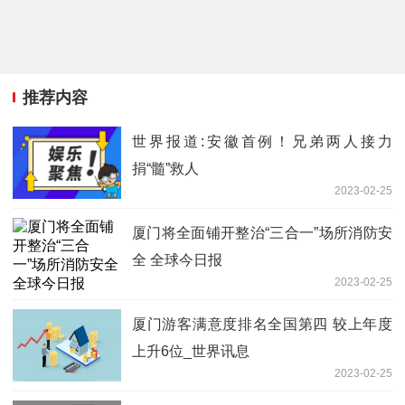
推荐内容
世界报道:安徽首例！兄弟两人接力
捐“髓”救人
2023-02-25
厦门将全面铺开整治“三合一”场所消防安
全 全球今日报
2023-02-25
厦门游客满意度排名全国第四 较上年度
上升6位_世界讯息
2023-02-25