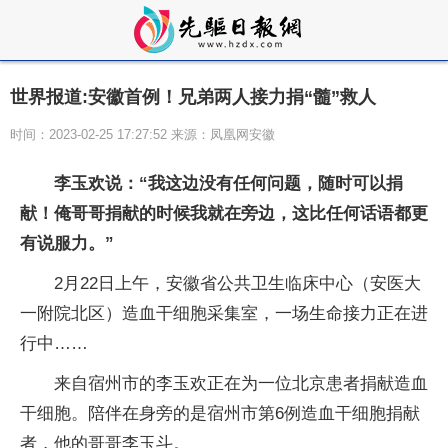
世界报道:安徽首例！兄弟两人接力捐“髓”救人
时间：2023-02-25 17:27:52 来源：凤凰网安徽
李玉欢说：“我这边没有任何问题，随时可以捐
献！俺哥哥捐献的时候我就在旁边，这比任何话语都更
有说服力。”
2月22日上午，安徽省公共卫生临床中心（安医大
一附院北区）造血干细胞采集室，一场生命接力正在进
行中……
来自宿州市的李玉欢正在为一位北京患者捐献造血
干细胞。陪伴在身旁的是宿州市第6例造血干细胞捐献
者，他的哥哥李玉斗。