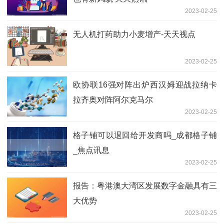
2023-02-25
无人机打药助力小麦增产-天天视点
2023-02-25
欧协联16强对阵出炉西汉姆迎战拉纳卡
拉齐奥对阵阿尔克马尔
2023-02-25
格子铺可以退回给开发商吗_成都格子铺
_焦点讯息
2023-02-25
报告：粤港澳大湾区发展数字金融具有三
大优势
2023-02-25