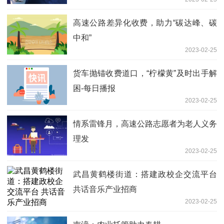
高速公路差异化收费，助力“碳达峰、碳
中和”
2023-02-25
货车抛锚收费道口，“柠檬黄”及时出手解
困-每日播报
2023-02-25
情系雷锋月，高速公路志愿者为老人义务
理发
2023-02-25
武昌黄鹤楼街道：搭建政校企交流平台
共话音乐产业招商
2023-02-25