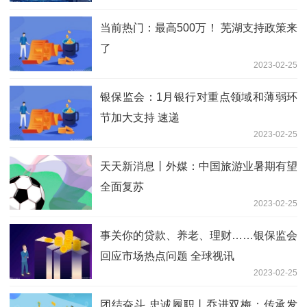
当前热门：最高500万！ 芜湖支持政策来
了
2023-02-25
银保监会：1月银行对重点领域和薄弱环
节加大支持 速递
2023-02-25
天天新消息丨外媒：中国旅游业暑期有望
全面复苏
2023-02-25
事关你的贷款、养老、理财……银保监会
回应市场热点问题 全球视讯
2023-02-25
团结奋斗 忠诚履职丨乔进双梅：传承发