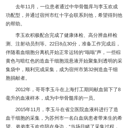
去年11月，一位患者通过中华骨髓库与李玉欢成
功配型，并通过宿州市红十字会联系到他，希望得到他
的帮助。
李玉欢积极配合完成了健康体检、高分辨血样检
测、注射动员剂等。22日8点30分，准备工作完成后，
伴随着血细胞分离机开始正常运转的“嗡嗡”声，一些棕
黄色与暗红色的造血干细胞混悬液开始聚集到透明的采
集袋中，顺利完成采集，成为宿州市第32例造血干细
胞捐献者。
2012年，哥哥李玉斗在上海打工期间献血留下了8
毫升的血液样本，成为中华骨髓库的一员。
2015年11月，李玉斗在省立医院血液科进行了造
血干细胞的采集，为苏州市一名白血病患者带来生的希
望。弟弟李玉欢也陪在身边，“当场目睹了采集过程，