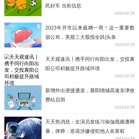
民好车 当前信息
2023-02-25
2023年开市以来最糟一周！这一重要数
据公布，美股三大股指全跌|头条
2023-02-25
天天观速讯丨携手同行向阳出发，交投襄
阳公司积极提升路域环境
2023-02-25
新增外出便捷通道，襄阳绕城高速东津收
费站启用
2023-02-25
天天热消息：女演员发练习瑜伽视频遭网
暴，律师：造谣涉嫌侵犯他人名誉权
2023-02-25