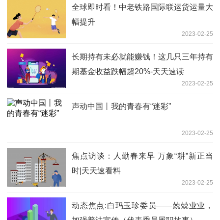
全球即时看！中老铁路国际联运货运量大
幅提升
2023-02-25
长期持有未必就能赚钱！这几只三年持有
期基金收益跌幅超20%-天天速读
2023-02-25
声动中国丨我的青春有“迷彩”
2023-02-25
焦点访谈：人勤春来早 万象“耕”新正当
时|天天速看料
2023-02-25
动态焦点:白玛玉珍委员——兢兢业业，