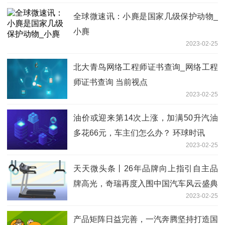
全球微速讯：小麂是国家几级保护动物_
小麂
2023-02-25
北大青鸟网络工程师证书查询_网络工程
师证书查询 当前视点
2023-02-25
油价或迎来第14次上涨，加满50升汽油
多花66元，车主们怎么办？ 环球时讯
2023-02-25
天天微头条丨26年品牌向上指引自主品
牌高光，奇瑞再度入围中国汽车风云盛典
2023-02-25
产品矩阵日益完善，一汽奔腾坚持打造国