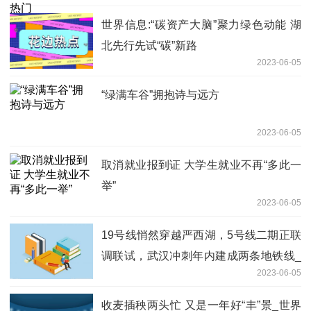
世界信息:“碳资产大脑”聚力绿色动能 湖
北先行先试“碳”新路
2023-06-05
“绿满车谷”拥抱诗与远方
2023-06-05
取消就业报到证 大学生就业不再“多此一
举”
2023-06-05
19号线悄然穿越严西湖，5号线二期正联
调联试，武汉冲刺年内建成两条地铁线_
2023-06-05
全球热资讯
收麦插秧两头忙 又是一年好“丰”景_世界