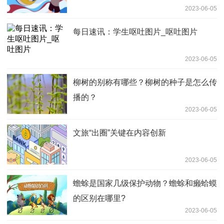
2023-06-05
每日速讯：学生呕吐图片_呕吐图片
2023-06-05
柳树的别称有哪些？柳树的种子是怎么传
播的？
2023-06-05
文旅“出圈”关键在内容创新
2023-06-05
蟾蜍是国家几级保护动物？蟾蜍和癞蛤蟆
的区别在哪里?
2023-06-05