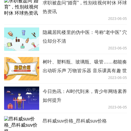
求职被盘问“婚育”，性别歧视何时休 环球
热资讯
2023-06-05
隐藏居民楼里的伪中医：号称“老中医” 穴
位却分不清
2023-06-05
树叶、塑料瓶、玻璃瓶、吸管……都能奏
出动听乐声 万物皆乐器 音乐课真有趣 世
2023-06-05
界时讯
今日热讯：AI时代到来，青少年网络素养
如何提升
2023-06-05
昂科威suv价格_昂科威suv价格