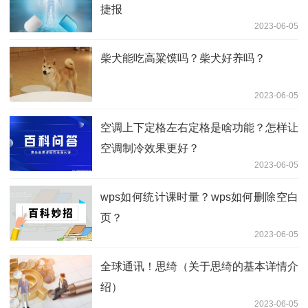
捷报
2023-06-05
柴犬能吃高粱馍吗？柴犬好养吗？
2023-06-05
空调上下定格左右定格是啥功能？怎样让
空调制冷效果更好？
2023-06-05
wps如何统计课时量？wps如何删除空白
页？
2023-06-05
全球通讯！思绮（关于思绮的基本详情介
绍）
2023-06-05