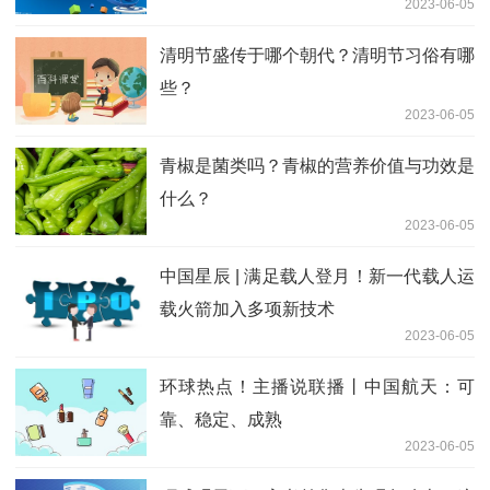
2023-06-05
清明节盛传于哪个朝代？清明节习俗有哪
些？
2023-06-05
青椒是菌类吗？青椒的营养价值与功效是
什么？
2023-06-05
中国星辰 | 满足载人登月！新一代载人运
载火箭加入多项新技术
2023-06-05
环球热点！主播说联播丨中国航天：可
靠、稳定、成熟
2023-06-05