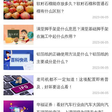
软籽石榴能存放多久？软籽石榴和普通石
榴有什么区别？
2023-06-05
满堂脚手架是什么意思？满堂基础脚手架
在施工中起什么作用？
2023-06-05
铝箔纸的正确使用方法是什么？铝箔纸的
主要成分是什么？
2023-06-05
老司机都不一定知道！这项配置即将普
及，好坏要这么看！
2023-06-05
华福证券：看好汽车行业由汽车大国向汽