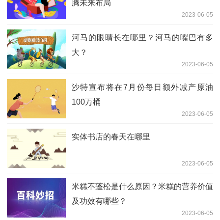
腾未来布局
2023-06-05
河马的眼睛长在哪里？河马的嘴巴有多
大？
2023-06-05
沙特宣布将在7月份每日额外减产原油
100万桶
2023-06-05
实体书店的春天在哪里
2023-06-05
米糕不蓬松是什么原因？米糕的营养价值
及功效有哪些？
2023-06-05