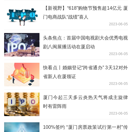
【新视野】“618”购物节预售超14亿元 厦
门电商战队“战绩”喜人
2023-06-05
头条焦点：首届中国电视剧大会优秀电视
剧八闽展播活动在厦启动
2023-06-05
快看点丨婚姻登记“跨省通办” 3天12对外
省新人在厦领证
2023-06-05
厦门今起三天多云炎热天气将成主旋律
时有雷阵雨
2023-06-05
100%签约 “厦门房票政策试行第一村”传