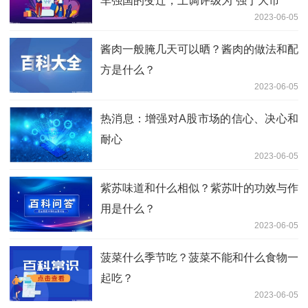
车强国的变迁，上调评级为“强于大市”
2023-06-05
酱肉一般腌几天可以晒？酱肉的做法和配
方是什么？
2023-06-05
热消息：增强对A股市场的信心、决心和
耐心
2023-06-05
紫苏味道和什么相似？紫苏叶的功效与作
用是什么？
2023-06-05
菠菜什么季节吃？菠菜不能和什么食物一
起吃？
2023-06-05