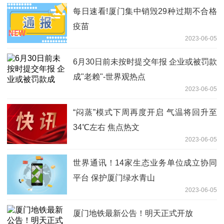
每日速看!厦门集中销毁29种过期不合格
疫苗
2023-06-05
6月30日前未按时提交年报 企业或被罚款
成"老赖"-世界观热点
2023-06-05
“闷蒸”模式下周再度开启 气温将回升至
34℃左右 焦点热文
2023-06-05
世界通讯！14家生态业务单位成立协同
平台 保护厦门绿水青山
2023-06-05
厦门地铁最新公告！明天正式开放