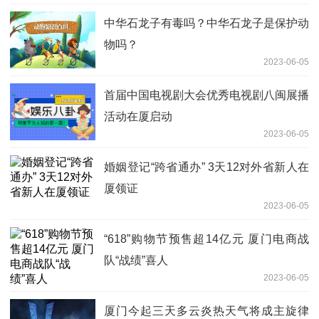
中华石龙子有毒吗？中华石龙子是保护动
物吗？
2023-06-05
首届中国电视剧大会优秀电视剧八闽展播
活动在厦启动
2023-06-05
婚姻登记“跨省通办” 3天12对外省新人在
厦领证
2023-06-05
“618”购物节预售超14亿元 厦门电商战
队“战绩”喜人
2023-06-05
厦门今起三天多云炎热天气将成主旋律