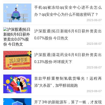
手机qq被冻结qq安全中心进不去怎么
办？qq安全中心为什么不能改密码了？
2023-06-07
沪深股通|拓日新能6月6日获外资卖出
0.07%股份 今日热文
2023-06-07
沪深股通|葵花药业6月6日获外资卖出
0.13%股份-环球观天下
2023-06-07
首款甲醇重整制氢载货曝光！远程再
添“大杀器”，加甲醇就能跑
2023-06-07
开了3年的新能源车，算了一账，才发现