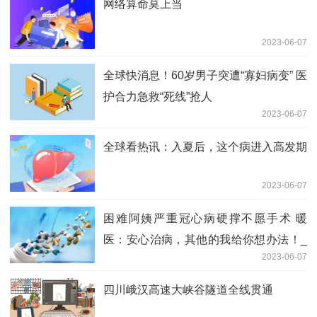
网络算命莫上当
2023-06-07
全球快消息！60岁男子突遭“寡妇病变” 医
护合力急救“死线”抢人
2023-06-07
全球看热讯：入夏后，这个病进入高发期
2023-06-07
困难阿姨严重冠心病硬撑不愿手术 暖
医：安心治病，其他的我给你想办法！_
2023-06-07
即时
四川峨汉高速大峡谷隧道全线贯通