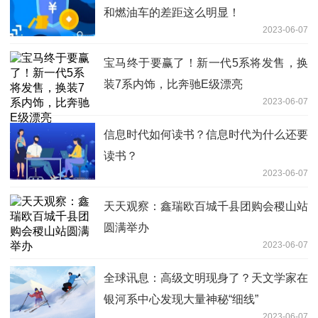
和燃油车的差距这么明显！
2023-06-07
宝马终于要赢了！新一代5系将发售，换
装7系内饰，比奔驰E级漂亮
2023-06-07
信息时代如何读书？信息时代为什么还要
读书？
2023-06-07
天天观察：鑫瑞欧百城千县团购会稷山站
圆满举办
2023-06-07
全球讯息：高级文明现身了？天文学家在
银河系中心发现大量神秘“细线”
2023-06-07