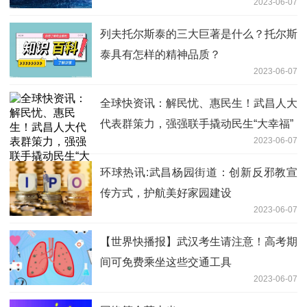
2023-06-07
列夫托尔斯泰的三大巨著是什么？托尔斯
泰具有怎样的精神品质？
2023-06-07
全球快资讯：解民忧、惠民生！武昌人大
代表群策力，强强联手撬动民生“大幸福”
2023-06-07
环球热讯:武昌杨园街道：创新反邪教宣
传方式，护航美好家园建设
2023-06-07
【世界快播报】武汉考生请注意！高考期
间可免费乘坐这些交通工具
2023-06-07