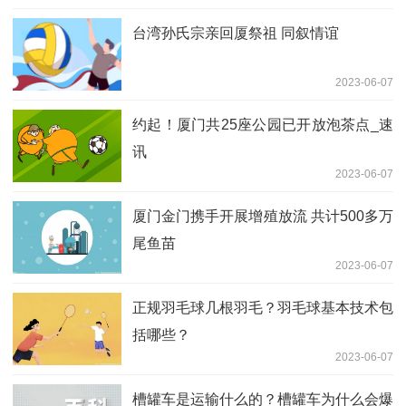
台湾孙氏宗亲回厦祭祖 同叙情谊
2023-06-07
约起！厦门共25座公园已开放泡茶点_速
讯
2023-06-07
厦门金门携手开展增殖放流 共计500多万
尾鱼苗
2023-06-07
正规羽毛球几根羽毛？羽毛球基本技术包
括哪些？
2023-06-07
槽罐车是运输什么的？槽罐车为什么会爆