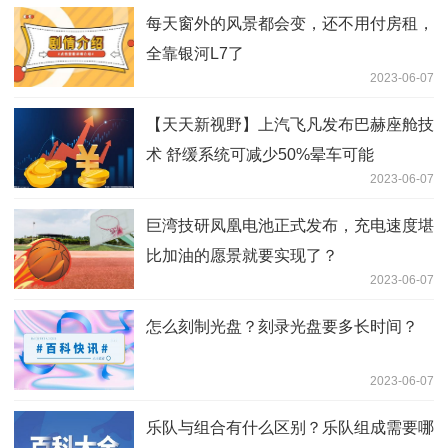
每天窗外的风景都会变，还不用付房租，
全靠银河L7了
2023-06-07
【天天新视野】上汽飞凡发布巴赫座舱技
术 舒缓系统可减少50%晕车可能
2023-06-07
巨湾技研凤凰电池正式发布，充电速度堪
比加油的愿景就要实现了？
2023-06-07
怎么刻制光盘？刻录光盘要多长时间？
2023-06-07
乐队与组合有什么区别？乐队组成需要哪