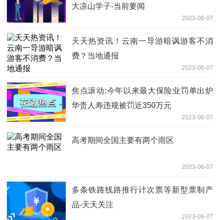
大凉山学子-当前要闻
2023-06-07
天天热资讯！云南一导游暗讽游客不消
费？当地通报
2023-06-07
焦点滚动:今年以来最大保险业罚单出炉
华贵人寿违规被罚近350万元
2023-06-07
高考期间全国主要有两个雨区
2023-06-07
多条铁路线路推行计次票等新型票制产
品-天天关注
2023-06-07