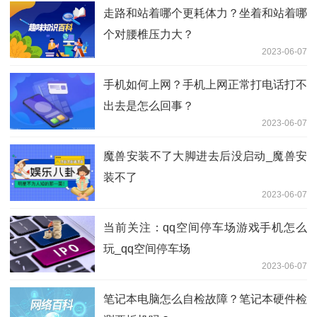
走路和站着哪个更耗体力？坐着和站着哪
个对腰椎压力大？
2023-06-07
手机如何上网？手机上网正常打电话打不
出去是怎么回事？
2023-06-07
魔兽安装不了大脚进去后没启动_魔兽安
装不了
2023-06-07
当前关注：qq空间停车场游戏手机怎么
玩_qq空间停车场
2023-06-07
笔记本电脑怎么自检故障？笔记本硬件检