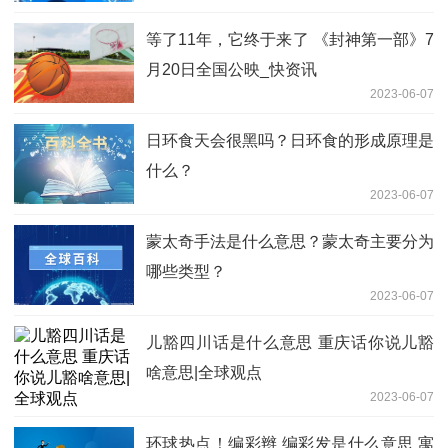
等了11年，它终于来了 《封神第一部》7
月20日全国公映_快资讯
2023-06-07
日环食天会很黑吗？日环食的形成原理是
什么？
2023-06-07
蒙太奇手法是什么意思？蒙太奇主要分为
哪些类型？
2023-06-07
儿豁四川话是什么意思 重庆话你说儿豁
啥意思|全球观点
2023-06-07
环球热点！编彩辫 编彩发是什么意思 寓