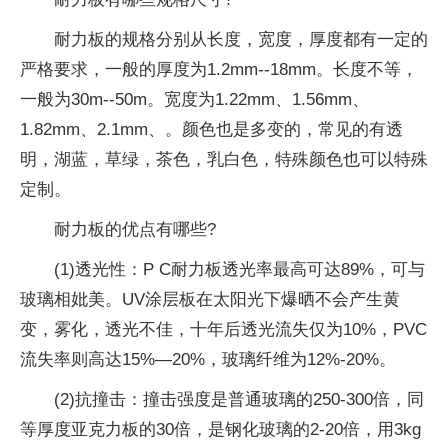
耐力板的规格分别从长度，宽度，厚度都有一定的
严格要求，一般的厚度为1.2mm--18mm。长度不等，
一般为30m--50m。宽度为1.22mm、1.56mm、
1.82mm、2.1mm、。颜色也是多变的，常见的有透
明，湖蓝，草绿，茶色，乳白色，特殊颜色也可以特殊
定制。
耐力板的优点有哪些?
(1)透光
性
：P C耐力板透光率最高可达89%，可与
玻璃相妣美。UV涂层板在太阳光下爆晒不会产生黄
变，
雾化
，透光不佳，十年后透光流失仅为10%，PVC
流失率则高达15%—20%，玻璃纤维为12%-20%。
(2)抗撞击：撞击强度是普通玻璃的250-300倍，同
等厚度亚克力板的30倍，是钢化玻璃的2-20倍，用3kg