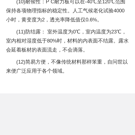
(10)耐候
性
：P C耐力板可以在-40℃至120℃范围
保持各项物理指标的稳定
性
。人工气候老化试验4000
小时，黄变度为2，透光率降低值仅0.6%。
(11)防结露： 室外温度为0℃，室内温度为23℃，
室内相对湿度低于80%时，材料的内表面不结露。露水
会延着板材的表面流走，不会滴落。
(12)简易方便，不像传统材料那样笨重，自问世以
来便广泛应用于各个领域。