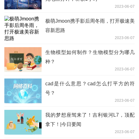
2023-06-07
极萌Jmoon携手影后周冬雨，打开极速美
容新思路
2023-06-07
生物模型如何制作？生物模型分为哪几
种？
2023-06-07
cad是什么意思？cad怎么打平方的符
号？
2023-06-07
我的梦想座驾来了！吉利银河L7，顶配
拿下！|今日要闻
2023-06-07