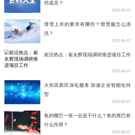
些成员？
2023-06-07
滑雪上衣的要求有哪些？滑雪服怎么清
洗？
2023-06-07
前沿热点：崔永辉现场调研推进项目工作
2023-06-07
火炬高新区深化服务 加速企业智能化转
型
2023-06-07
鱼的嘴巴一张一合是干什么？鱼的尾巴有
什么作用？
2023-06-07