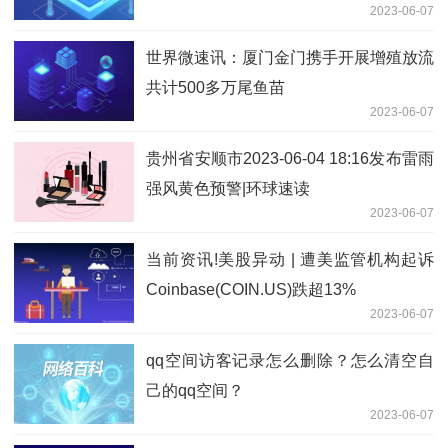
2023-06-07
世界微速讯：厦门金门携手开展增殖放流
共计500多万尾鱼苗
2023-06-07
贵州省安顺市2023-06-04 18:16发布雷雨
强风黄色预警|环球速读
2023-06-07
当前资讯!美股异动 | 遭美监管机构起诉
Coinbase(COIN.US)跌超13%
2023-06-07
qq空间访客记录怎么删除？怎么清空自
己的qq空间？
2023-06-07