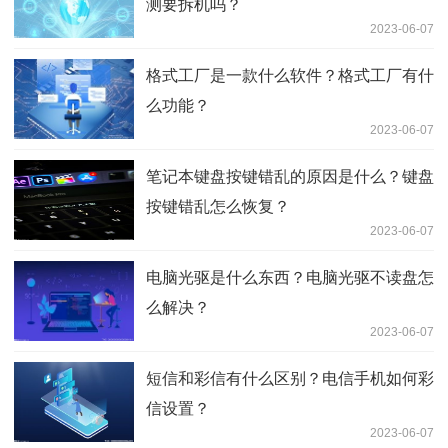
测要拆机吗？
2023-06-07
格式工厂是一款什么软件？格式工厂有什
么功能？
2023-06-07
笔记本键盘按键错乱的原因是什么？键盘
按键错乱怎么恢复？
2023-06-07
电脑光驱是什么东西？电脑光驱不读盘怎
么解决？
2023-06-07
短信和彩信有什么区别？电信手机如何彩
信设置？
2023-06-07