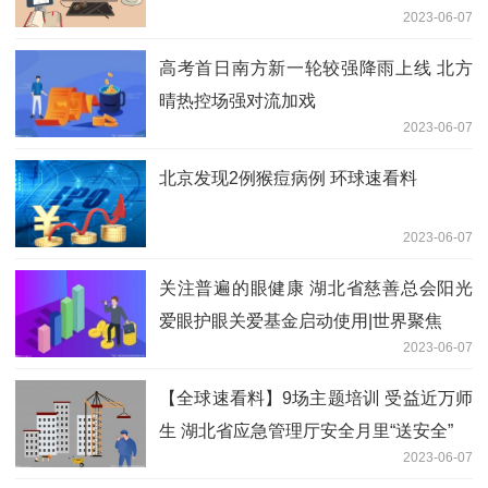
2023-06-07
高考首日南方新一轮较强降雨上线 北方
晴热控场强对流加戏
2023-06-07
北京发现2例猴痘病例 环球速看料
2023-06-07
关注普遍的眼健康 湖北省慈善总会阳光
爱眼护眼关爱基金启动使用|世界聚焦
2023-06-07
【全球速看料】9场主题培训 受益近万师
生 湖北省应急管理厅安全月里“送安全”
2023-06-07