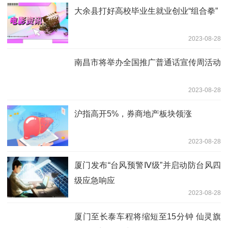
大余县打好高校毕业生就业创业“组合拳”
2023-08-28
南昌市将举办全国推广普通话宣传周活动
2023-08-28
沪指高开5%，券商地产板块领涨
2023-08-28
厦门发布“台风预警Ⅳ级”并启动防台风四
级应急响应
2023-08-28
厦门至长泰车程将缩短至15分钟 仙灵旗