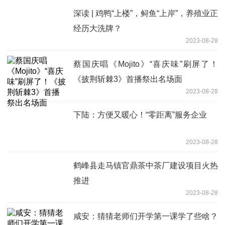
深读 | 鸡鸭“上楼”，鲟鱼“上岸”，养殖业正
经历大洗牌？
2023-08-28
蔡国庆唱《Mojito》“喜庆味”刷屏了！
《披荆斩棘3》首播祭出名场面
2023-08-28
下陆：方便又暖心！“零距离”服务企业
2023-08-28
鹤峰县走马镇官鼎茶中茶厂建设项目火热
推进
2023-08-28
咸安：猜猜老师们开学第一课学了些啥？