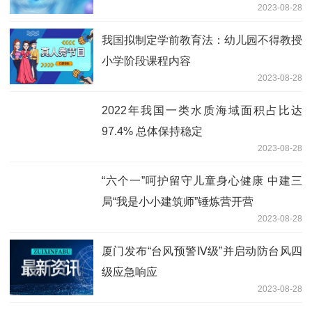
2023-08-28
我国拟制定学前教育法：幼儿园不得教授
小学阶段课程内容
2023-08-28
2022年我国一类水质海域面积占比达
97.4% 总体保持稳定
2023-08-28
“六个一”呵护留守儿童身心健康 中建三
局“我是小小建筑师”锤炼营开营
2023-08-28
厦门发布“台风预警Ⅳ级”并启动防台风四
级应急响应
2023-08-28