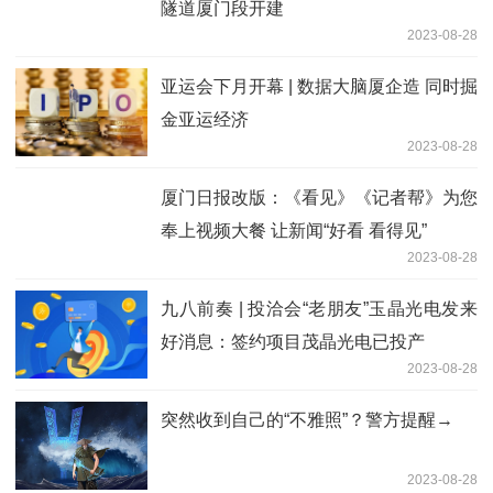
隧道厦门段开建
2023-08-28
亚运会下月开幕 | 数据大脑厦企造 同时掘
金亚运经济
2023-08-28
厦门日报改版：《看见》《记者帮》为您
奉上视频大餐 让新闻“好看 看得见”
2023-08-28
九八前奏 | 投洽会“老朋友”玉晶光电发来
好消息：签约项目茂晶光电已投产
2023-08-28
突然收到自己的“不雅照”？警方提醒→
2023-08-28