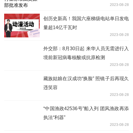
2023-08-28
创历史新高！我国六座梯级电站单日发电
量超14亿千瓦时
2023-08-28
外交部：8月30日起 来华人员无需进行入
境前新冠病毒核酸或抗原检测
2023-08-28
藏族姑娘在汉成功“换脸” 照镜子后再现久
违笑容
2023-08-28
“中国渔政42536号”船入列 团风渔政再添
执法“利器”
2023-08-28