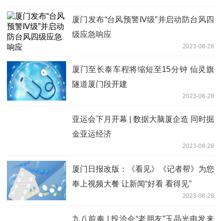
厦门发布“台风预警Ⅳ级”并启动防台风四
级应急响应
2023-08-28
厦门至长泰车程将缩短至15分钟 仙灵旗
隧道厦门段开建
2023-08-28
亚运会下月开幕 | 数据大脑厦企造 同时掘
金亚运经济
2023-08-28
厦门日报改版：《看见》《记者帮》为您
奉上视频大餐 让新闻“好看 看得见”
2023-08-28
九八前奏 | 投洽会“老朋友”玉晶光电发来