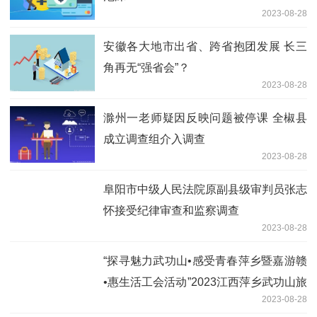
2023-08-28
安徽各大地市出省、跨省抱团发展 长三
角再无“强省会”？
2023-08-28
滁州一老师疑因反映问题被停课 全椒县
成立调查组介入调查
2023-08-28
阜阳市中级人民法院原副县级审判员张志
怀接受纪律审查和监察调查
2023-08-28
“探寻魅力武功山•感受青春萍乡暨嘉游赣
•惠生活工会活动”2023江西萍乡武功山旅
2023-08-28
游推介会举办