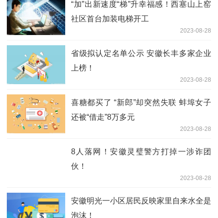
“加”出新速度“梯”升幸福感！西塞山上窑
社区首台加装电梯开工
2023-08-28
省级拟认定名单公示 安徽长丰多家企业
上榜！
2023-08-28
喜糖都买了 “新郎”却突然失联 蚌埠女子
还被“借走”8万多元
2023-08-28
8人落网！安徽灵璧警方打掉一涉诈团
伙！
2023-08-28
安徽明光一小区居民反映家里自来水全是
泡沫！