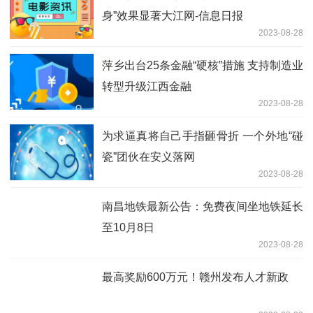
身”效果显著大江网-信息日报
2023-08-28
萍乡出台25条金融“硬核”措施 支持制造业
转型升级江西金融
2023-08-28
为求逼真将自己手指砸骨折 一个外地“碰
瓷”团伙在安义落网
2023-08-28
南昌地铁最新公告：免费夜间坐地铁延长
至10月8日
2023-08-28
最高奖励600万元！赣州发布人才新政