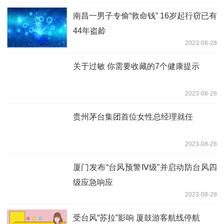
南昌一男子专偷“救命钱” 16岁起行窃已有
44年盗龄
2023-08-28
关于过敏 你需要收藏的7个健康提示
2023-08-28
贵州茅台集团首位女性总经理就任
2023-08-28
厦门发布“台风预警Ⅳ级”并启动防台风四
级应急响应
2023-08-28
受台风“苏拉”影响 厦鼓游客航线停航