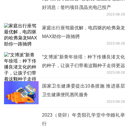
好消息：签约项目茂晶光电已投产
2023-08-28
家庭出行座驾最优解，电四驱的哈弗枭龙
MAX助你一路驰骋
2023-08-28
“文博派”新青年徐瑶：种下传播良渚文化
的种子，让孩子们带着这颗种子走得更远
2023-08-28
国家卫生健康委提出10条措施 推进基层
卫生健康便民惠民服务
2023-08-28
2023（癸卯）年贵阳孔学堂中华婚礼举
行