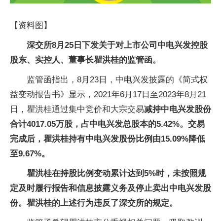
【资料图】
深交所8月25日下发关于对上市公司中电兴发控股
股东、实控人、董事长瞿洪桂的监管函。
监管函指出，8月23日，中电兴发披露的《简式权
益变动报告书》显示，2021年6月17日至2023年8月21
日，瞿洪桂通过集中竞价和大宗交易
减持中电兴发股份
合计4017.05万股，占中电兴发总股本的5.42%。交易
完成后，瞿洪桂持有中电兴发股份比例由15.09%降低
至9.67%。
瞿洪桂在持股比例变动累计达到5%时，未按照规
定及时履行报告和信息披露义务及停止卖出中电兴发股
份。瞿洪桂的上述行为违反了深交所的规定。