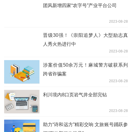
团风新增四家“农字号”产业平台公司
2023-08-28
晋级30强！《崇阳追梦人》大型励志真
人秀火热进行中
2023-08-28
涉案价值50余万元！麻城警方破获系列
跨省诈骗案
2023-08-28
利川境内8口页岩气井全部完钻
2023-08-28
助力“诗和远方”精彩交响 文旅账号踊跃参