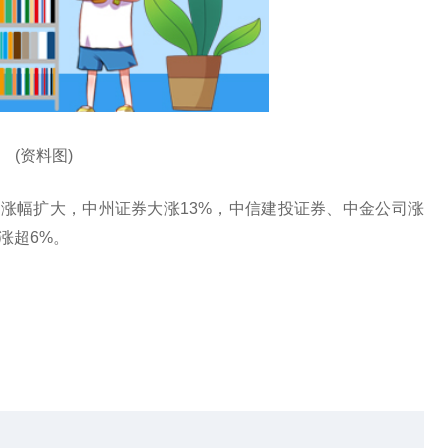
(资料图)
后涨幅扩大，中州证券大涨13%，中信建投证券、中金公司涨
涨超6%。
券
中