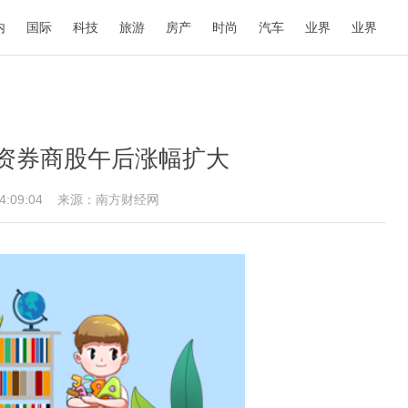
内
国际
科技
旅游
房产
时尚
汽车
业界
业界
资券商股午后涨幅扩大
14:09:04
来源：南方财经网