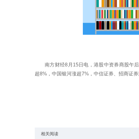
南方财经8月15日电，港股中资券商股午
超8%，中国银河涨超7%，中信证券、招商证券
关键词：
中金公司
券商股
哈投股份
东兴证
相关阅读