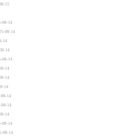
08-15
5-08-14
25-08-14
8-14
08-14
5-08-14
08-14
08-14
08-14
-08-14
-08-14
08-14
5-08-14
5-08-14