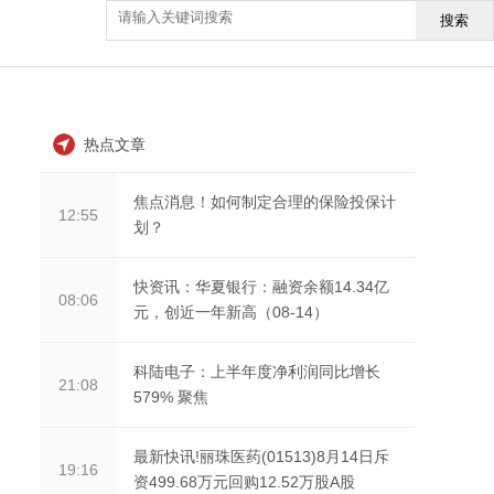
搜索
热点文章
焦点消息！如何制定合理的保险投保计
12:55
划？
快资讯：华夏银行：融资余额14.34亿
08:06
元，创近一年新高（08-14）
科陆电子：上半年度净利润同比增长
21:08
579% 聚焦
最新快讯!丽珠医药(01513)8月14日斥
19:16
资499.68万元回购12.52万股A股