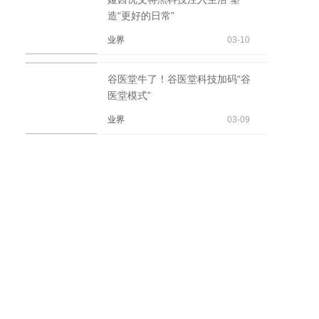
造“更好的日常”
业界
03-10
谷医堂牛了！谷医堂科技加码“谷
医堂模式”
业界
03-09