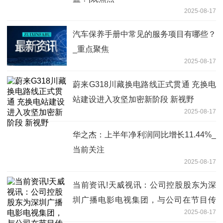
2025-08-17
汽车保养手册中常见的服务项目有哪些？
_重点聚焦
2025-08-17
蔚来G318川藏换电路线正式贯通 充换电
站建设进入攻坚加密新阶段 新视野
2025-08-17
华之杰：上半年净利润同比增长11.44%_
当前关注
2025-08-17
当前资讯!天威视讯：公司控股股东为深
圳广播电影电视集团，与公司在节目传
2025-08-17
输、内容制作等方面有合作