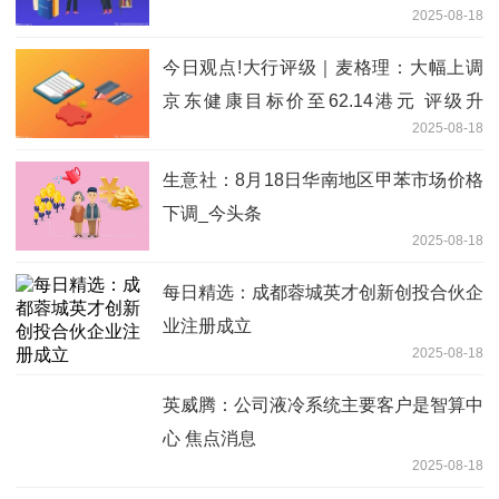
2025-08-18
今日观点!大行评级｜麦格理：大幅上调
京东健康目标价至62.14港元 评级升
2025-08-18
至“跑赢大市”
生意社：8月18日华南地区甲苯市场价格
下调_今头条
2025-08-18
每日精选：成都蓉城英才创新创投合伙企
业注册成立
2025-08-18
英威腾：公司液冷系统主要客户是智算中
心 焦点消息
2025-08-18