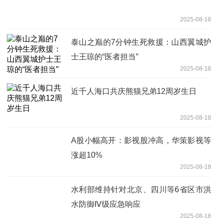
2025-08-18
泰山之巅的7分钟生死救援：山西翼城护
士王琼的“医者担当”
2025-08-18
近千人海口共庆熊猫兄弟12周岁生日
2025-08-18
A股小幅高开：影视股冲高，华策影视等
涨超10%
2025-08-18
水利部维持针对北京、四川等6省区市洪
水防御Ⅳ级应急响应
2025-08-18