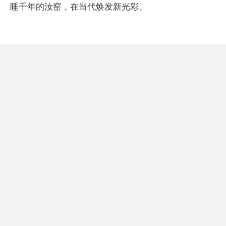
睡千年的汝窑，在当代焕发新光彩。