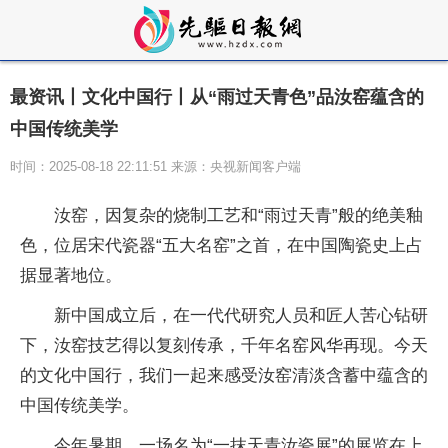
最资讯丨文化中国行丨从“雨过天青色”品汝窑蕴含的
中国传统美学
时间：2025-08-18 22:11:51 来源：央视新闻客户端
汝窑，因复杂的烧制工艺和“雨过天青”般的绝美釉
色，位居宋代瓷器“五大名窑”之首，在中国陶瓷史上占
据显著地位。
新中国成立后，在一代代研究人员和匠人苦心钻研
下，汝窑技艺得以复刻传承，千年名窑风华再现。今天
的文化中国行，我们一起来感受汝窑清淡含蓄中蕴含的
中国传统美学。
今年暑期，一场名为“一抹天青汝瓷展”的展览在上