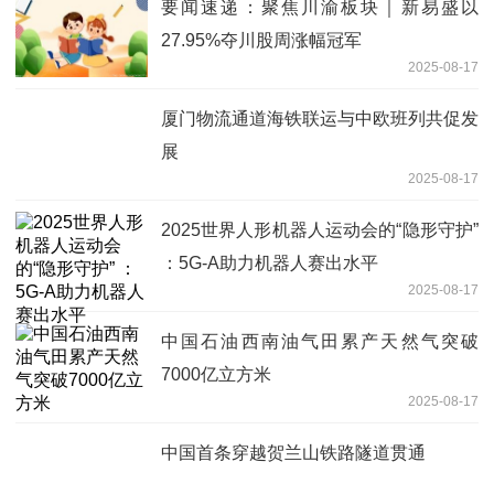
要闻速递：聚焦川渝板块｜新易盛以
27.95%夺川股周涨幅冠军
2025-08-17
厦门物流通道海铁联运与中欧班列共促发
展
2025-08-17
2025世界人形机器人运动会的“隐形守护”
：5G-A助力机器人赛出水平
2025-08-17
中国石油西南油气田累产天然气突破
7000亿立方米
2025-08-17
中国首条穿越贺兰山铁路隧道贯通