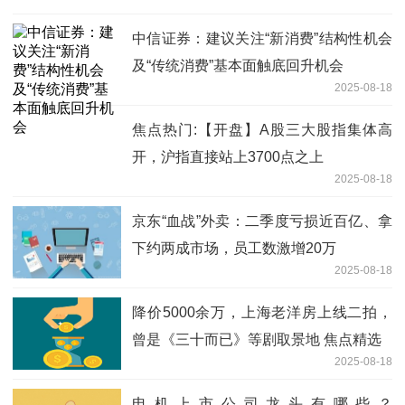
中信证券：建议关注“新消费”结构性机会
及“传统消费”基本面触底回升机会
2025-08-18
焦点热门:【开盘】A股三大股指集体高
开，沪指直接站上3700点之上
2025-08-18
京东“血战”外卖：二季度亏损近百亿、拿
下约两成市场，员工数激增20万
2025-08-18
降价5000余万，上海老洋房上线二拍，
曾是《三十而已》等剧取景地 焦点精选
2025-08-18
电机上市公司龙头有哪些？