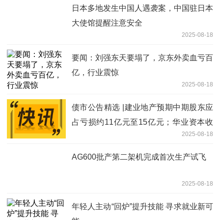
日本多地发生中国人遇袭案，中国驻日本
大使馆提醒注意安全
2025-08-18
要闻：刘强东天要塌了，京东外卖血亏百
亿，行业震惊
2025-08-18
债市公告精选 |建业地产预期中期股东应
占亏损约11亿元至15亿元；华业资本收
2025-08-18
到法院执行裁定书和拍卖通知书_视点
AG600批产第二架机完成首次生产试飞
2025-08-18
年轻人主动“回炉”提升技能 寻求就业新可