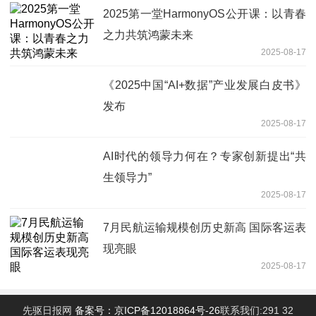
2025第一堂HarmonyOS公开课：以青春
之力共筑鸿蒙未来
2025-08-17
《2025中国“AI+数据”产业发展白皮书》
发布
2025-08-17
AI时代的领导力何在？专家创新提出“共
生领导力”
2025-08-17
7月民航运输规模创历史新高 国际客运表
现亮眼
2025-08-17
先驱日报网
备案号：京ICP备12018864号-26
联系我们:291 32