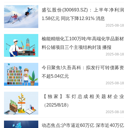
盛弘股份(300693.SZ)：上半年净利润
1.58亿元 同比下降12.91% 消息
2025-08-18
榆能精细化工100万吨/年高端化学品新材
料公辅项目三个主项结构封顶 播报
2025-08-18
今日聚焦!久吾高科：拟发行可转债募资
不超5.04亿元
2025-08-18
【独家】车灯总成相关题材企业
（2025/8/18）
2025-08-18
动态焦点:沪市逼近60万亿 深市近40万亿