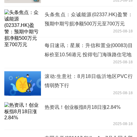
2025-08-18
头条焦点：众诚能源(02337.HK)盈警：
预期中期亏损净额500万元至700万元
2025-08-18
每日速讯：星展：升信和置业(00083)目
标价至10.56港元 投得屯门海珠路住宅地
2025-08-18
滚动:生意社：8月18日临沂地区PVC行
情弱势下行
2025-08-18
热资讯！创业板指8月18日涨2.84%
2025-08-18