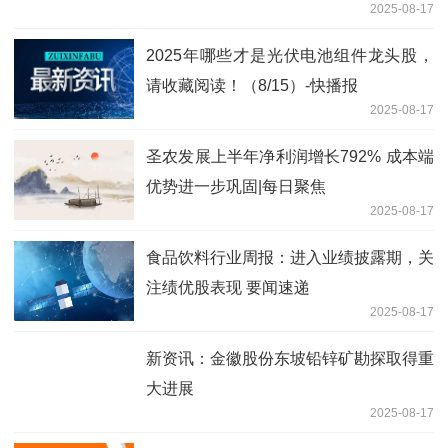
2025-08-17
2025年哪些才是光伏电池组件龙头股，
请收藏阅读！（8/15）-快播报
2025-08-17
圣农发展上半年净利润增长792% 成本端
优势进一步巩固|每日聚焦
2025-08-17
食品饮料行业周报：进入业绩披露期，关
注绩优股表现 要闻速递
2025-08-17
新资讯：金徽股份东坡铅锌矿勘探取得重
大进展
2025-08-17