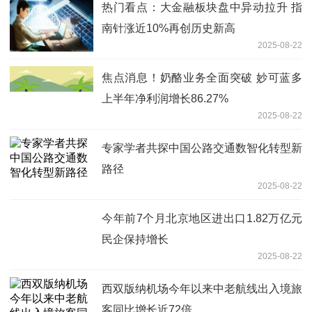
热门看点：大金融板块盘中异动拉升 指
南针涨近10%再创历史新高
2025-08-22
焦点消息！奶酪业务全面突破 妙可蓝多
上半年净利润增长86.27%
2025-08-22
专家学者共探中国公路交通数智化转型新
路径
2025-08-22
今年前7个月北京地区进出口1.82万亿元
民企保持增长
2025-08-22
西双版纳机场今年以来中老航线出入境旅
客同比增长近72倍