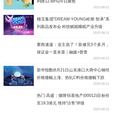
利降12.88%|今日聚焦
2025-08-21
穗宝集团“DREAM YOUNG岭潮·智承”系
列新品发布会 科技赋能睡眠产业升级
2025-08-21
要闻速递：业主急了！装修完3个多月，
保证金一直未退｜融媒+督查
2025-08-21
新华指数|8月21日山东港口大商中心钢坯
价格微幅上涨、热轧C料价格微幅下跌
2025-08-21
热门:高盛：微降恒基地产(00012)目标价
至19.3港元 维持“沽售”评级
2025-08-21