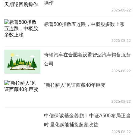
操作
2025-08-22
标普500指数五连跌，中概股多数上涨
2025-08-22
奇瑞汽车在合肥新设盈智达汽车销售服务
公司
2025-08-22
“新拉萨人”见证西藏40年巨变
2025-08-22
中信保诚基金姜鹏：中证A500布局正当
时 量化赋能捕捉超额收益
2025-08-22