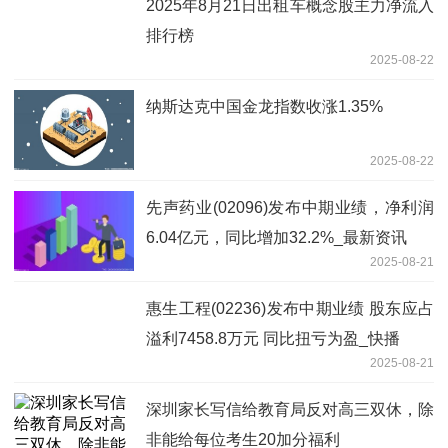
2025年8月21日出租车概念股主力净流入
排行榜
2025-08-22
纳斯达克中国金龙指数收涨1.35%
2025-08-22
先声药业(02096)发布中期业绩，净利润
6.04亿元，同比增加32.2%_最新资讯
2025-08-21
惠生工程(02236)发布中期业绩 股东应占
溢利7458.8万元 同比扭亏为盈_快播
2025-08-21
深圳家长写信给教育局反对高三双休，除
非能给每位考生20加分福利