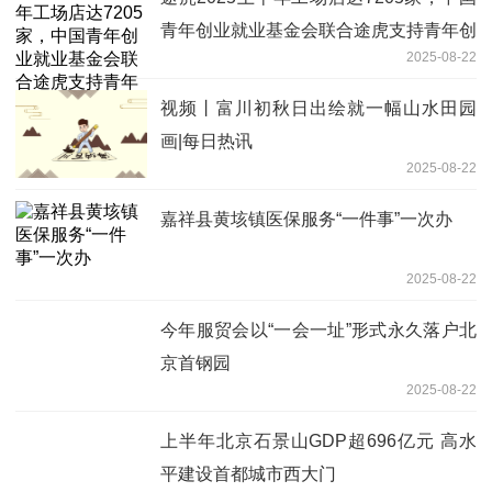
青年创业就业基金会联合途虎支持青年创
2025-08-22
业
视频丨富川初秋日出绘就一幅山水田园
画|每日热讯
2025-08-22
嘉祥县黄垓镇医保服务“一件事”一次办
2025-08-22
今年服贸会以“一会一址”形式永久落户北
京首钢园
2025-08-22
上半年北京石景山GDP超696亿元 高水
平建设首都城市西大门