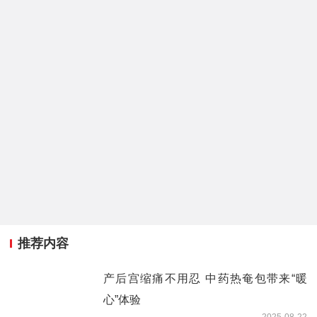
推荐内容
产后宫缩痛不用忍 中药热奄包带来“暖
心”体验
2025-08-22