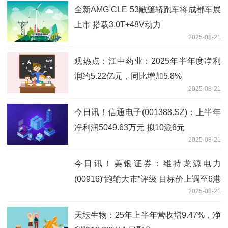
全新AMG CLE 53敞篷轿跑车将成都车展
上市 搭载3.0T+48V动力
2025-08-21
观热点：江中药业：2025年半年度净利
润约5.22亿元，同比增加5.8%
2025-08-21
今日讯！信通电子(001388.SZ)：上半年
净利润5049.63万元 拟10派6元
2025-08-21
今日讯！美银证券：维持龙源电力
(00916)“跑输大市”评级 目标价上调至6港
2025-08-21
元
天坛生物：25年上半年营收增9.47%，净