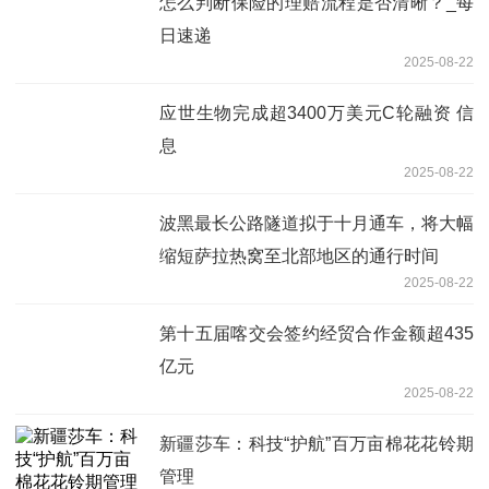
怎么判断保险的理赔流程是否清晰？_每
日速递
2025-08-22
应世生物完成超3400万美元C轮融资 信
息
2025-08-22
波黑最长公路隧道拟于十月通车，将大幅
缩短萨拉热窝至北部地区的通行时间
2025-08-22
第十五届喀交会签约经贸合作金额超435
亿元
2025-08-22
新疆莎车：科技“护航”百万亩棉花花铃期
管理