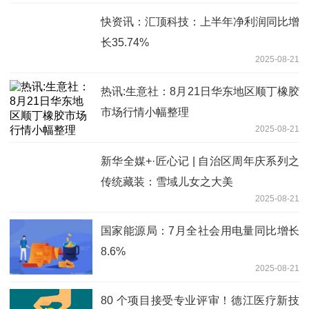
快资讯：汇顶科技：上半年净利润同比增
长35.74%
2025-08-21
热讯:生意社：8月21日华东地区顺丁橡胶
市场行情小幅整理
2025-08-21
新华全媒+·匠心记 | 自治区周年庆系列之
传统藏装：雪域儿女之大美
2025-08-21
国家能源局：7月全社会用电量同比增长
8.6%
2025-08-21
80 个项目接受专业评审！德江医疗新技