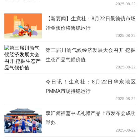
2025-08-22
【新要闻】生意社：8月22日景德镇市场
冶金焦价格暂稳运行
2025-08-22
第三届川渝气候经济发展大会召开 挖掘
生态产品气候价值
2025-08-22
今日讯！生意社：8月22日华东地区
PMMA市场持稳运行
2025-08-22
双汇卤福斋中式礼赠产品上市发布会成功
举办
2025-08-22