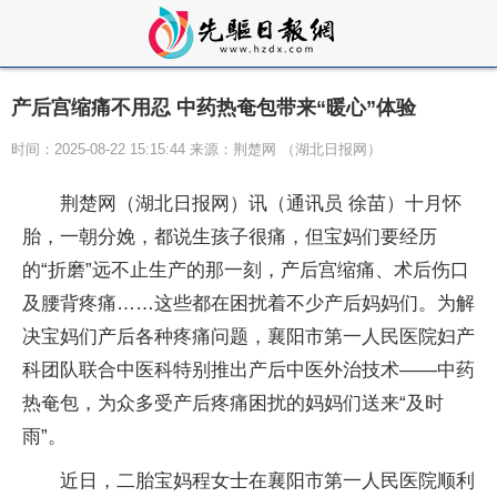
产后宫缩痛不用忍 中药热奄包带来“暖心”体验
时间：2025-08-22 15:15:44 来源：荆楚网 ​（湖北日报网）
荆楚网（湖北日报网）讯（通讯员 徐苗）十月怀
胎，一朝分娩，都说生孩子很痛，但宝妈们要经历
的“折磨”远不止生产的那一刻，产后宫缩痛、术后伤口
及腰背疼痛……这些都在困扰着不少产后妈妈们。为解
决宝妈们产后各种疼痛问题，襄阳市第一人民医院妇产
科团队联合中医科特别推出产后中医外治技术——中药
热奄包，为众多受产后疼痛困扰的妈妈们送来“及时
雨”。
近日，二胎宝妈程女士在襄阳市第一人民医院顺利