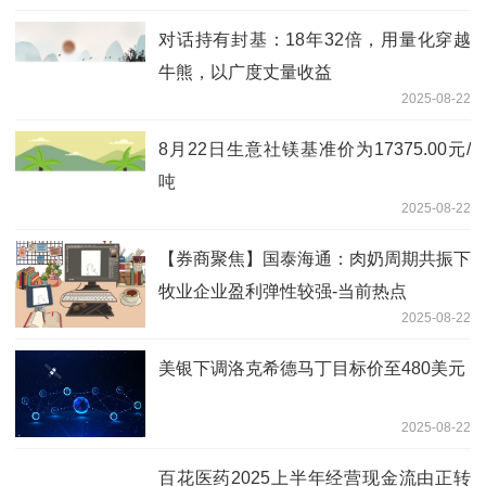
对话持有封基：18年32倍，用量化穿越
牛熊，以广度丈量收益
2025-08-22
8月22日生意社镁基准价为17375.00元/
吨
2025-08-22
【券商聚焦】国泰海通：肉奶周期共振下
牧业企业盈利弹性较强-当前热点
2025-08-22
美银下调洛克希德马丁目标价至480美元
2025-08-22
百花医药2025上半年经营现金流由正转