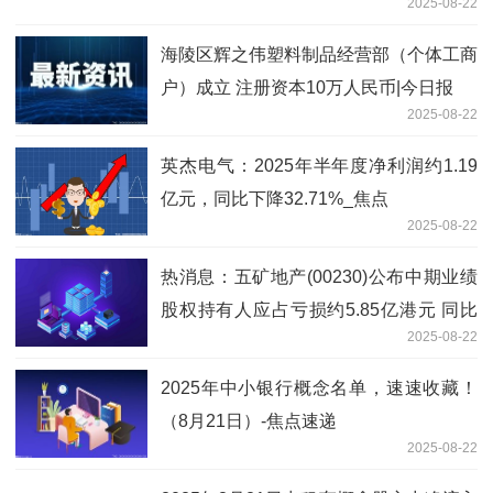
2025-08-22
海陵区辉之伟塑料制品经营部（个体工商
户）成立 注册资本10万人民币|今日报
2025-08-22
英杰电气：2025年半年度净利润约1.19
亿元，同比下降32.71%_焦点
2025-08-22
热消息：五矿地产(00230)公布中期业绩
股权持有人应占亏损约5.85亿港元 同比
2025-08-22
收窄43.96%
2025年中小银行概念名单，速速收藏！
（8月21日）-焦点速递
2025-08-22