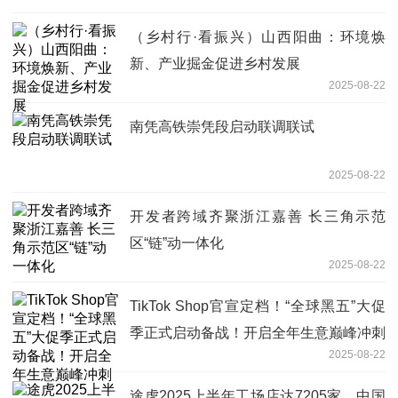
（乡村行·看振兴）山西阳曲：环境焕
新、产业掘金促进乡村发展
2025-08-22
南凭高铁崇凭段启动联调联试
2025-08-22
开发者跨域齐聚浙江嘉善 长三角示范
区“链”动一体化
2025-08-22
TikTok Shop官宣定档！“全球黑五”大促
季正式启动备战！开启全年生意巅峰冲刺
2025-08-22
途虎2025上半年工场店达7205家，中国