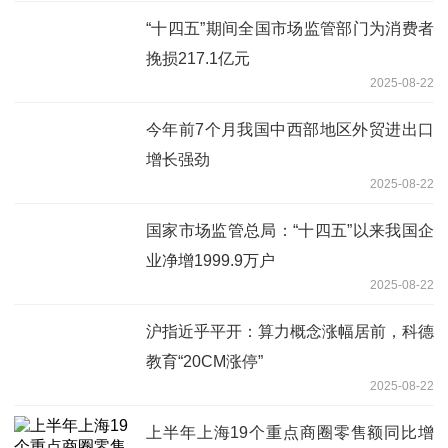
“十四五”期间全国市场监管部门为消费者
挽损217.1亿元
2025-08-22
今年前7个月我国中西部地区外贸进出口
增长强劲
2025-08-22
国家市场监管总局：“十四五”以来我国企
业净增1999.9万户
2025-08-22
沪指近乎平开：算力概念涨幅居前，科德
教育“20CM涨停”
2025-08-22
上半年上海19个重点商圈零售额同比增