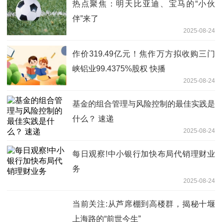
热点聚焦：明天比亚迪、宝马的“小伙
伴”来了
2025-08-24
作价319.49亿元！焦作万方拟收购三门
峡铝业99.4375%股权 快播
2025-08-24
基金的组合管理与风险控制的最佳实践是
什么？ 速递
2025-08-24
每日观察!中小银行加快布局代销理财业
务
2025-08-24
当前关注:从芦席棚到高楼群，揭秘十堰
上海路的“前世今生”