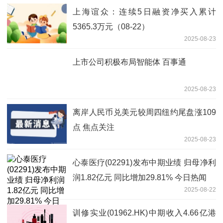
上海谊众：连续5日融资净买入累计
5365.3万元（08-22）
2025-08-23
上市公司积极布局智能体 百事通
2025-08-23
离岸人民币兑美元较周四纽约尾盘涨109
点 焦点关注
2025-08-23
心泰医疗(02291)发布中期业绩 归母净利
润1.82亿元 同比增加29.81% 今日热闻
2025-08-22
训修实业(01962.HK)中期收入4.66亿港