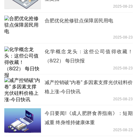
2025-08-23
合肥优化抢修驻点保障居民用电
2025-08-23
化学概念龙头：这些公司值得收藏！
（8/22） 每日快报
2025-08-23
减产控销破“内卷” 多因素支撑光伏硅料价
格上涨-今日快讯
2025-08-23
今日要闻!《成人肥胖食养指南》：短期
减重 终身维持健康体重
2025-08-23