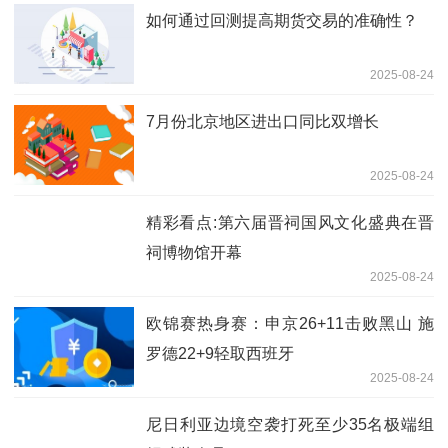
如何通过回测提高期货交易的准确性？
2025-08-24
7月份北京地区进出口同比双增长
2025-08-24
精彩看点:第六届晋祠国风文化盛典在晋
祠博物馆开幕
2025-08-24
欧锦赛热身赛：申京26+11击败黑山 施
罗德22+9轻取西班牙
2025-08-24
尼日利亚边境空袭打死至少35名极端组