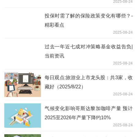
2025-08-24
投保时需了解的保险政策变化有哪些？-
精彩看点
2025-08-24
过去一年近七成对冲策略基金收益告负|
当前资讯
2025-08-24
每日观点:旅游业上市龙头股：共3家，收
藏好（2025/8/22）
2025-08-24
气候变化影响哥斯达黎加咖啡产量 预计
2025至2026年产量下降约10%
2025-08-24