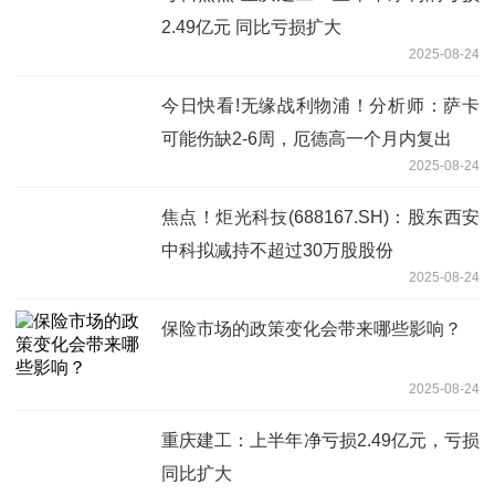
2.49亿元 同比亏损扩大
2025-08-24
今日快看!无缘战利物浦！分析师：萨卡
可能伤缺2-6周，厄德高一个月内复出
2025-08-24
焦点！炬光科技(688167.SH)：股东西安
中科拟减持不超过30万股股份
2025-08-24
保险市场的政策变化会带来哪些影响？
2025-08-24
重庆建工：上半年净亏损2.49亿元，亏损
同比扩大