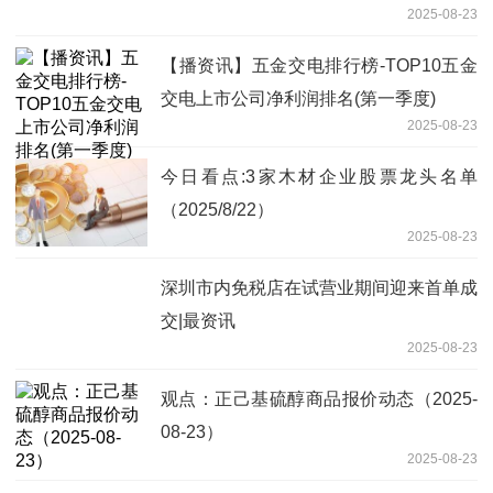
2025-08-23
【播资讯】五金交电排行榜-TOP10五金
交电上市公司净利润排名(第一季度)
2025-08-23
今日看点:3家木材企业股票龙头名单
（2025/8/22）
2025-08-23
深圳市内免税店在试营业期间迎来首单成
交|最资讯
2025-08-23
观点：正己基硫醇商品报价动态（2025-
08-23）
2025-08-23