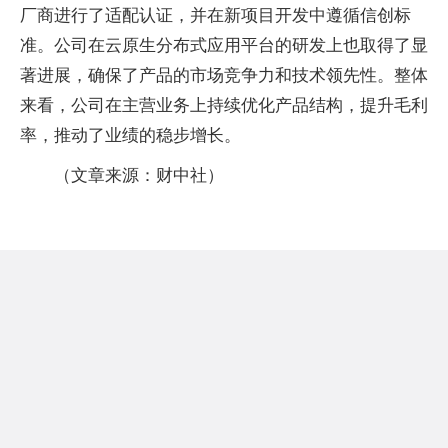
厂商进行了适配认证，并在新项目开发中遵循信创标
准。公司在云原生分布式应用平台的研发上也取得了显
著进展，确保了产品的市场竞争力和技术领先性。整体
来看，公司在主营业务上持续优化产品结构，提升毛利
率，推动了业绩的稳步增长。
（文章来源：财中社）