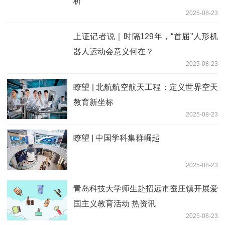
析
2025-08-23
上证记者说｜时隔129年，“首届”人形机
器人运动会意义何在？
2025-08-23
瞭望 | 北航航空航天工程：定义世界空天
教育新坐标
2025-08-23
瞭望 | 中国学科集群崛起
2025-08-23
青岛科技大学师生赴招远市蚕庄镇开展爱
国主义教育活动 热资讯
2025-08-23