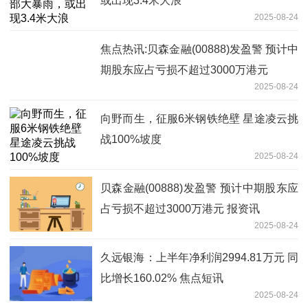
或出现3.4米大浪
2025-08-24
焦点热讯:贝森金融(00888)发盈警 预计中
期股东应占亏损不超过3000万港元
2025-08-24
向野而生，征服6米钢铁绝壁 星途凌云挑
战100%坡度
2025-08-24
贝森金融(00888)发盈警 预计中期股东应
占亏损不超过3000万港元 报资讯
2025-08-24
久远银海：上半年净利润2994.81万元 同
比增长160.02% 焦点短讯
2025-08-24