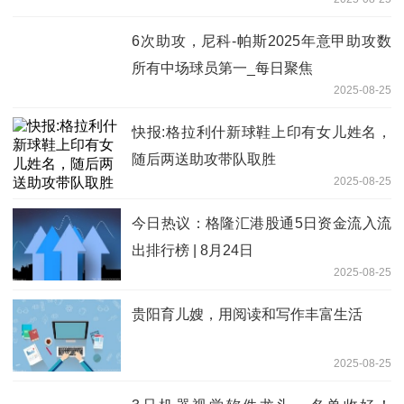
6次助攻，尼科-帕斯2025年意甲助攻数
所有中场球员第一_每日聚焦
2025-08-25
快报:格拉利什新球鞋上印有女儿姓名，
随后两送助攻带队取胜
2025-08-25
今日热议：格隆汇港股通5日资金流入流
出排行榜 | 8月24日
2025-08-25
贵阳育儿嫂，用阅读和写作丰富生活
2025-08-25