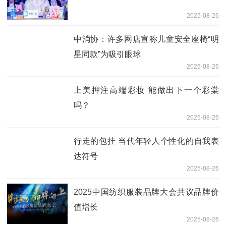
2025-08-26
中消协：许多网店宣称儿童安全座椅“明
星同款”为吸引眼球
2025-08-26
上美押注高端彩妆 能做出下一个彩棠
吗？
2025-08-26
行走的包挂 当代年轻人个性化的自我表
达符号
2025-08-26
2025中国纺织服装品牌大会共议品牌价
值增长
2025-08-26