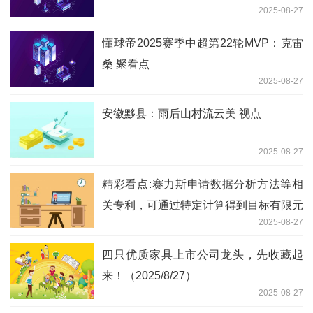
2025-08-27
懂球帝2025赛季中超第22轮MVP：克雷
桑 聚看点
2025-08-27
安徽黟县：雨后山村流云美 视点
2025-08-27
精彩看点:赛力斯申请数据分析方法等相
关专利，可通过特定计算得到目标有限元
2025-08-27
模型
四只优质家具上市公司龙头，先收藏起
来！（2025/8/27）
2025-08-27