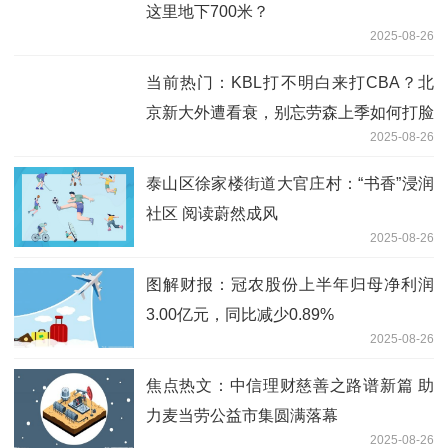
这里地下700米？
2025-08-26
当前热门：KBL打不明白来打CBA？北
京新大外遭看衰，别忘劳森上季如何打脸
2025-08-26
泰山区徐家楼街道大官庄村：“书香”浸润
社区 阅读蔚然成风
2025-08-26
图解财报：冠农股份上半年归母净利润
3.00亿元，同比减少0.89%
2025-08-26
焦点热文：中信理财慈善之路谱新篇 助
力麦当劳公益市集圆满落幕
2025-08-26