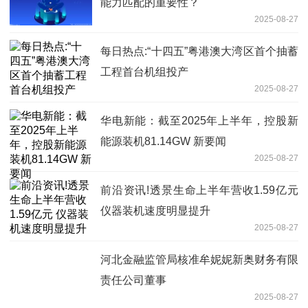
能力匹配的重要性？
2025-08-27
每日热点:“十四五”粤港澳大湾区首个抽蓄
工程首台机组投产
2025-08-27
华电新能：截至2025年上半年，控股新
能源装机81.14GW 新要闻
2025-08-27
前沿资讯!透景生命上半年营收1.59亿元
仪器装机速度明显提升
2025-08-27
河北金融监管局核准牟妮妮新奥财务有限
责任公司董事
2025-08-27