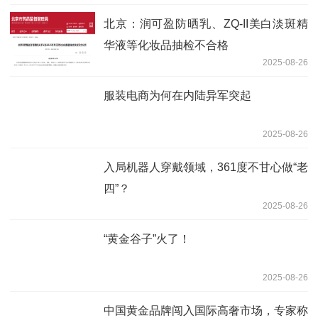
北京：润可盈防晒乳、ZQ-II美白淡斑精
华液等化妆品抽检不合格
2025-08-26
服装电商为何在内陆异军突起
2025-08-26
入局机器人穿戴领域，361度不甘心做“老
四”？
2025-08-26
“黄金谷子”火了！
2025-08-26
中国黄金品牌闯入国际高奢市场，专家称