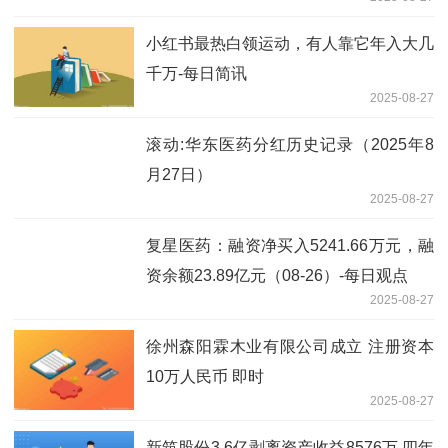
小红书最热白领运动，有人靠它年入大几
千万-每日简讯
2025-08-27
滚动:华东医药分红历史记录（2025年8
月27日）
2025-08-27
复星医药：融资净买入5241.66万元，融
资余额23.89亿元（08-26）-每日观点
2025-08-27
徐州森阳霖木业有限公司成立 注册资本
10万人民币 即时
2025-08-27
新筑股份3.6亿剥离资产收益8576万 四年