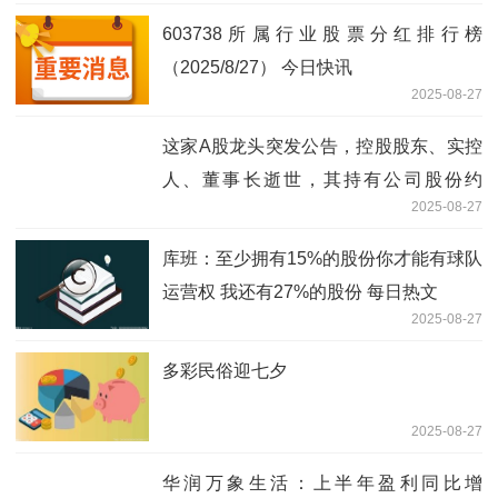
603738所属行业股票分红排行榜
（2025/8/27） 今日快讯
2025-08-27
这家A股龙头突发公告，控股股东、实控
人、董事长逝世，其持有公司股份约
2025-08-27
6305.75万股！|报道
库班：至少拥有15%的股份你才能有球队
运营权 我还有27%的股份 每日热文
2025-08-27
多彩民俗迎七夕
2025-08-27
华润万象生活：上半年盈利同比增