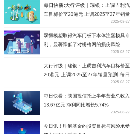
每日快播:大行评级｜瑞银：上调吉利汽
车目标价至20港元 上调2025至27年销量
2025-08-27
预测
双恒模塑取得汽车门板下本体注塑模具专
利，显著降低了对栅格网的损伤风险
2025-08-27
大行评级｜瑞银：上调吉利汽车目标价至
20港元 上调2025至27年销量预测-每日
2025-08-27
消息
每日快看：陕国投信托上半年营业总收入
13.67亿元 净利同比增长5.74%
2025-08-27
今日讯！理解基金的投资目标与风险承受