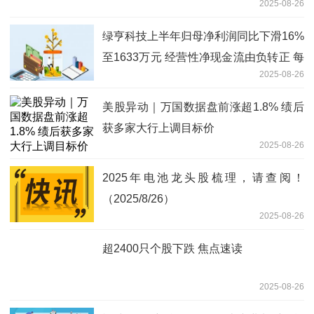
2025-08-26
绿亨科技上半年归母净利润同比下滑16%
至1633万元 经营性净现金流由负转正 每
2025-08-26
日速读
美股异动｜万国数据盘前涨超1.8% 绩后
获多家大行上调目标价
2025-08-26
2025年电池龙头股梳理，请查阅！
（2025/8/26）
2025-08-26
超2400只个股下跌 焦点速读
2025-08-26