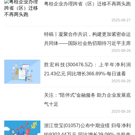
粤桂企业办理跨省（区）迁移不再两头跑
2025-08-27
特稿丨凝聚合作共识，构建更加紧密命运
共同体——国际社会热切期待习近平主席
2025-08-26
出席2025年上合组织峰会
胜宏科技(300476.SZ)：上半年净利润
21.43亿元 同比增长366.89%-每日速看
2025-08-26
关注：“陪伴式”金融服务 助力企业发展底
气十足
2025-08-26
浙江世宝(01057)公布中期业绩 归母净利
约9303.44万元 同比增长39.09%-当前焦