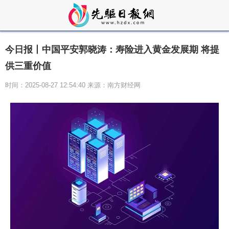
今日报丨中国平安郭晓涛：寿险进入黄金发展期 将提
供三重价值
时间：2025-08-27 12:54:40 来源：南方财经网