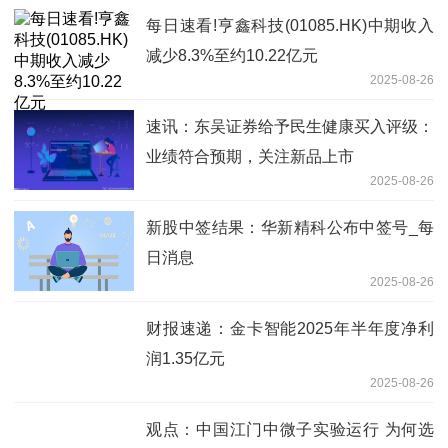
每日速看!亨鑫科技(01085.HK)中期收入
减少8.3%至约10.22亿元
2025-08-26
速讯：东吴证券给予民生健康买入评级：
业绩符合预期，关注新品上市
2025-08-26
新股中签结果：华新精科公布中签号_每
日消息
2025-08-26
财报速递：金卡智能2025年半年度净利
润1.35亿元
2025-08-26
观点：中国江门中微子实验运行 为何选