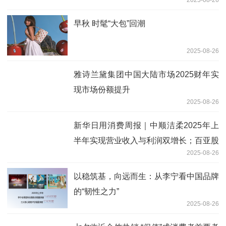
早秋 时髦“大包”回潮
2025-08-26
雅诗兰黛集团中国大陆市场2025财年实
现市场份额提升
2025-08-26
新华日用消费周报｜中顺洁柔2025年上
半年实现营业收入与利润双增长；百亚股
2025-08-26
份2025年上半年实现营收17.64亿元
以稳筑基，向远而生：从李宁看中国品牌
的“韧性之力”
2025-08-26