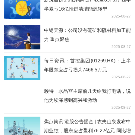
半累亏16亿推进清洁能源转型
2025-08-27
中钢天源：公司没有硫矿和硫材料加工能
力 重点聚焦
2025-08-27
每日资讯：首控集团(01269.HK)：上半
年股东应占亏损为7466.5万元
2025-08-27
赖特：水晶宫主席前几天给我打电话，说
他为埃泽感到高兴和激动
2025-08-27
焦点简讯:港股公告掘金 | 农夫山泉发布中
期业绩，股东应占盈利76.22亿元 同比增