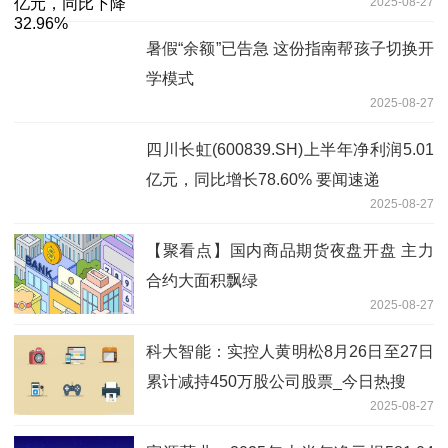
2025-08-27
暑假“余额”已告急 这份指南帮孩子切换开
学模式
2025-08-27
四川长虹(600839.SH)上半年净利润5.01
亿元，同比增长78.60% 要闻速递
2025-08-27
【聚看点】国内商品期货夜盘开盘 主力
合约大面积飘绿
2025-08-27
科大智能：实控人黄明松8月26日至27日
累计减持450万股公司股票_今日热搜
2025-08-27