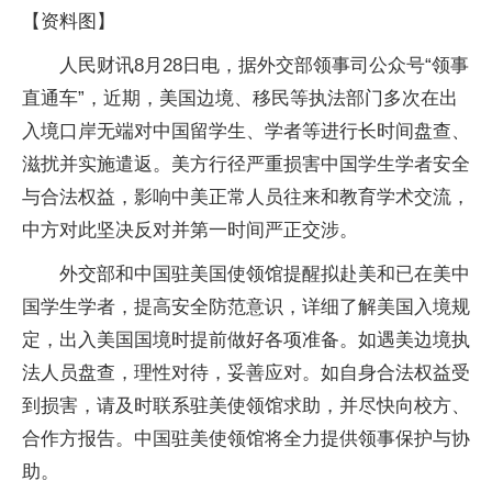
【资料图】
人民财讯8月28日电，据外交部领事司公众号“领事
直通车”，近期，美国边境、移民等执法部门多次在出
入境口岸无端对中国留学生、学者等进行长时间盘查、
滋扰并实施遣返。美方行径严重损害中国学生学者安全
与合法权益，影响中美正常人员往来和教育学术交流，
中方对此坚决反对并第一时间严正交涉。
外交部和中国驻美国使领馆提醒拟赴美和已在美中
国学生学者，提高安全防范意识，详细了解美国入境规
定，出入美国国境时提前做好各项准备。如遇美边境执
法人员盘查，理性对待，妥善应对。如自身合法权益受
到损害，请及时联系驻美使领馆求助，并尽快向校方、
合作方报告。中国驻美使领馆将全力提供领事保护与协
助。