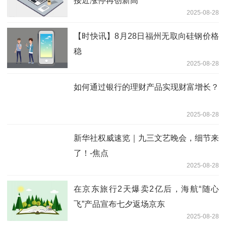
接近涨停再创新高
2025-08-28
【时快讯】8月28日福州无取向硅钢价格
稳
2025-08-28
如何通过银行的理财产品实现财富增长？
2025-08-28
新华社权威速览｜九三文艺晚会，细节来
了！-焦点
2025-08-28
在京东旅行2天爆卖2亿后，海航“随心
飞”产品宣布七夕返场京东
2025-08-28