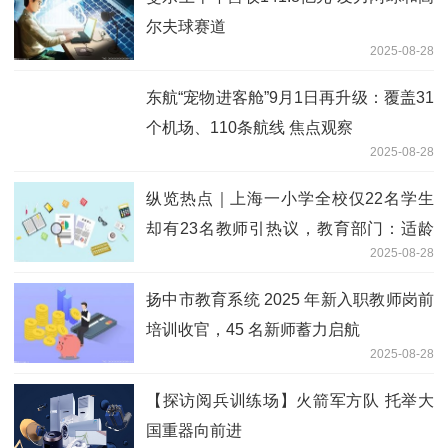
尔夫球赛道
2025-08-28
东航“宠物进客舱”9月1日再升级：覆盖31
个机场、110条航线 焦点观察
2025-08-28
纵览热点｜上海一小学全校仅22名学生
却有23名教师引热议，教育部门：适龄
2025-08-28
儿童就这么多，该地段多个小区已动迁
焦点
扬中市教育系统 2025 年新入职教师岗前
培训收官，45 名新师蓄力启航
2025-08-28
【探访阅兵训练场】火箭军方队 托举大
国重器向前进