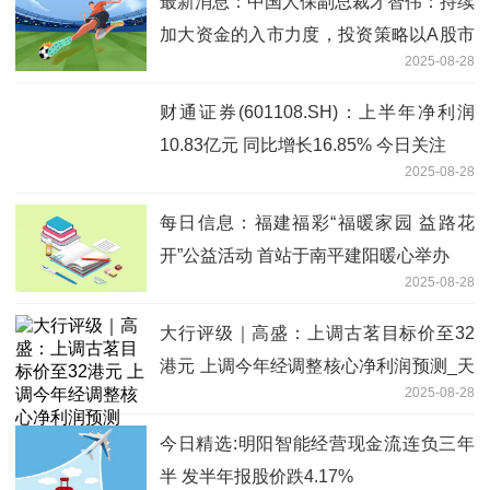
最新消息：中国人保副总裁才智伟：持续
加大资金的入市力度，投资策略以A股市
2025-08-28
场为主
财通证券(601108.SH)：上半年净利润
10.83亿元 同比增长16.85% 今日关注
2025-08-28
每日信息：福建福彩“福暖家园 益路花
开”公益活动 首站于南平建阳暖心举办
2025-08-28
大行评级｜高盛：上调古茗目标价至32
港元 上调今年经调整核心净利润预测_天
2025-08-28
天快报
今日精选:明阳智能经营现金流连负三年
半 发半年报股价跌4.17%