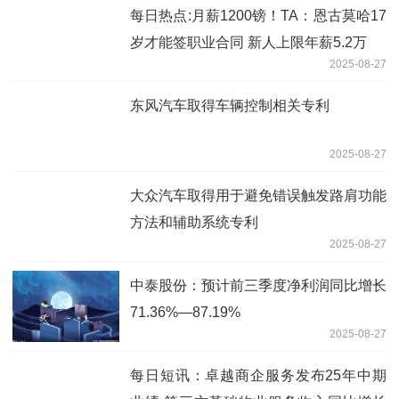
每日热点:月薪1200镑！TA：恩古莫哈17
岁才能签职业合同 新人上限年薪5.2万
2025-08-27
东风汽车取得车辆控制相关专利
2025-08-27
大众汽车取得用于避免错误触发路肩功能
方法和辅助系统专利
2025-08-27
中泰股份：预计前三季度净利润同比增长
71.36%—87.19%
2025-08-27
每日短讯：卓越商企服务发布25年中期