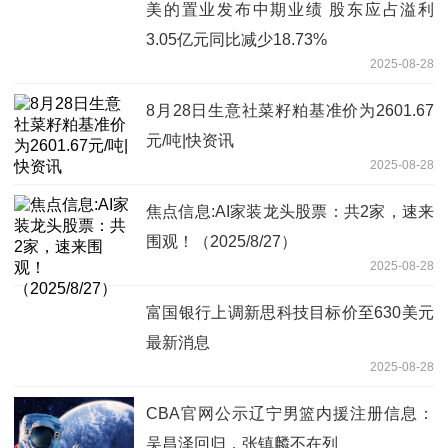
美的置业发布中期业绩 股东应占溢利
3.05亿元同比减少18.73%
2025-08-28
8月28日生意社菜籽粕基准价为2601.67
元/吨|快资讯
2025-08-28
焦点信息:AI家装龙头股票：共2家，速来
围观！（2025/8/27）
2025-08-28
富国银行上调新思科技目标价至630美元
最新消息
2025-08-28
CBA官网公示辽宁男篮内援注册信息：
吴昌泽回归，张镇麟不在列