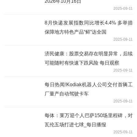
2026年10月16日
2025-09-11
8月快递发展指数同比增长4.4% 多举措
保障地方特色产品“鲜”达全国
2025-09-11
济民健康：股票交易存在明显异常，后续
可能随时有快速下跌风险 每日观察
2025-09-11
每日热闻!Kodiak机器人公司交付首辆工
厂量产自动驾驶卡车
2025-09-11
每体：莱万迎个人巴萨150场里程碑，对
瓦伦五场打进七球_每日播报
2025-09-11