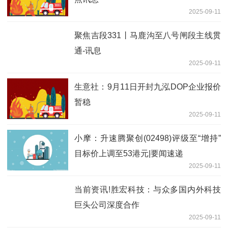
2025-09-11
聚焦吉段331丨马鹿沟至八号闸段主线贯
通-讯息
2025-09-11
生意社：9月11日开封九泓DOP企业报价
暂稳
2025-09-11
小摩：升速腾聚创(02498)评级至“增持”
目标价上调至53港元|要闻速递
2025-09-11
当前资讯!胜宏科技：与众多国内外科技
巨头公司深度合作
2025-09-11