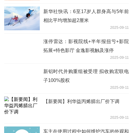
新华社快讯：6至17岁人群身高与5年前
相比平均增加超2厘米
2025-09-11
涨停雷达：影视院线+半年报扭亏+影院
拓展+特色影厅 金逸影视触及涨停
2025-09-11
新铝时代并购重组被受理 拟收购宏联电
子100%股权
2025-09-11
【新要闻】利华益丙烯腈出厂价下调
2025-09-11
车主在使用过程中如何维护汽车的外观和