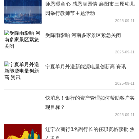
师恩暖童心 感恩满园情 襄阳市三原幼儿
园举行教师节主题活动
2025-09-11
受降雨影响 河南多家景区紧急关闭
2025-09-11
宁夏单月外送新能源电量创新高 资讯
2025-09-11
快消息！银行的资产管理如何帮助客户实
现目标？
2025-09-11
辽宁农商行3名副行长的任职资格获批 焦
点讯息