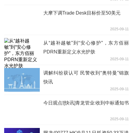
大摩下调Trade Desk目标价至50美元
2025-09-11
从“越补越敏”到“安心修护”，东方佰丽
PDRN重新定义水光护肤
2025-09-11
调解纠纷获认可 民警收到“奥特曼”锦旗
快讯
2025-09-11
今日观点![快讯]青龙管业:收到中标通知书
2025-09-11
网龙(00777.HK)9月11日耗资50.33万港