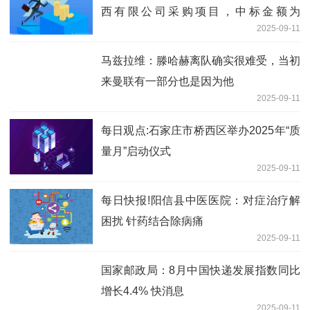
西有限公司采购项目，中标金额为
2025-09-11
328.00万元 每日速读
马兹拉维：滕哈赫离队确实很难受，当初
来曼联有一部分也是因为他
2025-09-11
每日观点:石家庄市桥西区举办2025年“质
量月”启动仪式
2025-09-11
每日快报!阳信县中医医院：对症治疗解
困扰 针药结合除病痛
2025-09-11
国家邮政局：8月中国快递发展指数同比
增长4.4% 快消息
2025-09-11