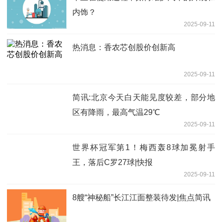
内饰？
2025-09-11
热消息：香农芯创股价创新高
2025-09-11
简讯:北京今天白天能见度较差，部分地
区有降雨，最高气温29℃
2025-09-11
世界杯冠军第1！梅西轰8球加冕射手
王，落后C罗27球|快报
2025-09-11
8艘“神秘船”长江江面整装待发|焦点简讯