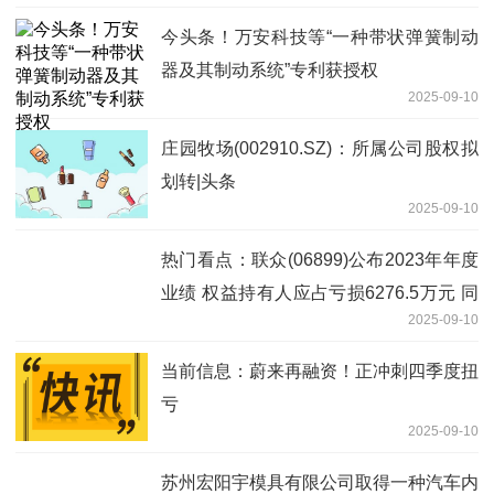
今头条！万安科技等“一种带状弹簧制动
器及其制动系统”专利获授权
2025-09-10
庄园牧场(002910.SZ)：所属公司股权拟
划转|头条
2025-09-10
热门看点：联众(06899)公布2023年年度
业绩 权益持有人应占亏损6276.5万元 同
2025-09-10
比增长76.5%
当前信息：蔚来再融资！正冲刺四季度扭
亏
2025-09-10
苏州宏阳宇模具有限公司取得一种汽车内