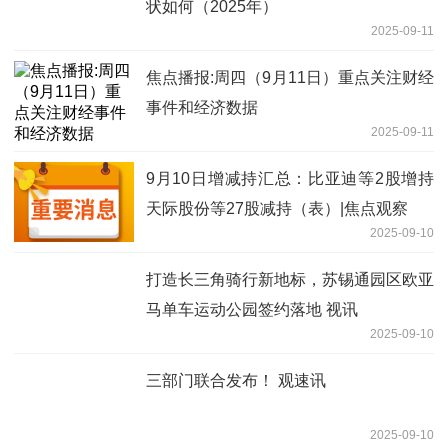
状如何（2025年）
2025-09-11
焦点播报:周四（9月11日）重点关注财经
事件和经济数据
2025-09-11
9月10日增减持汇总：比亚迪等2股增持
天际股份等27股减持（表）|焦点观察
2025-09-10
打造长三角骑行新地标，苏锡通园区欧亚
马单车运动公园签约落地 视讯
2025-09-10
三部门联合发布！ 观速讯
2025-09-10