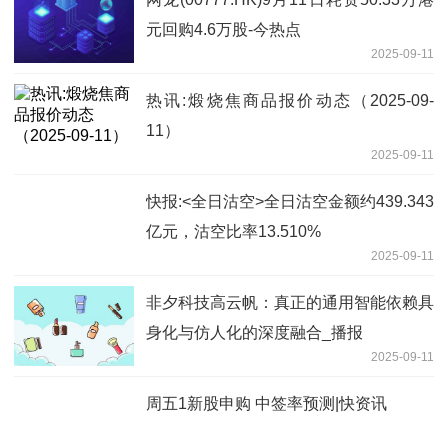
元回购4.6万股-今热点
2025-09-11
热讯:煅烧焦商品报价动态（2025-09-
11）
2025-09-11
快报:<全日沽空>全日沽空金额约439.343
亿元，沽空比率13.510%
2025-09-11
非夕科技高云帆：真正的通用智能依赖具
身化与仿人化的深度融合_播报
2025-09-11
周五1新股申购 中签率预测|快资讯