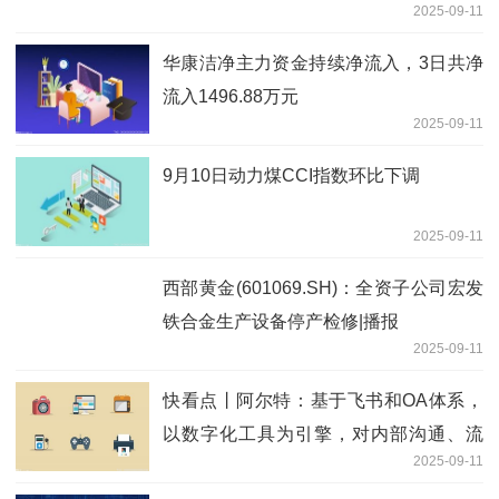
2025-09-11
华康洁净主力资金持续净流入，3日共净
流入1496.88万元
2025-09-11
9月10日动力煤CCI指数环比下调
2025-09-11
西部黄金(601069.SH)：全资子公司宏发
铁合金生产设备停产检修|播报
2025-09-11
快看点丨阿尔特：基于飞书和OA体系，
以数字化工具为引擎，对内部沟通、流
2025-09-11
程、制度、知识库等体系逐步升级