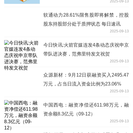
2025-09-13
软通动力28.61%限售股即将解禁，控股
股东持股部分处于质押状态 每日速讯
2025-09-13
今日快讯:火箭官媒连发4条动态庆祝申京
带队进决赛，范弗里特发文祝贺
2025-09-13
众源新材：9月12日获融资买入2495.47
万元，占当日流入资金比例为23.06%
2025-09-13
中国西电：融资净偿还611.98万元，融
资余额8.3亿元（09-12）
2025-09-13