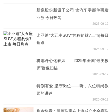
新泉股份新设子公司 含汽车零部件研发
业务 今日热闻
2025-09-12
比亚迪“大五座SUV”方程豹钛7上市|每日
焦点
2025-09-12
将那丹心化春风——2025年全国“最美教
师”群像扫描
2025-09-12
特别有爱 坚守岗位——听，六位特岗教
师的讲述
2025-09-12
焦点快看：明牌珠宝在上海成立小金喜珠