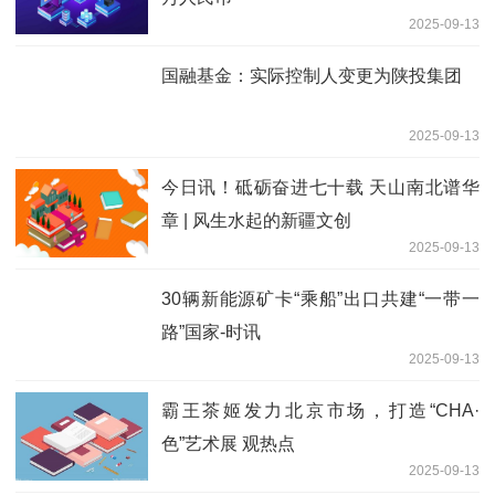
2025-09-13
国融基金：实际控制人变更为陕投集团
2025-09-13
今日讯！砥砺奋进七十载 天山南北谱华
章 | 风生水起的新疆文创
2025-09-13
30辆新能源矿卡“乘船”出口共建“一带一
路”国家-时讯
2025-09-13
霸王茶姬发力北京市场，打造“CHA·
色”艺术展 观热点
2025-09-13