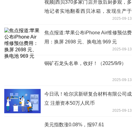
视频|西贝370多家门店开放后厨参观，多
地记者实地翻看西贝冰箱，发现生产于
2025-09-13
2024年的羊腿肉和南瓜泥
焦点报道:苹果公布iPhone Air维修预估费
用：换屏 2698 元、换电池 969 元
2025-09-13
铜矿石龙头名单，收好！（2025/9/9）
2025-09-13
今日讯！哈尔滨新研复合材料有限公司成
立 注册资本50万人民币
2025-09-13
美元指数涨0.08%，报97.61