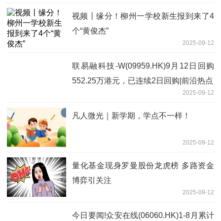
视频丨缘分！柳州一学校新生报到来了4
个“黄俊杰”
2025-09-12
联易融科技-W(09959.HK)9月12日回购
552.25万港元，已连续2日回购|前沿热点
2025-09-12
凡人微光｜新学期，学点不一样！
2025-09-12
量化基金现身罗曼股份龙虎榜 多路资金
博弈引关注
2025-09-12
今日要闻!众安在线(06060.HK)1-8月累计