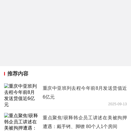
推荐内容
重庆中亚班列去程今年前8月发送货值近
6亿元
2025-09-13
重点聚焦!获释韩企员工讲述在美被拘押
遭遇：戴手铐、脚镣 80个人1个房间