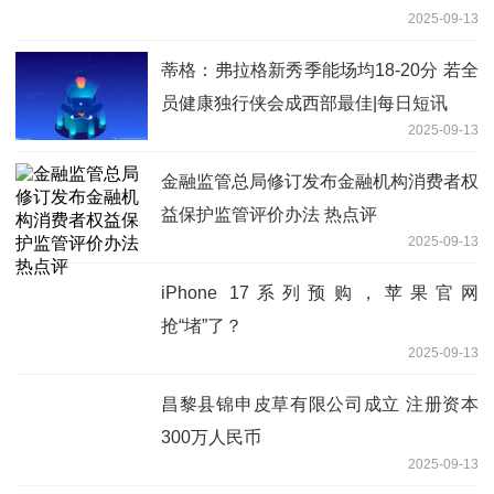
2025-09-13
蒂格：弗拉格新秀季能场均18-20分 若全
员健康独行侠会成西部最佳|每日短讯
2025-09-13
金融监管总局修订发布金融机构消费者权
益保护监管评价办法 热点评
2025-09-13
iPhone 17系列预购，苹果官网
抢“堵”了？
2025-09-13
昌黎县锦申皮草有限公司成立 注册资本
300万人民币
2025-09-13