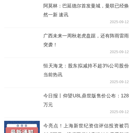
阿莫林：巴延德尔首发曼城，曼联已经焕
然一新 速讯
2025-09-12
广西未来一周秋老虎盘踞，还有阵雨雷雨
突袭！
2025-09-12
恒天海龙：股东拟减持不超3%公司股份
当前热讯
2025-09-12
今日报丨仰望U8L鼎世版售价公布：128
万元
2025-09-12
今亮点！上海新世纪资信评估投资被罚