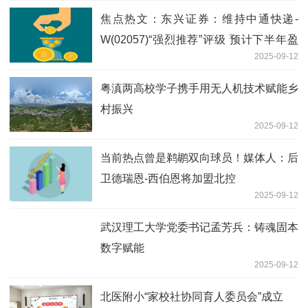
焦点热文：东兴证券：维持中通快递-
W(02057)“强烈推荐”评级 预计下半年盈
2025-09-12
利情况将有好转
粤滇两高校学子携手用无人机技术赋能乡
村振兴
2025-09-12
当前热点曾是鹈鹕双向球员！媒体人：后
卫德瑞恩-西伯恩将加盟北控
2025-09-12
武汉理工大学党委书记孟芳兵：铸魂固本
数字赋能
2025-09-12
北医附小“家校社协同育人委员会”成立