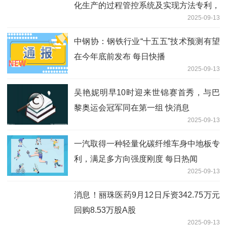
化生产的过程管控系统及实现方法专利，
2025-09-13
关联机械应力残留累积效应_每日动态
中钢协：钢铁行业“十五五”技术预测有望
在今年底前发布 每日快播
2025-09-13
吴艳妮明早10时迎来世锦赛首秀，与巴
黎奥运会冠军同在第一组 快消息
2025-09-13
一汽取得一种轻量化碳纤维车身中地板专
利，满足多方向强度刚度 每日热闻
2025-09-13
消息！丽珠医药9月12日斥资342.75万元
回购8.53万股A股
2025-09-13