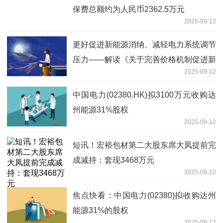
保费总额约为人民币2362.5万元
2025-09-12
更好促进新能源消纳、减轻电力系统调节
压力——解读《关于完善价格机制促进新
2025-09-12
能源发电就近消纳的通知》
中国电力(02380.HK)拟3100万元收购达
州能源31%股权
2025-09-12
短讯！宏裕包材第二大股东席大凤提前完
成减持：套现3468万元
2025-09-12
焦点快看：中国电力(02380)拟收购达州
能源31%的股权
2025-09-12