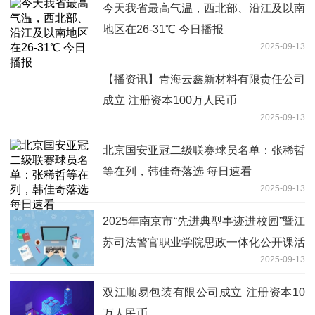
今天我省最高气温，西北部、沿江及以南
地区在26-31℃ 今日播报
2025-09-13
【播资讯】青海云鑫新材料有限责任公司
成立 注册资本100万人民币
2025-09-13
北京国安亚冠二级联赛球员名单：张稀哲
等在列，韩佳奇落选 每日速看
2025-09-13
2025年南京市“先进典型事迹进校园”暨江
苏司法警官职业学院思政一体化公开课活
2025-09-13
动在浦口区举行-新要闻
双江顺易包装有限公司成立 注册资本10
万人民币