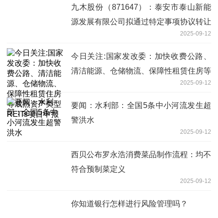
九木股份（871647）：泰安市泰山新能
源发展有限公司拟通过特定事项协议转让
2025-09-12
方式增加公司约800万股
今日关注:国家发改委：加快收费公路、
清洁能源、仓储物流、保障性租赁住房等
2025-09-12
成熟资产类型REITs项目申报
要闻：水利部：全国5条中小河流发生超
警洪水
2025-09-12
西贝公布罗永浩消费菜品制作流程：均不
符合预制菜定义
2025-09-12
你知道银行怎样进行风险管理吗？