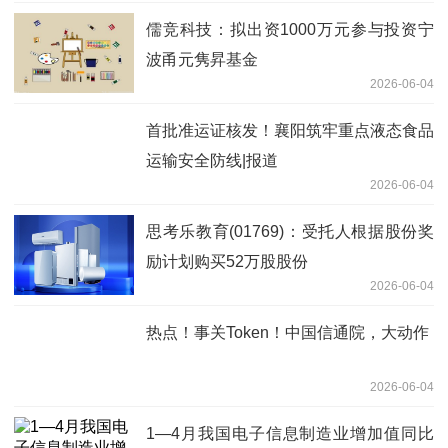
儒竞科技：拟出资1000万元参与投资宁
波甬元隽昇基金
2026-06-04
首批准运证核发！襄阳筑牢重点液态食品
运输安全防线|报道
2026-06-04
思考乐教育(01769)：受托人根据股份奖
励计划购买52万股股份
2026-06-04
热点！事关Token！中国信通院，大动作
2026-06-04
1—4月我国电子信息制造业增加值同比