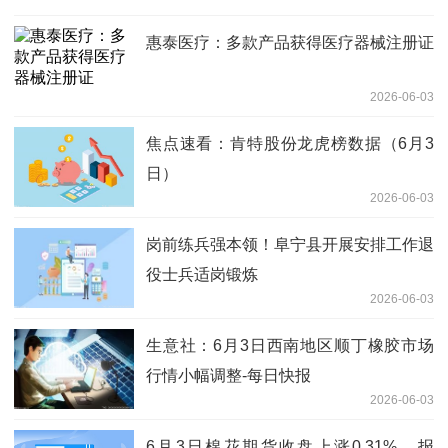
惠泰医疗：多款产品获得医疗器械注册证
2026-06-03
焦点速看：肯特股份龙虎榜数据（6月3
日）
2026-06-03
岗前练兵强本领！阜宁县开展安排工作退
役士兵适岗锻炼
2026-06-03
生意社：6月3日西南地区顺丁橡胶市场
行情小幅调整-每日快报
2026-06-03
6月3日棉花期货收盘上涨0.31%，报