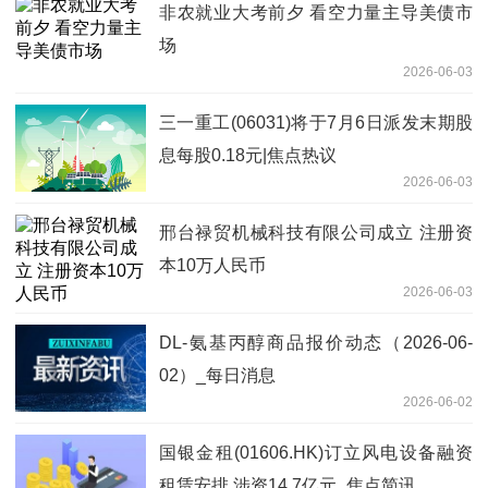
非农就业大考前夕 看空力量主导美债市
场
2026-06-03
三一重工(06031)将于7月6日派发末期股
息每股0.18元|焦点热议
2026-06-03
邢台禄贸机械科技有限公司成立 注册资
本10万人民币
2026-06-03
DL-氨基丙醇商品报价动态（2026-06-
02）_每日消息
2026-06-02
国银金租(01606.HK)订立风电设备融资
租赁安排 涉资14.7亿元_焦点简讯