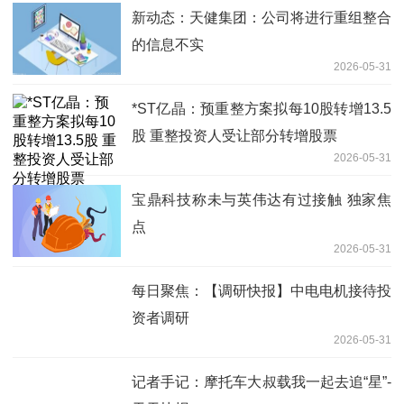
新动态：天健集团：公司将进行重组整合
的信息不实
2026-05-31
*ST亿晶：预重整方案拟每10股转增13.5
股 重整投资人受让部分转增股票
2026-05-31
宝鼎科技称未与英伟达有过接触 独家焦
点
2026-05-31
每日聚焦：【调研快报】中电电机接待投
资者调研
2026-05-31
记者手记：摩托车大叔载我一起去追“星”-