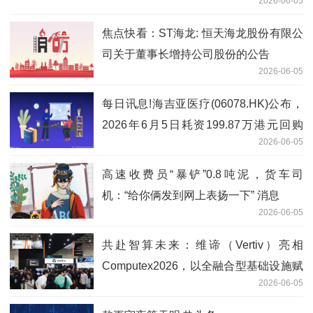
2026-06-05
焦点快看：ST海龙: 恒天海龙股份有限公
司关于董事长增持公司股份的公告
2026-06-05
每日讯息!海吉亚医疗(06078.HK)公布，
2026年6月5日耗资199.87万港元回购
2026-06-05
21.34万股股份
高速收费员“暴铲”0.8吨泥，货车司
机：“给你俩发到网上表扬一下” 消息
2026-06-05
共赴智算未来：维谛（Vertiv）亮相
Computex2026，以全融合型基础设施赋
2026-06-05
能AI时代