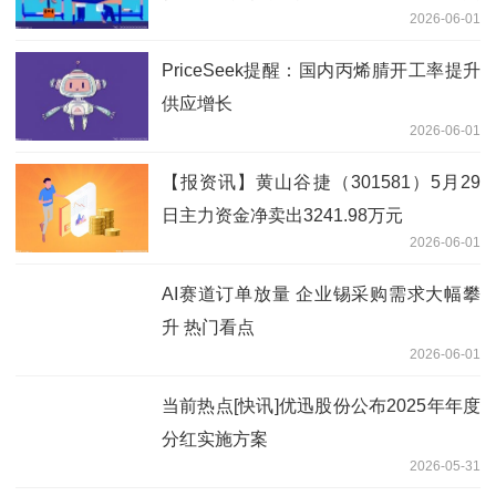
2026-06-01
伞》点亮亲子阅读时光
PriceSeek提醒：国内丙烯腈开工率提升
供应增长
2026-06-01
【报资讯】黄山谷捷（301581）5月29
日主力资金净卖出3241.98万元
2026-06-01
AI赛道订单放量 企业锡采购需求大幅攀
升 热门看点
2026-06-01
当前热点[快讯]优迅股份公布2025年年度
分红实施方案
2026-05-31