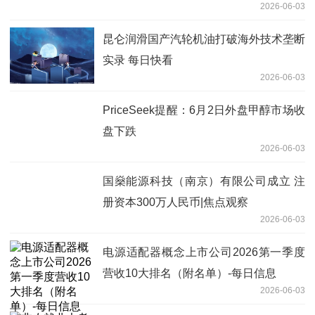
2026-06-03
昆仑润滑国产汽轮机油打破海外技术垄断
实录 每日快看
2026-06-03
PriceSeek提醒：6月2日外盘甲醇市场收
盘下跌
2026-06-03
国燊能源科技（南京）有限公司成立 注
册资本300万人民币|焦点观察
2026-06-03
电源适配器概念上市公司2026第一季度
营收10大排名（附名单）-每日信息
2026-06-03