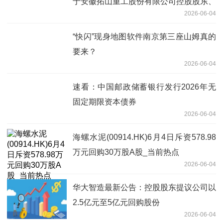
于安徽拓山重工股份有限公司控股股东、
2026-06-04
实际控制人及一致行动人计划减持股份的
预披露
“快闪”现身地图软件南京第三座山姆真的
要来？
2026-06-04
速看：中国邮政储蓄银行发行2026年无
固定期限资本债券
2026-06-04
海螺水泥(00914.HK)6月4日斥资578.98
万元回购30万股A股_当前热点
2026-06-04
华大智造最新公告：控股股东提议公司以
2.5亿元至5亿元回购股份
2026-06-04