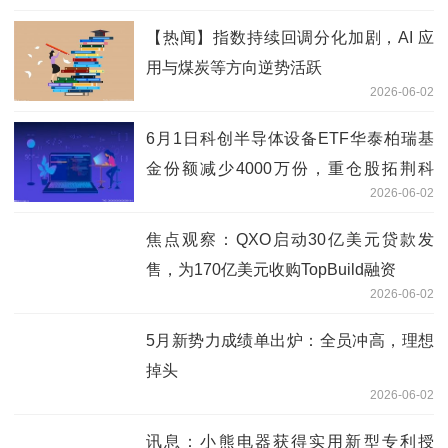
【热闻】指数持续回调分化加剧，AI 应
用与煤炭等方向逆势活跃
2026-06-02
6月1日科创半导体设备ETF华泰柏瑞基
金份额减少4000万份，重仓股拓荆科
2026-06-02
技、华海清科、中微公司_速递
焦点观察：QXO启动30亿美元贷款发
售，为170亿美元收购TopBuild融资
2026-06-02
5月新势力成绩单出炉：全员冲高，理想
掉头
2026-06-02
讯息：小熊电器获得实用新型专利授