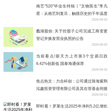
南艺“520”毕业生特辑丨“文物医生”李凡
星：从南艺到复旦，触摸历史的千年温度
2026-06-02
蠡湖股份: 关于控股子公司完成工商变更
登记并换发营业执照的公告
2026-06-02
当前看点!新天力上市第3个交易日跌
6.42%创新低 国泰海通保荐
2026-06-02
焦点热文：力合科创：公司通过珠海紫荆
泓鑫投资管理有限公司及其在管基金间接
2026-06-02
持有长进光子股份
即时看！罗莱生活2025年净利5.2亿增长