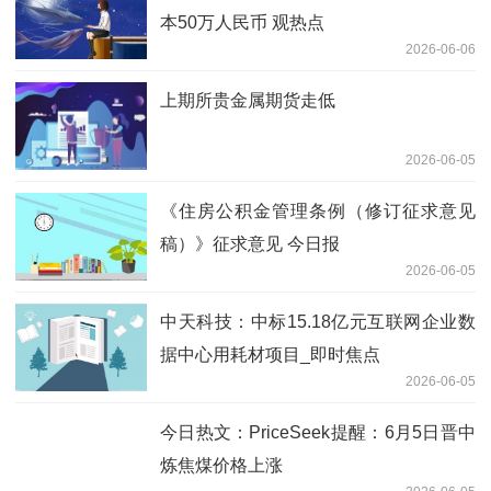
本50万人民币 观热点
2026-06-06
上期所贵金属期货走低
2026-06-05
《住房公积金管理条例（修订征求意见
稿）》征求意见 今日报
2026-06-05
中天科技：中标15.18亿元互联网企业数
据中心用耗材项目_即时焦点
2026-06-05
今日热文：PriceSeek提醒：6月5日晋中
炼焦煤价格上涨