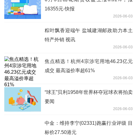
16355元-快报
2026-06-03
粽叶飘香迎端午 盐城建湖邮政助力本土
特产外销 视讯
2026-06-03
焦点精选！杭州4宗涉宅用地46.23亿元
成交 最高溢价率超61%
2026-06-03
“球王”贝利1958年世界杯夺冠球衣将拍卖
要闻
2026-06-03
中金：维持李宁(02331)跑赢行业评级 目
标价27.50港元