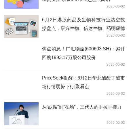
2026-06-02
6月2日港股药品及生物科技行业沽空数
据盘点，康方生物、信达生物、药明康德
2026-06-02
沽空金额位居行业前三_讯息
焦点消息！广汇物流(600603.SH)：累计
回购1993.17万股公司股份
2026-06-02
PriceSeek提醒：6月2日华北醋酸丁酯市
场行情弱势下行|聚看点
2026-06-02
从“缺席”到“在场”，三代人的手拉手接力
2026-06-02