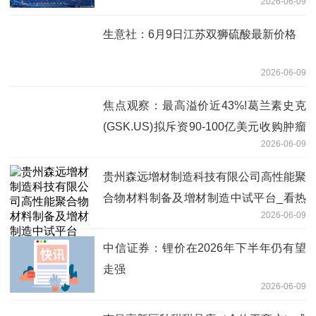
2026-06-09
生意社：6月9日江苏双狮硫酸最新价格
2026-06-09
焦点观察：最高溢价近43%!葛兰素史克
(GSK.US)拟斥资90-100亿美元收购肿瘤
2026-06-09
药企Nuvalent(NUVL.US)
贵州森远增材制造科技有限公司高性能聚
合物材料制备及增材制造中试平台_看热
2026-06-09
讯
中信证券：锂价在2026年下半年仍有望
走强
2026-06-09