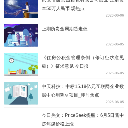
本50万人民币 观热点
2026-06-06
上期所贵金属期货走低
2026-06-05
《住房公积金管理条例（修订征求意见
稿）》征求意见 今日报
2026-06-05
中天科技：中标15.18亿元互联网企业数
据中心用耗材项目_即时焦点
2026-06-05
今日热文：PriceSeek提醒：6月5日晋中
炼焦煤价格上涨