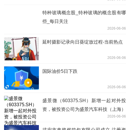
特种玻璃概念股_特种玻璃的概念股有哪
些_每日关注
2026-06-06
延时摄影记录向日葵绽放过程-当前热点
2026-06-06
国际油价5日下跌
2026-06-06
盛景微（603375.SH）新增一起对外投
资，被投资公司为盛景汽车科技（上海）
2026-06-06
有限公司
武安市鑫悠然箱包有限公司成立 注册资