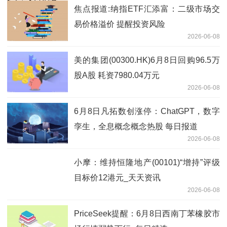
焦点报道:纳指ETF汇添富：二级市场交
易价格溢价 提醒投资风险
2026-06-08
美的集团(00300.HK)6月8日回购96.5万
股A股 耗资7980.04万元
2026-06-08
6月8日凡拓数创涨停：ChatGPT，数字
孪生，全息概念概念热股 每日报道
2026-06-08
小摩：维持恒隆地产(00101)“增持”评级
目标价12港元_天天资讯
2026-06-08
PriceSeek提醒：6月8日西南丁苯橡胶市