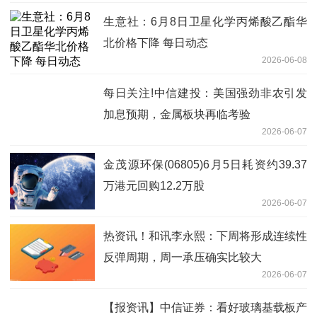
生意社：6月8日卫星化学丙烯酸乙酯华
北价格下降 每日动态
2026-06-08
每日关注!中信建投：美国强劲非农引发
加息预期，金属板块再临考验
2026-06-07
金茂源环保(06805)6月5日耗资约39.37
万港元回购12.2万股
2026-06-07
热资讯！和讯李永熙：下周将形成连续性
反弹周期，周一承压确实比较大
2026-06-07
【报资讯】中信证券：看好玻璃基载板产