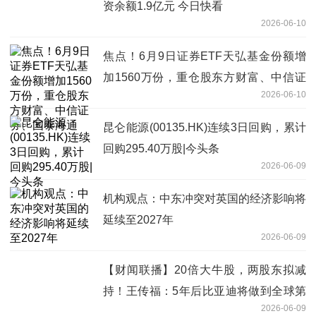
资余额1.9亿元 今日快看
2026-06-10
焦点！6月9日证券ETF天弘基金份额增
加1560万份，重仓股东方财富、中信证
2026-06-10
券、国泰海通
昆仑能源(00135.HK)连续3日回购，累计
回购295.40万股|今头条
2026-06-09
机构观点：中东冲突对英国的经济影响将
延续至2027年
2026-06-09
【财闻联播】20倍大牛股，两股东拟减
持！王传福：5年后比亚迪将做到全球第
2026-06-09
一