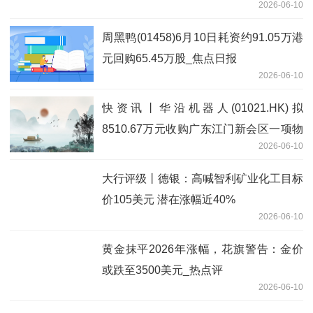
2026-06-10
实创业板中盘200指数编制方案修订相关
安排的公告
周黑鸭(01458)6月10日耗资约91.05万港
元回购65.45万股_焦点日报
2026-06-10
快资讯丨华沿机器人(01021.HK)拟
8510.67万元收购广东江门新会区一项物
2026-06-10
业
大行评级丨德银：高喊智利矿业化工目标
价105美元 潜在涨幅近40%
2026-06-10
黄金抹平2026年涨幅，花旗警告：金价
或跌至3500美元_热点评
2026-06-10