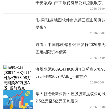
于安徽拓山重工股份有限公司控股股东、
2026-06-04
实际控制人及一致行动人计划减持股份的
预披露
“快闪”现身地图软件南京第三座山姆真的
要来？
2026-06-04
速看：中国邮政储蓄银行发行2026年无
固定期限资本债券
2026-06-04
海螺水泥(00914.HK)6月4日斥资578.98
万元回购30万股A股_当前热点
2026-06-04
华大智造最新公告：控股股东提议公司以
2.5亿元至5亿元回购股份
2026-06-04