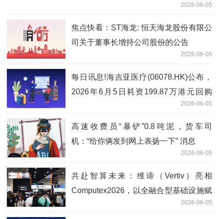
2026-06-05
焦点快看：ST海龙: 恒天海龙股份有限公
司关于董事长增持公司股份的公告
2026-06-05
每日讯息!海吉亚医疗(06078.HK)公布，
2026年6月5日耗资199.87万港元回购
2026-06-05
21.34万股股份
高速收费员“暴铲”0.8吨泥，货车司
机：“给你俩发到网上表扬一下” 消息
2026-06-05
共赴智算未来：维谛（Vertiv）亮相
Computex2026，以全融合型基础设施赋
2026-06-05
能AI时代