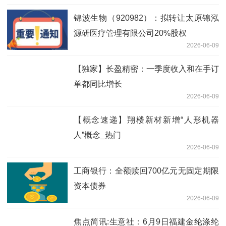
锦波生物（920982）：拟转让太原锦泓
源研医疗管理有限公司20%股权
2026-06-09
【独家】长盈精密：一季度收入和在手订
单都同比增长
2026-06-09
【概念速递】翔楼新材新增“人形机器
人”概念_热门
2026-06-09
工商银行：全额赎回700亿元无固定期限
资本债券
2026-06-09
焦点简讯:生意社：6月9日福建金纶涤纶