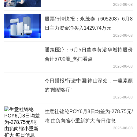
2026-06-08
股票行情快报：永茂泰（605208）6月8
日主力资金净买入1429.74万元
2026-06-08
通策医疗：6月5日董事黄浴华增持股份
合计5700股_热门看点
2026-06-08
今日播报!行进中国|神山深处，一座素颜
的“雕塑客厅”‌
2026-06-08
生意社锦纶POY6月8日均差为-278.75元/
吨 由负向缩小重新扩大 每日信息
2026-06-08