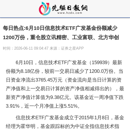
每日热点:6月10日信息技术ETF广发基金份额减少
1200万份，重仓股立讯精密、工业富联、北方华创
时间：2026-06-11 09:04:47 来源：证券之星APP
6月10日，信息技术ETF广发基金（159939）最新
份额为8.18亿份，较前一交易日减少了1200.0万份。当
日资金净流出3765.45万元（资金流向是当日计算的资
产净值和上一交易日计算的资产净值相减得出的），最
新资产净值计算值为9.38亿元。该基金近一周净值下跌
3.91%，近一个月净值上涨5.51%。
信息技术ETF广发基金成立于2015年1月8日，基金
经理为霍华明，基金跟踪标的为中证全指信息技术指