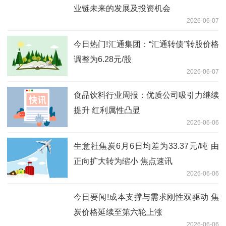
业链未来的发展及投资机会
2026-06-07
今日热门!汇通集团：“汇通转债”转股价格
调整为6.28元/股
2026-06-07
食品饮料行业周报：优质公司吸引力继续
提升 红利属性凸显
2026-06-06
生意社焦炭6月6日均差为33.37元/吨 由
正向扩大转为缩小 焦点速讯
2026-06-06
今日要闻!成本支撑与需求刚性双驱动 焦
炭价格延续至第六轮上涨
2026-06-06