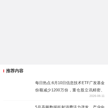
推荐内容
每日热点:6月10日信息技术ETF广发基金
份额减少1200万份，重仓股立讯精密、
2026-06-11
工业富联、北方华创
5月高频数据折射消费活力迸发、产业向