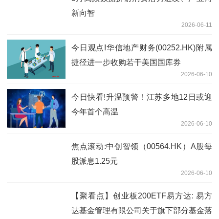
新向智
2026-06-11
今日观点!华信地产财务(00252.HK)附属
捷径进一步收购若干美国国库券
2026-06-10
今日快看!升温预警！江苏多地12日或迎
今年首个高温
2026-06-10
焦点滚动:中创智领（00564.HK）A股每
股派息1.25元
2026-06-10
【聚看点】创业板200ETF易方达: 易方
达基金管理有限公司关于旗下部分基金落