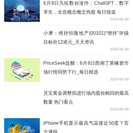
6月8日凡拓数创涨停：ChatGPT，数字
孪生，全息概念概念热股 每日报道
2026-06-08
小摩：维持恒隆地产(00101)“增持”评级
目标价12港元_天天资讯
2026-06-08
PriceSeek提醒：6月8日西南丁苯橡胶市
场行情弱势下行_每日精选
2026-06-08
灵宝黄金调整拟进行场内股份购回的最高
数量 热门看点
2026-06-08
iPhone手机显示最高气温接近50度？官
方通报