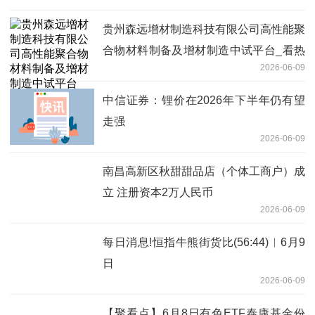
药企Nuvalent(NUVL.US)
贵州森远增材制造科技有限公司高性能聚
合物材料制备及增材制造中试平台_看热
2026-06-09
讯
中信证券：锂价在2026年下半年仍有望
走强
2026-06-09
南昌高新区秋甜甜品店（个体工商户）成
立 注册资本2万人民币
2026-06-09
每日消息!恒指牛熊街货比(56:44)︱6月9
日
2026-06-09
【聚看点】6月8日有色ETF泰康基金份