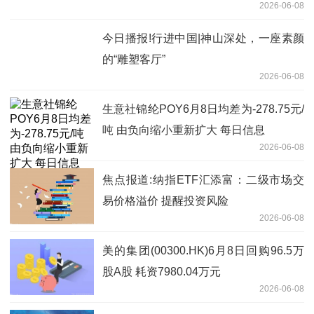
2026-06-08
今日播报!行进中国|神山深处，一座素颜
的“雕塑客厅”‌
2026-06-08
生意社锦纶POY6月8日均差为-278.75元/
吨 由负向缩小重新扩大 每日信息
2026-06-08
焦点报道:纳指ETF汇添富：二级市场交
易价格溢价 提醒投资风险
2026-06-08
美的集团(00300.HK)6月8日回购96.5万
股A股 耗资7980.04万元
2026-06-08