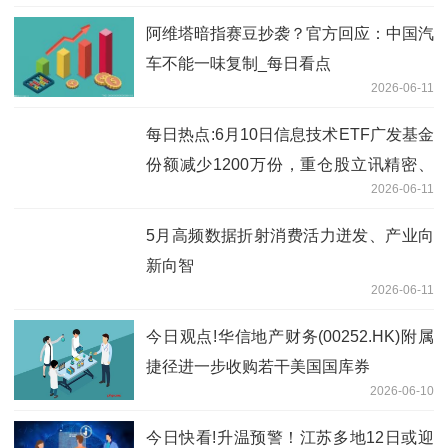
阿维塔暗指赛豆抄袭？官方回应：中国汽
车不能一味复制_每日看点
2026-06-11
每日热点:6月10日信息技术ETF广发基金
份额减少1200万份，重仓股立讯精密、
2026-06-11
工业富联、北方华创
5月高频数据折射消费活力迸发、产业向
新向智
2026-06-11
今日观点!华信地产财务(00252.HK)附属
捷径进一步收购若干美国国库券
2026-06-10
今日快看!升温预警！江苏多地12日或迎