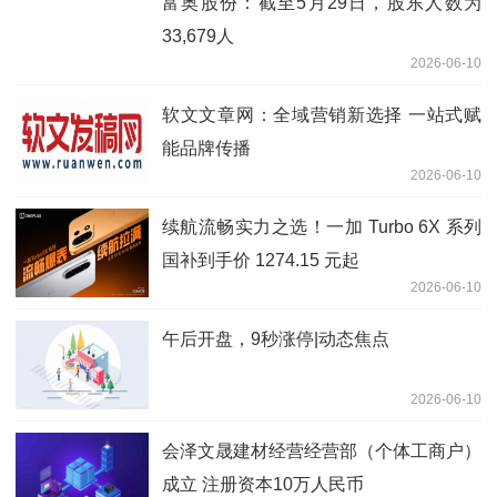
富奥股份：截至5月29日，股东人数为
33,679人
2026-06-10
软文文章网：全域营销新选择 一站式赋
能品牌传播
2026-06-10
续航流畅实力之选！一加 Turbo 6X 系列
国补到手价 1274.15 元起
2026-06-10
午后开盘，9秒涨停|动态焦点
2026-06-10
会泽文晟建材经营经营部（个体工商户）
成立 注册资本10万人民币