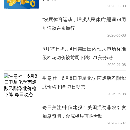
2026-06-08
“发展体育运动，增强人民体质”题词74周
年活动在京举行
2026-06-08
5月29日-6月4日美国国内七大市场标准
级棉花均价较前周下跌0.71美分/磅
2026-06-08
生意社：6月8日卫星化学丙烯酸乙酯华
北价格下降 每日动态
2026-06-08
每日关注!中信建投：美国强劲非农引发
加息预期，金属板块再临考验
2026-06-07