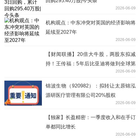
回购295.40万股|今头条
2026-06-09
机构观点：中东冲突对英国的经济影响将
延续至2027年
2026-06-09
【财闻联播】20倍大牛股，两股东拟减
持！王传福：5年后比亚迪将做到全球第
2026-06-09
一
锦波生物（920982）：拟转让太原锦泓
源研医疗管理有限公司20%股权
2026-06-09
【独家】长盈精密：一季度收入和在手订
单都同比增长
2026-06-09