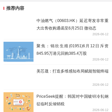
推荐内容
中油燃气（00603.HK）延迟寄发非常重
大出售收购通函至6月25日 微动态
2026-06-12
聚焦：锦欣生殖(01951)6月12日斥资
845.95万港元回购385.4万股
2026-06-12
美芯晟：打造多维感知布局赋能智能终端
2026-06-12
PriceSeek提醒：韩国对中国镀锌冷轧钢
征临时反倾销税
2026-06-12