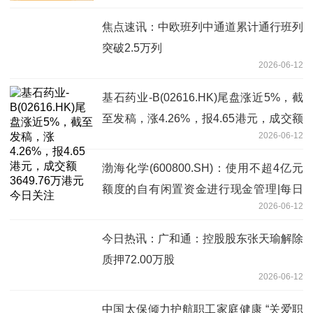
焦点速讯：中欧班列中通道累计通行班列
突破2.5万列
2026-06-12
基石药业-B(02616.HK)尾盘涨近5%，截
至发稿，涨4.26%，报4.65港元，成交额
2026-06-12
3649.76万港元 今日关注
渤海化学(600800.SH)：使用不超4亿元
额度的自有闲置资金进行现金管理|每日
2026-06-12
消息
今日热讯：广和通：控股股东张天瑜解除
质押72.00万股
2026-06-12
中国太保倾力护航职工家庭健康 “关爱职