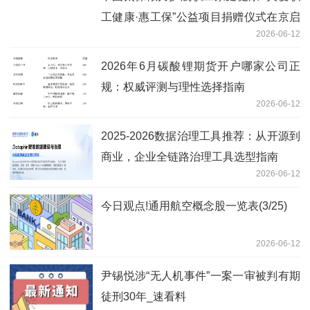
工健康·惠工保”公益项目捐赠仪式在京启
2026-06-12
动|今日讯
2026年6月碳酸锂期货开户哪家公司正
规：权威评测与理性选择指南
2026-06-12
2025-2026数据治理工具推荐：从开源到
商业，企业全链路治理工具选型指南
2026-06-12
今日观点!通用航空概念股一览表(3/25)
2026-06-12
尹锡悦涉“无人机事件”一案一审被判有期
徒刑30年_速看料