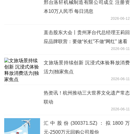
邢台洛轩机械制造有限公司成立 注册资
本10万人民币 每日消息
2026-06-12
直击股东大会丨贵州茅台代总经理王莉回
应品牌联营：要做“长虹”不做“网红” 速看
2026-06-11
文旅场景持续创新 沉浸式体验释放消费
活力|独家焦点
2026-06-11
热资讯！杭州推动三大世界文化遗产常态
联动
2026-06-11
汇中股份(300371.SZ)：拟1800万
元-2500万元回购公司股份