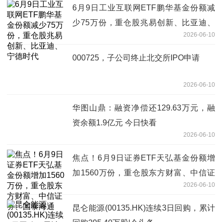
6月9日工业互联网ETF鹏华基金份额减
少75万份，重仓股兆易创新、比亚迪、
2026-06-10
宁德时代
000725，子公司终止北交所IPO申请
2026-06-10
华图山鼎：融资净偿还129.63万元，融
资余额1.9亿元 今日快看
2026-06-10
焦点！6月9日证券ETF天弘基金份额增
加1560万份，重仓股东方财富、中信证
2026-06-10
券、国泰海通
昆仑能源(00135.HK)连续3日回购，累计