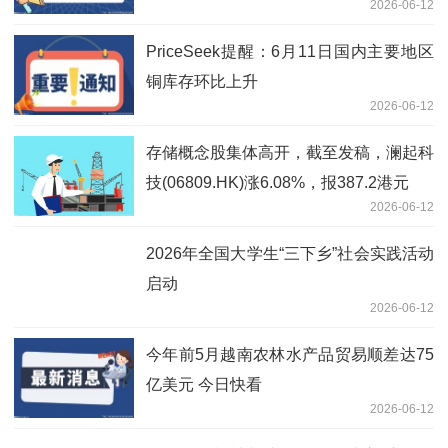
2026-06-12
PriceSeek提醒：6月11日国内主要地区
铜库存环比上升
2026-06-12
存储概念股集体高开，截至发稿，澜起科
技(06809.HK)涨6.08%，报387.2港元
2026-06-12
2026年全国大学生“三下乡”社会实践活动
启动
2026-06-12
今年前5月越南农林水产品贸易顺差达75
亿美元 今日快看
2026-06-12