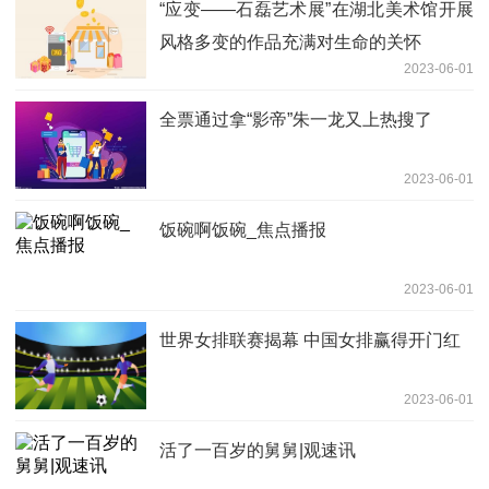
“应变——石磊艺术展”在湖北美术馆开展
风格多变的作品充满对生命的关怀
2023-06-01
全票通过拿“影帝”朱一龙又上热搜了
2023-06-01
饭碗啊饭碗_焦点播报
2023-06-01
世界女排联赛揭幕 中国女排赢得开门红
2023-06-01
活了一百岁的舅舅|观速讯