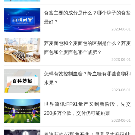
食盐主要的成分是什么？哪个牌子的食盐
最好？
2023-06-01
荞麦面包和全麦面包的区别是什么？荞麦
面包和全麦面包哪个减肥？
2023-06-01
怎样有效控制血糖？降血糖有哪些食物和
水果？
2023-06-01
世界简讯:FF91量产又到新阶段，先交
200多万全款，交付仍可能跳票
2023-06-01
奥迪新款A7即将开售！屏幕尺寸升级/比