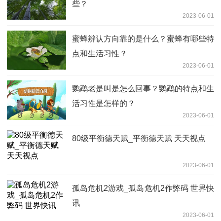
些？
2023-06-01
蜜蜂辨认方向靠的是什么？蜜蜂有哪些特
点和生活习性？
2023-06-01
鹦鹉老是叫是怎么回事？鹦鹉的特点和生
活习性是怎样的？
2023-06-01
80级平衡德天赋_平衡德天赋 天天视点
2023-06-01
孤岛危机2游戏_孤岛危机2作弊码 世界快
讯
2023-06-01