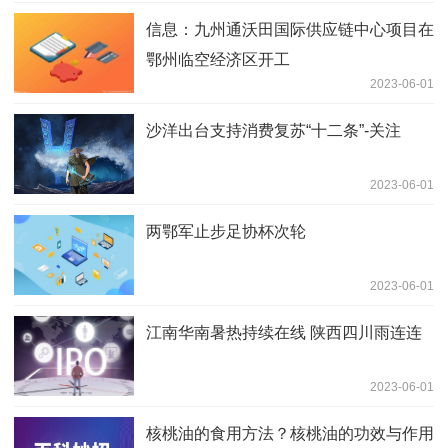
信息：九州通沃田国际供应链中心项目在
鄂州临空经济区开工
2023-06-01
沙洋出台支持消费复苏“十二条”-关注
2023-06-01
两鄂军止步足协杯次轮
2023-06-01
江南华南暑热持续在线 陕西四川雨连连
2023-06-01
核桃油的食用方法？核桃油的功效与作用