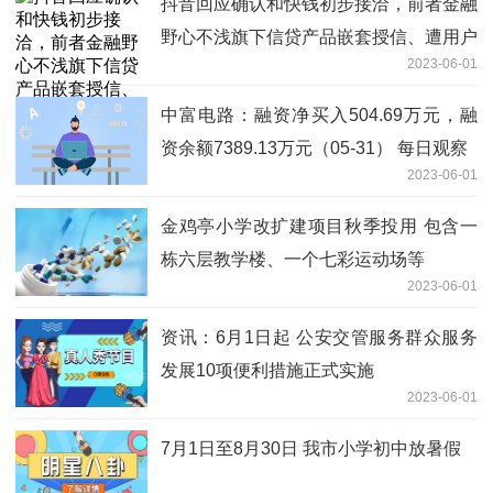
抖音回应确认和快钱初步接洽，前者金融
野心不浅旗下信贷产品嵌套授信、遭用户
2023-06-01
投诉问题待解_聚看点
中富电路：融资净买入504.69万元，融
资余额7389.13万元（05-31） 每日观察
2023-06-01
金鸡亭小学改扩建项目秋季投用 包含一
栋六层教学楼、一个七彩运动场等
2023-06-01
资讯：6月1日起 公安交管服务群众服务
发展10项便利措施正式实施
2023-06-01
7月1日至8月30日 我市小学初中放暑假