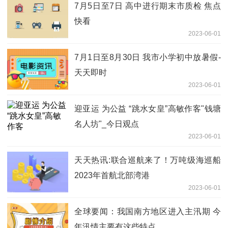
7月5日至7日 高中进行期末市质检 焦点
快看
2023-06-01
7月1日至8月30日 我市小学初中放暑假-
天天即时
2023-06-01
迎亚运 为公益 “跳水女皇”高敏作客"钱塘
名人坊"_今日观点
2023-06-01
天天热讯:联合巡航来了！万吨级海巡船
2023年首航北部湾港
2023-06-01
全球要闻：我国南方地区进入主汛期 今
年汛情主要有这些特点