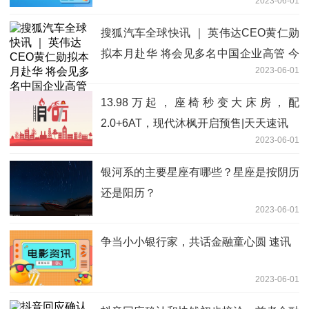
2023-06-01
搜狐汽车全球快讯 ｜ 英伟达CEO黄仁勋
拟本月赴华 将会见多名中国企业高管 今
2023-06-01
日热搜
13.98万起，座椅秒变大床房，配
2.0+6AT，现代沐枫开启预售|天天速讯
2023-06-01
银河系的主要星座有哪些？星座是按阴历
还是阳历？
2023-06-01
争当小小银行家，共话金融童心圆 速讯
2023-06-01