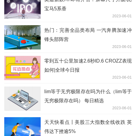
宝马5系香
2023-06-01
热门：完善全品类布局 一汽奔腾加速冲
锋头部阵营
2023-06-01
零到五十公里加速2.6秒ID.6 CROZZ表现
如何|全球今日报
2023-06-01
lim等于无穷极限存在吗为什么（lim等于
无穷极限存在吗） 每日精选
2023-06-01
天天快看点丨美股三大指数全线收跌 英
伟达下挫逾5%