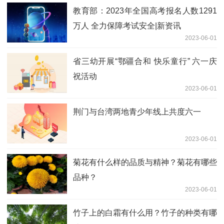
教育部：2023年全国高考报名人数1291
万人 全力保障考试安全|新资讯
2023-06-01
省三幼开展“鄂疆合和 快乐童行” 六一庆
祝活动
2023-06-01
荆门与台湾两地青少年线上共度六一
2023-06-01
菊花有什么样的品质与精神？菊花有哪些
品种？
2023-06-01
竹子上的白霜有什么用？竹子的种类有哪