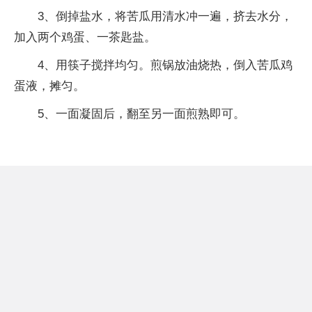
3、倒掉盐水，将苦瓜用清水冲一遍，挤去水分，
加入两个鸡蛋、一茶匙盐。
4、用筷子搅拌均匀。煎锅放油烧热，倒入苦瓜鸡
蛋液，摊匀。
5、一面凝固后，翻至另一面煎熟即可。