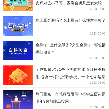
灾烬对位小马哥，索隆会斩杀黑炭大蛇
2023-06-01
吃土豆会胖吗？吃土豆有什么注意事项？
2023-06-01
全身spa是什么服务?女生全身spa都包括
哪些项目？
2023-06-01
全球报道:金鸡亭小学改扩建项目秋季投
用 包含一栋六层教学楼、一个七彩运动
2023-06-01
场等
热门看点：市教科院附属中小学全面封顶
明年9月前竣工投用
2023-06-01