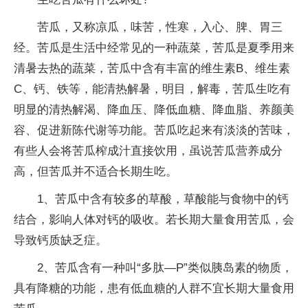
苦瓜，又称凉瓜，味苦，
性
寒，入心、脾、胃三
经。苦瓜是生活中经常见的一种蔬菜，苦瓜是夏季用来
清暑去热的蔬菜，苦瓜中含有丰富的维生素B、维生素
C、钙、铁等，能清热解暑，明目，解毒，苦瓜生吃有
明显的清热解渴、降血压、降低血糖、降血脂、养颜美
容、促进新陈代谢等功能。苦瓜吃起来有淡淡的苦味，
有些人会将苦瓜榨成汁直接饮用，虽说苦瓜营养成分
高，但苦瓜并不适合长期生吃。
1、苦瓜中含有较多的草酸，草酸能与食物中的钙
结合，影响人体对钙的吸收。若长期大量食用苦瓜，会
导致钙质缺乏症。
2、苦瓜含有一种叫“多肽—P”类似胰岛素的物质，
具有降糖的功能，患有低血糖的人群不宜长期大量食用