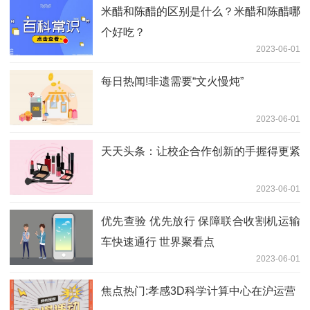
米醋和陈醋的区别是什么？米醋和陈醋哪
个好吃？
2023-06-01
每日热闻!非遗需要“文火慢炖”
2023-06-01
天天头条：让校企合作创新的手握得更紧
2023-06-01
优先查验 优先放行 保障联合收割机运输
车快速通行 世界聚看点
2023-06-01
焦点热门:孝感3D科学计算中心在沪运营