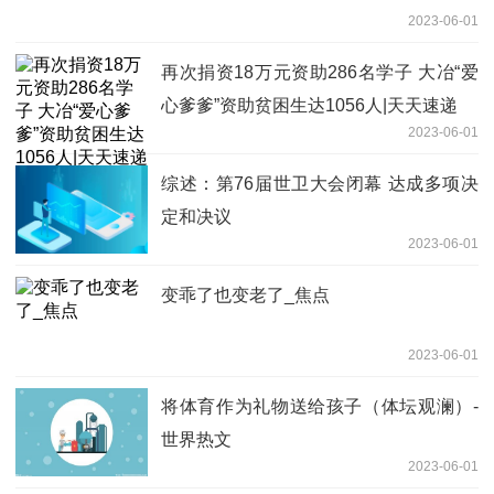
2023-06-01
再次捐资18万元资助286名学子 大冶“爱
心爹爹”资助贫困生达1056人|天天速递
2023-06-01
综述：第76届世卫大会闭幕 达成多项决
定和决议
2023-06-01
变乖了也变老了_焦点
2023-06-01
将体育作为礼物送给孩子（体坛观澜）-
世界热文
2023-06-01