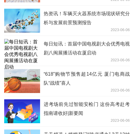
热资讯！车辆灭火器系统市场现状研究分
析与发展前景预测报告
2023-06-06
每日短讯：首届中国电视剧大会优秀电视
剧八闽展播活动在厦启动
2023-06-06
“618”购物节预售超14亿元 厦门电商战
队“战绩”喜人
2023-06-06
进考场前先过智能安检门 这份高考赴考
指南请收好|新要闻
2023-06-06