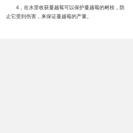
4，在水里收获蔓越莓可以保护蔓越莓的树枝，防
止它受到伤害，来保证蔓越莓的产量。