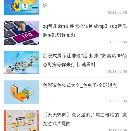
炉
2023-06-06
qq音乐tkm文件怎么转换成mp3（qq音乐
tkm格式转mp3）
2023-06-06
沉浸式展示让非遗“活”起来 “鹅卖葛”IP萌
态可掬等你来打卡-速看料
2023-06-06
色彩调色公式大全_色兔子-全球观点
2023-06-06
【天天热闻】魔女游戏片尾曲谁唱的_魔
女游戏片尾曲
2023-06-06