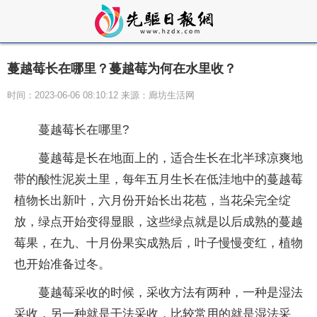
蔓越莓长在哪里？蔓越莓为何在水里收？
时间：2023-06-06 08:10:12 来源：廊坊生活网
蔓越莓长在哪里?
蔓越莓是长在地面上的，适合生长在北半球凉爽地
带的酸
性
泥炭土里，每年五月生长在低洼地中的蔓越莓
植物长出新叶，六月份开始长出花苞，当花朵完全绽
放，绿点开始变得显眼，这些绿点就是以后成熟的蔓越
莓果，在九、十月份果实成熟后，叶子慢慢变红，植物
也开始准备过冬。
蔓越莓采收的时候，采收方法有两种，一种是湿法
采收，另一种就是干法采收，比较常用的就是湿法采