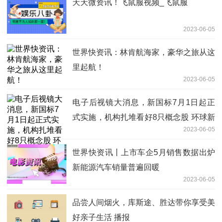
天天微资讯！飞鼠服视频_飞鼠服
2023-06-05
世界快资讯：林肯航海家，豪华之旅从这
里起航！
2023-06-05
电子后视镜大消息，新国标7月1日起正
式实施，机构扎堆看好8只概念股 环球新
2023-06-05
资讯
世界快资讯丨上市车企5月销售数据出炉
新能源汽车销量普遍回暖
2023-06-05
品尝人间烟火，库斯途、胜达带你享受美
好亲子生活 播报