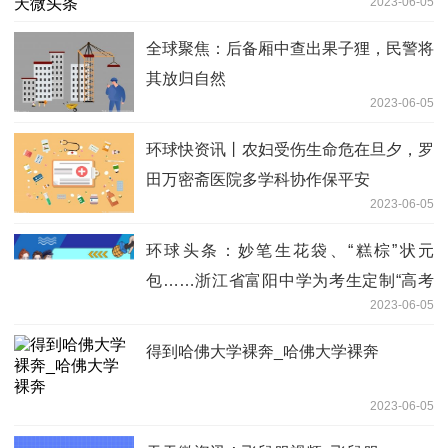
2023-06-05
全球聚焦：后备厢中查出果子狸，民警将
其放归自然
2023-06-05
环球快资讯丨农妇受伤生命危在旦夕，罗
田万密斋医院多学科协作保平安
2023-06-05
环球头条：妙笔生花袋、“糕棕”状元
包……浙江省富阳中学为考生定制“高考
2023-06-05
加油包”
得到哈佛大学裸奔_哈佛大学裸奔
2023-06-05