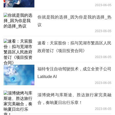
2023-06-05
你就是我的选择_因为你是我的选择_热
议
2023-06-05
速看：天宸股份：拟与芜湖市繁昌区人民
政府签订《项目投资合同》
2023-06-05
福特专注自动驾驶技术，成立全资子公司
Latitude AI
2023-06-05
淄博烧烤与库斯途、胜达旅行家完美融
合，奏响夏日出行乐章！
2023-06-05