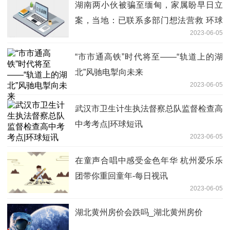
湖南两小伙被骗至缅甸，家属盼早日立
案，当地：已联系多部门想法营救 环球
2023-06-05
快播报
“市市通高铁”时代将至——“轨道上的湖
北”风驰电掣向未来
2023-06-05
武汉市卫生计生执法督察总队监督检查高
中考考点|环球短讯
2023-06-05
在童声合唱中感受金色年华 杭州爱乐乐
团带你重回童年-每日视讯
2023-06-05
湖北黄州房价会跌吗_湖北黄州房价