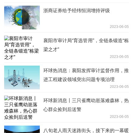
浙商证券给予经纬恒润增持评级
2023-06-05
襄阳市审计局“育选管用”，全链条锻造“栋
梁之才”
2023-06-05
环球热消息：襄阳发挥审计监督作用，推
进工程建设领域突出问题专项治理
2023-06-05
环球新消息丨三只雀鹰幼崽落难森林，热
心群众捡到后送警
2023-06-05
八旬老人雨天迷路街头，接下来的一幕暖