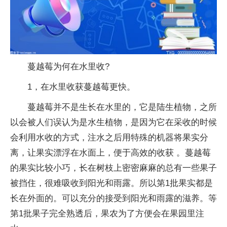
蔓越莓为何在水里收?
1，在水里收获蔓越莓更快。
蔓越莓并不是生长在水里的，它是陆生植物，之所
以会被人们误认为是水生植物，是因为它在采收的时候
会利用水收的方式，注水之后用特殊的机器将果实分
离，让果实漂浮在水面上，便于高效的收获 。蔓越莓
的果实比较小巧，长在树枝上密密麻麻的总有一些果子
被挡住，很难吸收到阳光和雨露。所以第1批果实都是
长在外面的。可以充分的接受到阳光和雨露的滋养。等
第1批果子完全熟透后，果农为了方便会在果园里注