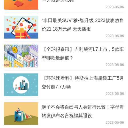
争力就是这么强
2023-06-06
“丰田最美SUV”雅•智升级 2023款凌放售
价21.18万元起 天天播报
2023-06-06
【全球报资讯】吉利银河L7上市，5款车
型哪款最超值？
2023-06-06
【环球速看料】特斯拉上海超级工厂5月
交付超7.7万辆
2023-06-06
狮子不会将自己与人类进行比较！字母哥
转发伊布名言祝福其退役
2023-06-06