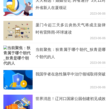
天天精选！婚姻登记“跨省通办” 3天12对
外省新人在厦领证
2023-06-06
厦门今起三天多云炎热天气将成主旋律
时有雷阵雨-环球速读
2023-06-06
当前聚焦：狄青属于哪个朝代_狄青是哪
个朝代的人
2023-06-06
我国学者在急性脑卒中治疗领域取得突破
2023-06-06
世界消息！辽河口国家公园创建初见成效