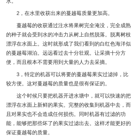
水。
2，在水里收获出来的蔓越莓质量更加高。
蔓越莓的收获通过注水将果树完全淹没，完全成熟
的种子就会受到水的冲击力从树上自然脱落。脱离树枝
漂浮在水面上。这时就形成了我们看到的白红色海洋似
的蔓越莓湖泊。远远看过去十分壮观。让采摘十分方
便，而且根本不需要用到大量的人力去采摘。
3，特定的机器可以将要的蔓越莓果实过滤掉，比
较方便。这对蔓越莓的质量也是很有保证的。
这个时候只要把机器开进水塘中，就可以快速的把
漂浮在水面上新鲜的果实。完整的收集到机器中去，而
且对果实也不会造成任何损伤。同时机器有过滤的功
能，能够把那些坏了的果实过滤出去。这样才能更好的
保证蔓越莓的质量。