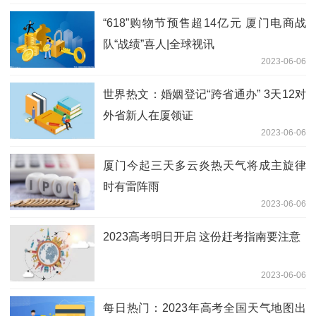
“618”购物节预售超14亿元 厦门电商战
队“战绩”喜人|全球视讯
2023-06-06
世界热文：婚姻登记“跨省通办” 3天12对
外省新人在厦领证
2023-06-06
厦门今起三天多云炎热天气将成主旋律
时有雷阵雨
2023-06-06
2023高考明日开启 这份赶考指南要注意
2023-06-06
每日热门：2023年高考全国天气地图出