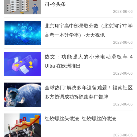
司-今头条
2023-06-06
北京翔宇高中部录取分数（北京翔宇中学
高考一本升学率）-天天视讯
2023-06-06
热文：功能强大的小米电动滑板车 4
Ultra 在欧洲推出
2023-06-06
全球热门:解决多年遗留难题！福南社区
多方协调成功拆除废弃广告牌
2023-06-06
红烧螺丝头做法_红烧螺丝的做法
2023-06-06