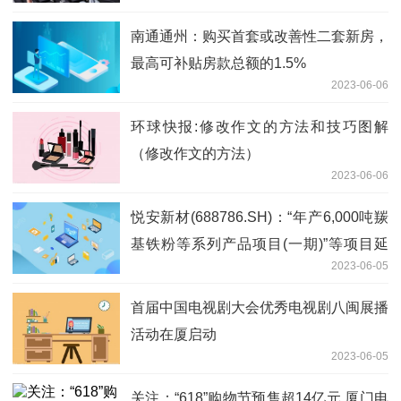
南通通州：购买首套或改善性二套新房，
最高可补贴房款总额的1.5%
2023-06-06
环球快报:修改作文的方法和技巧图解
（修改作文的方法）
2023-06-06
悦安新材(688786.SH)：“年产6,000吨羰
基铁粉等系列产品项目(一期)”等项目延
2023-06-05
期|天天观察
首届中国电视剧大会优秀电视剧八闽展播
活动在厦启动
2023-06-05
关注：“618”购物节预售超14亿元 厦门电