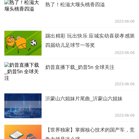
熟了！松滋大堰头桃香四溢
2023-06-06
踢出精彩 玩出快乐 应城实幼喜获孝感第
四届幼儿足球节一等奖
2023-06-06
奶昔直播下载_奶昔5n 全球关注
2023-06-06
沂蒙山六姐妹片尾曲_沂蒙山六姐妹
2023-06-06
【世界独家】掌握核心技术的国产车，竞