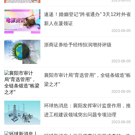
2023-06-05
速递！婚姻登记“跨省通办” 3天12对外省
新人在厦领证
2023-06-05
浙商证券给予经纬恒润增持评级
2023-06-05
襄阳市审计局“育选管用”，全链条锻造“栋
梁之才”
2023-06-05
环球热消息：襄阳发挥审计监督作用，推
进工程建设领域突出问题专项治理
2023-06-05