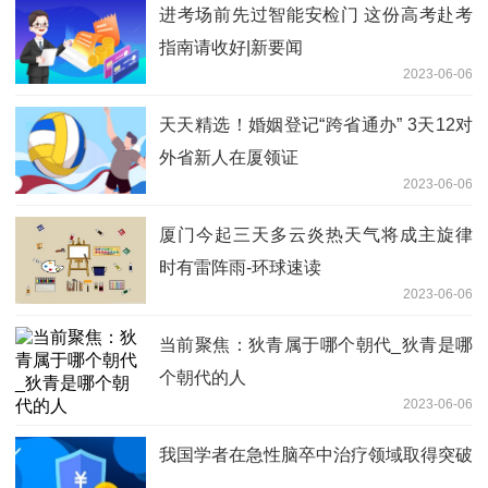
进考场前先过智能安检门 这份高考赴考
指南请收好|新要闻
2023-06-06
天天精选！婚姻登记“跨省通办” 3天12对
外省新人在厦领证
2023-06-06
厦门今起三天多云炎热天气将成主旋律
时有雷阵雨-环球速读
2023-06-06
当前聚焦：狄青属于哪个朝代_狄青是哪
个朝代的人
2023-06-06
我国学者在急性脑卒中治疗领域取得突破