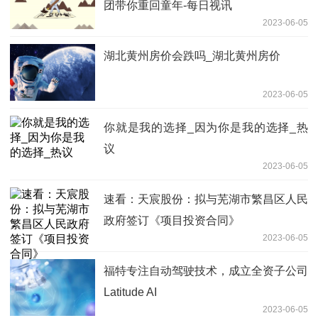
团带你重回童年-每日视讯
2023-06-05
湖北黄州房价会跌吗_湖北黄州房价
2023-06-05
你就是我的选择_因为你是我的选择_热
议
2023-06-05
速看：天宸股份：拟与芜湖市繁昌区人民
政府签订《项目投资合同》
2023-06-05
福特专注自动驾驶技术，成立全资子公司
Latitude AI
2023-06-05