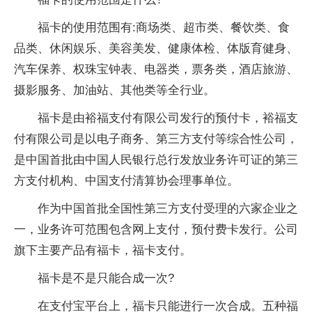
福卡的使用范围有:商场类、超市类、餐饮类、食
品类、休闲娱乐、美容美发、健康体检、体版育健身、
汽车保养、权珠宝钟表、电器类，票务类，酒店旅游、
摄影服务、加油站、其他类等全行业。
福卡是由裕福支付有限公司发行的预付卡，裕福支
付有限公司是以电子商务、第三方支付等综合
性
公司，
是中国首批由
中国人民银行
总行发放业务许可证的第三
方支付机构、中国支付清算协会理事单位。
作为中国首批全国
性
第三方支付受理的六家企业之
一，业务许可范围包含网上支付，预付费卡发行。公司
旗下主要产品有福卡，福卡支付。
福卡是不是只能合成一次?
在支付宝
平
台上，福卡只能进行一次合成。五种福