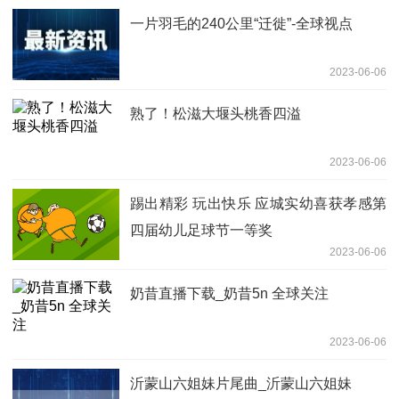
一片羽毛的240公里“迁徙”-全球视点
2023-06-06
熟了！松滋大堰头桃香四溢
2023-06-06
踢出精彩 玩出快乐 应城实幼喜获孝感第
四届幼儿足球节一等奖
2023-06-06
奶昔直播下载_奶昔5n 全球关注
2023-06-06
沂蒙山六姐妹片尾曲_沂蒙山六姐妹