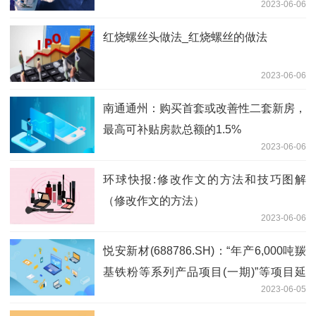
2023-06-06
红烧螺丝头做法_红烧螺丝的做法
2023-06-06
南通通州：购买首套或改善性二套新房，
最高可补贴房款总额的1.5%
2023-06-06
环球快报:修改作文的方法和技巧图解
（修改作文的方法）
2023-06-06
悦安新材(688786.SH)：“年产6,000吨羰
基铁粉等系列产品项目(一期)”等项目延
2023-06-05
期|天天观察