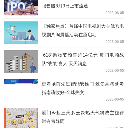
限售股6月9日上市流通
2023-06-05
【独家焦点】首届中国电视剧大会优秀电
视剧八闽展播活动在厦启动
2023-06-05
“618”购物节预售超14亿元 厦门电商战
队“战绩”喜人 天天消息
2023-06-05
进考场前先过智能安检门 这份高考赴考
指南请收好-全球热文
2023-06-05
厦门今起三天多云炎热天气将成主旋律
时有雷阵雨