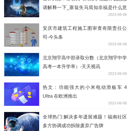
请解释一下_塞翁失马焉知非福是什么意
2023-06-06
思\"
安庆市建筑工程施工图审查有限责任公
司-今头条
2023-06-06
北京翔宇高中部录取分数（北京翔宇中学
高考一本升学率）-天天视讯
2023-06-06
热文：功能强大的小米电动滑板车 4
Ultra 在欧洲推出
2023-06-06
全球热门:解决多年遗留难题！福南社区
多方协调成功拆除废弃广告牌