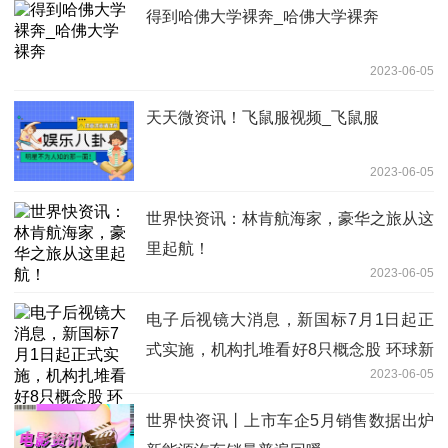
得到哈佛大学裸奔_哈佛大学裸奔
2023-06-05
天天微资讯！飞鼠服视频_飞鼠服
2023-06-05
世界快资讯：林肯航海家，豪华之旅从这
里起航！
2023-06-05
电子后视镜大消息，新国标7月1日起正
式实施，机构扎堆看好8只概念股 环球新
2023-06-05
资讯
世界快资讯丨上市车企5月销售数据出炉