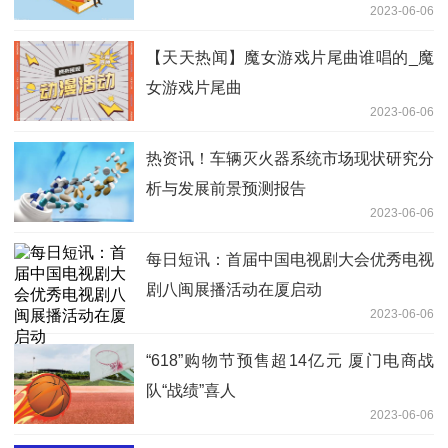
2023-06-06
【天天热闻】魔女游戏片尾曲谁唱的_魔
女游戏片尾曲
2023-06-06
热资讯！车辆灭火器系统市场现状研究分
析与发展前景预测报告
2023-06-06
每日短讯：首届中国电视剧大会优秀电视
剧八闽展播活动在厦启动
2023-06-06
“618”购物节预售超14亿元 厦门电商战
队“战绩”喜人
2023-06-06