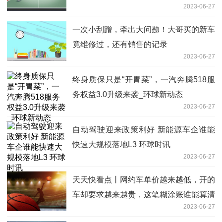
2023-06-27
一次小刮蹭，牵出大问题！大哥买的新车
竟维修过，还有销售的记录
2023-06-27
终身质保只是“开胃菜”，一汽奔腾518服
务权益3.0升级来袭_环球新动态
2023-06-27
自动驾驶迎来政策利好 新能源车企谁能
快速大规模落地L3 环球时讯
2023-06-27
天天快看点丨网约车单价越来越低，开的
车却要求越来越贵，这笔糊涂账谁能算清
2023-06-27