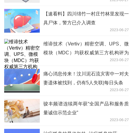
社区需求得到满足
【速看料】四川绵竹一村庄竹林里发现一
具尸体，警方已介入调查
2023-06-27
维谛技术（Vertiv）精密空调、UPS、微
模块（MDC）均获权威第三方机构评为
2023-06-27
市场规模第一
痛心消息传来！汶川泥石流灾害中一对夫
妻遗体被找到，仍有5人失联|每日头条
2023-06-27
骏丰频谱连续两年获“全国产品和服务质
量诚信示范企业”
2023-06-27