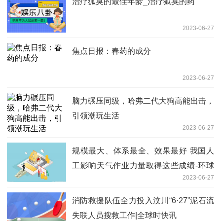
治疗狐臭的最佳年龄_治疗狐臭的药
2023-06-27
焦点日报：春药的成分
2023-06-27
脑力碾压同级，哈弗二代大狗高能出击，
引领潮玩生活
2023-06-27
规模最大、体系最全、效果最好 我国人
工影响天气作业力量取得这些成绩-环球
2023-06-27
快报
消防救援队伍全力投入汶川“6·27”泥石流
失联人员搜救工作|全球时快讯