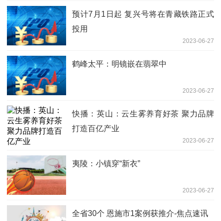
预计7月1日起 复兴号将在青藏铁路正式
投用
2023-06-27
鹤峰太平：明镜嵌在翡翠中
2023-06-27
快播：英山：云生雾养育好茶 聚力品牌
打造百亿产业
2023-06-27
夷陵：小镇穿“新衣”
2023-06-27
全省30个 恩施市1案例获推介-焦点速讯