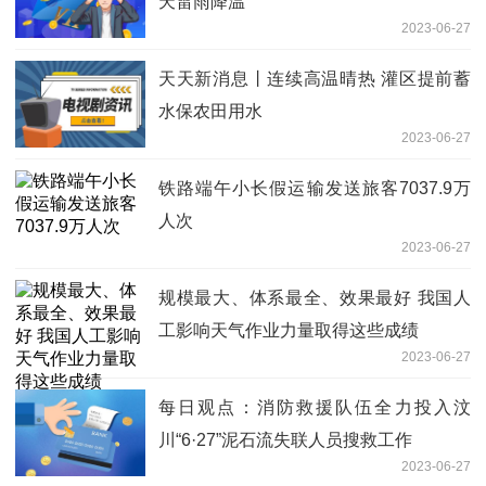
天雷雨降温
2023-06-27
天天新消息丨连续高温晴热 灌区提前蓄
水保农田用水
2023-06-27
铁路端午小长假运输发送旅客7037.9万
人次
2023-06-27
规模最大、体系最全、效果最好 我国人
工影响天气作业力量取得这些成绩
2023-06-27
每日观点：消防救援队伍全力投入汶
川“6·27”泥石流失联人员搜救工作
2023-06-27