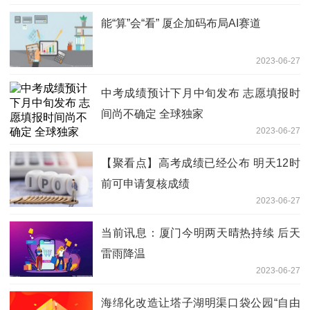
能“算”会“看” 厦企加码布局AI赛道
2023-06-27
中考成绩预计下月中旬发布 志愿填报时
间尚不确定 全球独家
2023-06-27
【聚看点】高考成绩已经公布 明天12时
前可申请复核成绩
2023-06-27
当前讯息：厦门今明两天晴热持续 后天
雷雨降温
2023-06-27
海绵化改造让塔子湖明渠口袋公园“自由