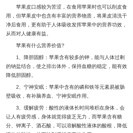
苹果皮口感较为苦涩，在食用苹果时也可以削皮食
用，但苹果皮中也含有丰富的营养物质，将果皮清洗干
净后食用，更有助于人体吸收发挥苹果中的营养功效，
从而对人健康有益。
苹果有什么营养价值?
1、降胆固醇：苹果含有较多的钾，能与人体过剩
的钠盐结合，使之排出体外，保持血糖的稳定，能有效
降低胆固醇。
2、宁神安眠：苹果中含有的磷和铁等元素易被肠
壁吸收，有补脑养血、宁神安眠作用。
3、缓解疲劳：酸
性
的液体长时间堆积在身体，会
让人有疲劳感，身体就觉得疲乏无力，而苹果含有糖
分、钾离子、酒石酸，可以溶解酸
性
液体的酸根，降低