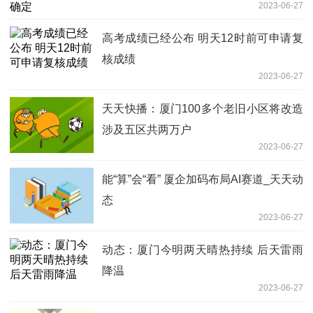
2023-06-27
高考成绩已经公布 明天12时前可申请复
核成绩
2023-06-27
天天快播：厦门100多个老旧小区将改造
涉及五区共两万户
2023-06-27
能“算”会“看” 厦企加码布局AI赛道_天天动
态
2023-06-27
动态：厦门今明两天晴热持续 后天雷雨
降温
2023-06-27