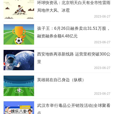
环球快资讯：北京明天白天有全市性雷雨
局地伴大风、冰雹
2023-06-27
孩子王：6月26日融券卖出31.51万股，
融资融券余额4.48亿元
2023-06-27
西安地铁再添新线路 运营里程突破300公
里
2023-06-27
英雄就在自己身边（纵横）
2023-06-27
武汉市举行毒品公开销毁活动|全球聚看
点