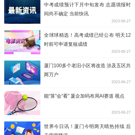
中考成绩预计下月中旬发布 志愿填报时
间尚不确定 当前快讯
2023-06-27
全球球精选！高考成绩已经公布 明天12
时前可申请复核成绩
2023-06-27
厦门100多个老旧小区将改造 涉及五区共
两万户
2023-06-27
能“算”会“看” 厦企加码布局AI赛道 视点
2023-06-27
世界今日讯！厦门今明两天晴热持续 后