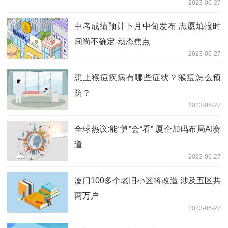
2023-06-27
中考成绩预计下月中旬发布 志愿填报时
间尚不确定-动态焦点
2023-06-27
患上猴痘疾病有哪些症状？猴痘怎么预
防？
2023-06-27
全球热议:能“算”会“看” 厦企加码布局AI赛
道
2023-06-27
厦门100多个老旧小区将改造 涉及五区共
两万户
2023-06-27