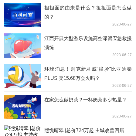
担担面的由来是什么？担担面是怎么做
的？
2023-06-27
江西开展大型游乐设施高空滞留应急救援
演练
2023-06-27
环球消息！别克新君威“撞脸”比亚迪秦
PLUS 卖15.68万会火吗？
2023-06-27
在家怎么做奶茶？一杯奶茶多少热量？
2023-06-27
熙悦晴翠 |总价724万起 主城改善四居