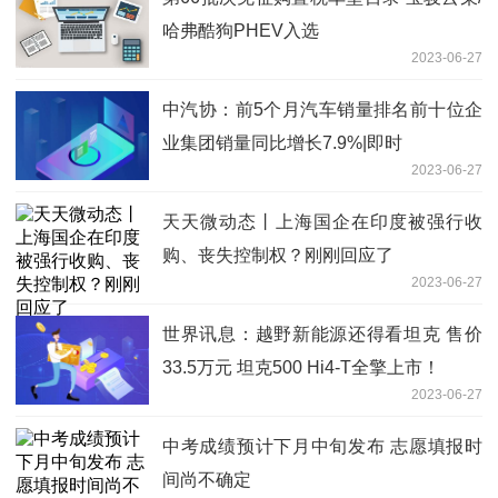
哈弗酷狗PHEV入选
2023-06-27
中汽协：前5个月汽车销量排名前十位企
业集团销量同比增长7.9%|即时
2023-06-27
天天微动态丨上海国企在印度被强行收
购、丧失控制权？刚刚回应了
2023-06-27
世界讯息：越野新能源还得看坦克 售价
33.5万元 坦克500 Hi4-T全擎上市！
2023-06-27
中考成绩预计下月中旬发布 志愿填报时
间尚不确定