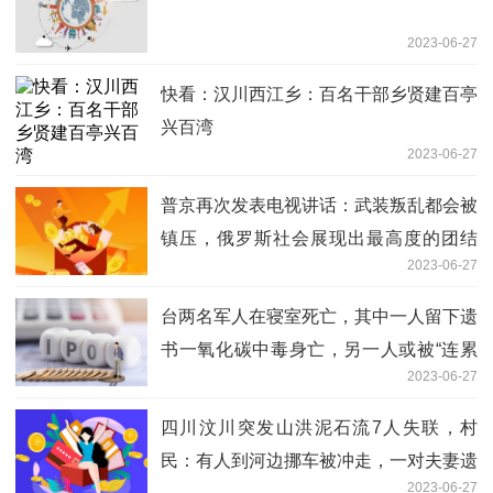
2023-06-27
快看：汉川西江乡：百名干部乡贤建百亭
兴百湾
2023-06-27
普京再次发表电视讲话：武装叛乱都会被
镇压，俄罗斯社会展现出最高度的团结
2023-06-27
环球热头条
台两名军人在寝室死亡，其中一人留下遗
书一氧化碳中毒身亡，另一人或被“连累
2023-06-27
枉死”
四川汶川突发山洪泥石流7人失联，村
民：有人到河边挪车被冲走，一对夫妻遗
2023-06-27