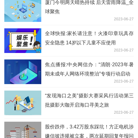
厦门今明两天晴热持续 后天雷雨降温_全
球聚焦
2023-06-27
全球快报:家长请注意！火漆印章玩具存
安全隐患 14岁以下儿童不应使用
2023-06-27
焦点播报:中央网信办：“清朗·2023年暑
期未成年人网络环境整治”专项行动启动
2023-06-27
“发现海口之美”摄影大赛采风行活动第三
批摄影大咖开启海口寻美之旅
2023-06-27
股价跌停，3.42万股东踩坑！方正电机涉
嫌信披违规被立案，两次延期回复年报问