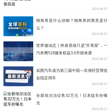
2023-06-27
独角兽是什么动物？独角兽的寓意是什
么？
2023-06-27
世界微动态丨终身质保只是“开胃菜”，一
汽奔腾518服务权益3.0升级来袭
2023-06-27
岚图汽车成为第三届中国—非洲经贸博览
会指定用车
2023-06-27
全新埃尔法仅售32万元！日本提车价曝
光
2023-06-27