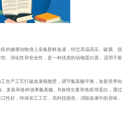
检疫的健康动物身上采集新鲜血液，经过高温高压、破膜、脱
解
性
、消化
性
和安全
性
，是一种优质的动物蛋白源，适用于家
加工生产工艺打破血液细胞壁，调节氨基酸
平
衡，改善营养知
胨、多肽和各种游离氨基酸、B族维生素和免疫球蛋白，通过
适口
性
好，特殊加工工艺，高科技脱色，消除血液中的异味，