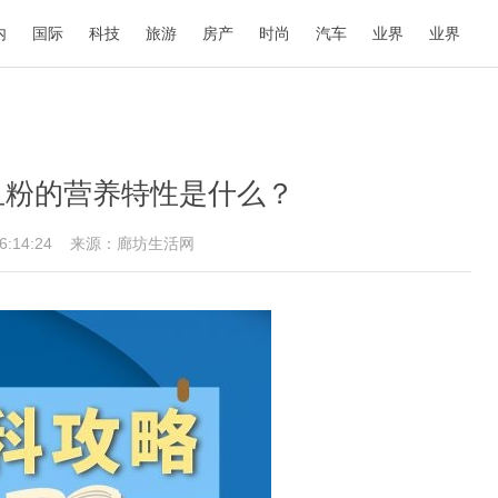
内
国际
科技
旅游
房产
时尚
汽车
业界
业界
血粉的营养特性是什么？
16:14:24
来源：廊坊生活网