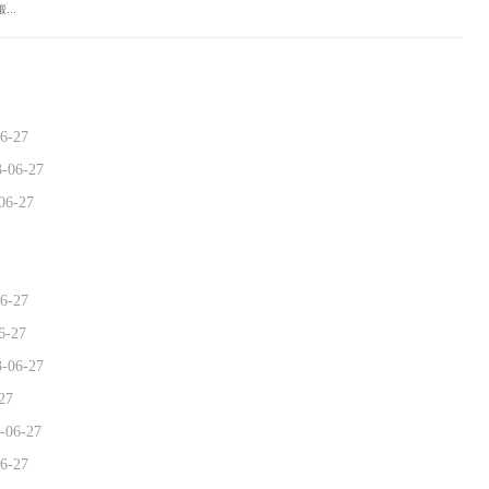
..
6-27
3-06-27
06-27
6-27
6-27
3-06-27
27
-06-27
6-27