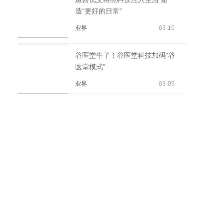
造“更好的日常”
业界
03-10
谷医堂牛了！谷医堂科技加码“谷
医堂模式”
业界
03-09