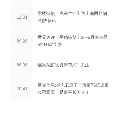
卖楼抵债！克莉丝汀出售上海两处物
11:31
业|热资讯
世界速读：平稳恢复！1—5月南京经
09:20
济“账单”出炉
瞄准A股“投资新范式”_关注
08:36
世界信息:标志丑疯了？市值76亿上市
20:41
公司回应：是董事长本人！