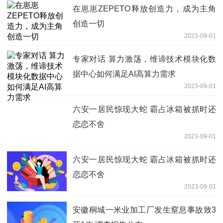
在崽崽ZEPETO释放创造力，成为主角
创造一切
2023-09-01
专家对话 算力激荡，维谛技术模块化数
据中心如何满足AI高算力需求
2023-09-01
六安一居民惊现大蛇 霸占冰箱被抓时还
恋恋不舍
2023-09-01
六安一居民惊现大蛇 霸占冰箱被抓时还
恋恋不舍
2023-09-01
安徽桐城一米业加工厂发生窒息事故致3