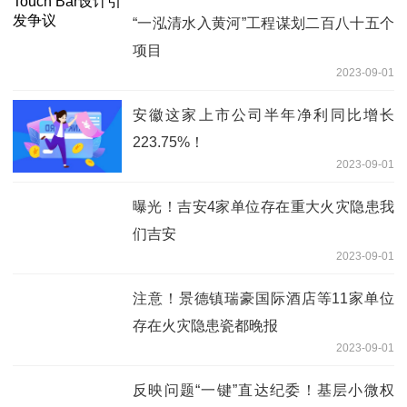
“一泓清水入黄河”工程谋划二百八十五个
项目
2023-09-01
安徽这家上市公司半年净利同比增长
223.75%！
2023-09-01
曝光！吉安4家单位存在重大火灾隐患我
们吉安
2023-09-01
注意！景德镇瑞豪国际酒店等11家单位
存在火灾隐患瓷都晚报
2023-09-01
反映问题“一键”直达纪委！基层小微权