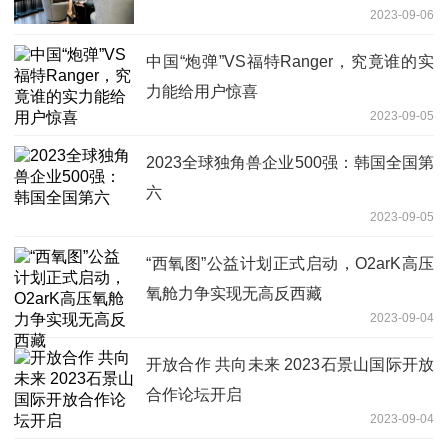
2023-09-06
中国“炮弹”VS福特Ranger，究竟谁的实
力能给用户惊喜
2023-09-05
2023全球独角兽企业500强：韩国全国第
六
2023-09-05
“西氧图”公益计划正式启动，O2arK高压
氧舱力争实现无高反西藏
2023-09-04
开放合作 共向未来 2023石景山国际开放
合作论坛开启
2023-09-04