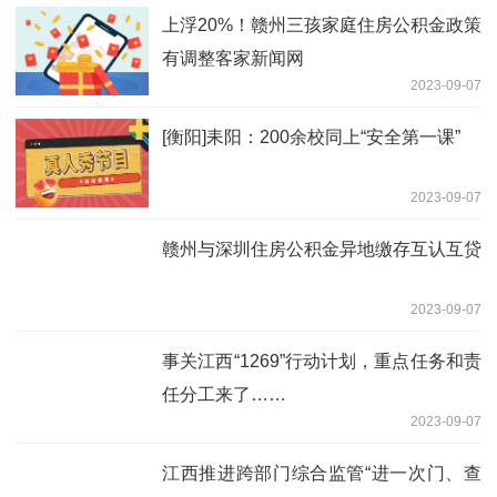
上浮20%！赣州三孩家庭住房公积金政策
有调整客家新闻网
2023-09-07
[衡阳]耒阳：200余校同上“安全第一课”
2023-09-07
赣州与深圳住房公积金异地缴存互认互贷
2023-09-07
事关江西“1269”行动计划，重点任务和责
任分工来了……
2023-09-07
江西推进跨部门综合监管“进一次门、查