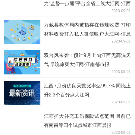
力“监督一点通”平台全省上线大江网-江西
2023-09-01
日报
万载县教体局内被指存在违规收费 打印
材料收费打入私人微信账户大江网-信息
2023-09-01
日报
双台风来袭！预计9月上旬江西无高温天
气 早晚凉爽大江网-江南都市报
2023-09-01
江西7月份优良天数比率达99.7% 同比上
升2.3个百分点大江网
2023-09-01
江西扩大补充工伤保险试点范围 目前已
有南昌等四个试点城市江西晨报
2023-09-01