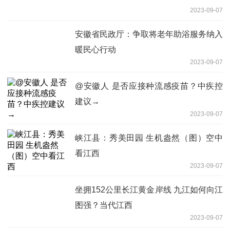
2023-09-07
安徽省民政厅：争取将老年助浴服务纳入
暖民心行动
2023-09-07
@安徽人 是否应接种流感疫苗？中疾控
建议→
2023-09-07
峡江县：秀美田园 生机盎然（图）空中
看江西
2023-09-07
坐拥152公里长江黄金岸线 九江如何向江
图强？当代江西
2023-09-07