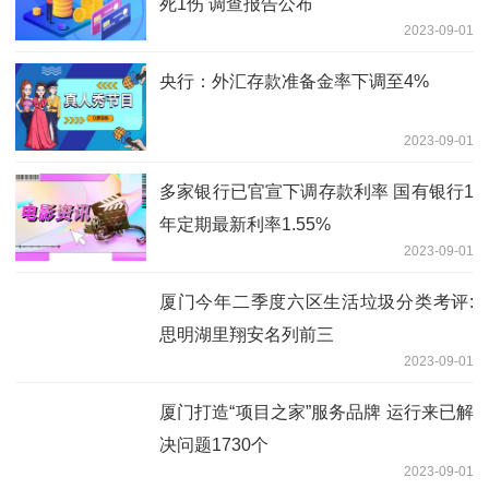
死1伤 调查报告公布
2023-09-01
央行：外汇存款准备金率下调至4%
2023-09-01
多家银行已官宣下调存款利率 国有银行1
年定期最新利率1.55%
2023-09-01
厦门今年二季度六区生活垃圾分类考评:
思明湖里翔安名列前三
2023-09-01
厦门打造“项目之家”服务品牌 运行来已解
决问题1730个
2023-09-01