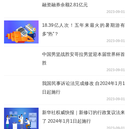
融资融券余额2.81亿元
2023-09-01
18.39亿人次！五年来最火的暑期游有
多“热”？
2023-09-01
中国男篮战胜安哥拉男篮迎本届世界杯首
胜
2023-09-01
我国民事诉讼法完成修改 自2024年1月1
日起施行
2023-09-01
新华社权威快报｜新修订的行政复议法来
了 2024年1月1日起施行
2023-09-01