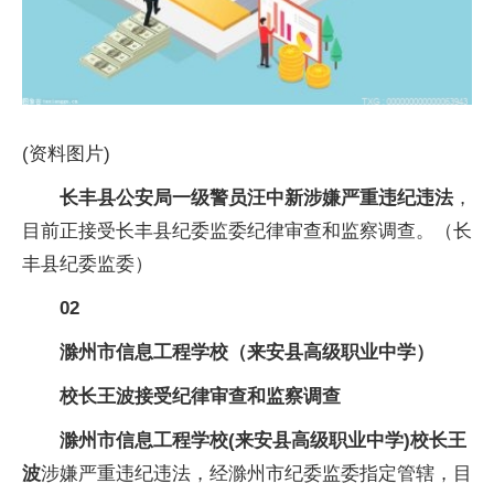
(资料图片)
长丰县公安局一级警员汪中新
涉嫌严重违纪违法
，
目前正接受长丰县纪委监委纪律审查和监察调查。（长
丰县纪委监委）
02
滁州市信息工程学校（来安县高级职业中学）
校长王波接受纪律审查和监察调查
滁州市信息工程学校(来安县高级职业中学)校长王
波
涉嫌严重违纪违法，经滁州市纪委监委指定管辖，目