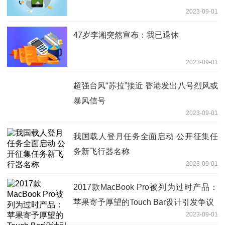
2023-09-01
47岁李湘突然宣布：我已退休
2023-09-01
超强台风“苏拉”接近 香港发出八号烈风或
暴风信号
2023-09-01
我国载人登月任务全面启动 公开征集任
务新飞行器名称
2023-09-01
2017款MacBook Pro被列为过时产品：
苹果寄予厚望的Touch Bar设计引发争议
2023-09-01