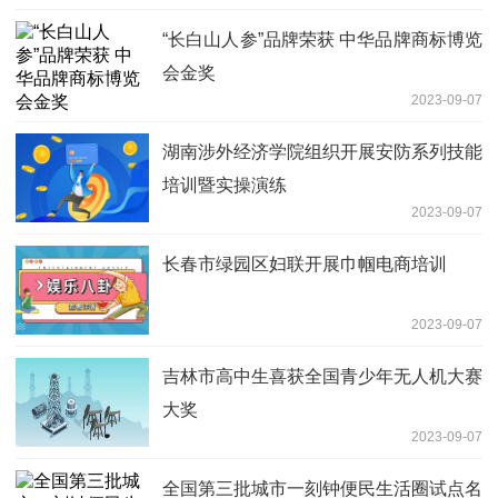
“长白山人参”品牌荣获 中华品牌商标博览
会金奖
2023-09-07
湖南涉外经济学院组织开展安防系列技能
培训暨实操演练
2023-09-07
长春市绿园区妇联开展巾帼电商培训
2023-09-07
吉林市高中生喜获全国青少年无人机大赛
大奖
2023-09-07
全国第三批城市一刻钟便民生活圈试点名