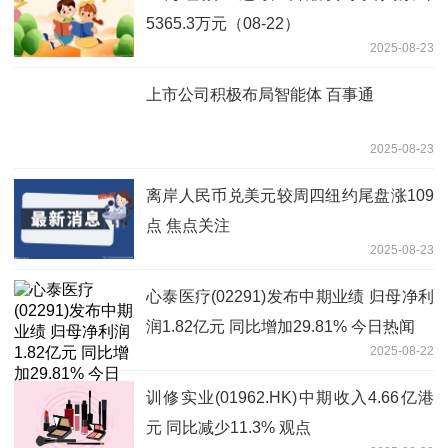
5365.3万元（08-22）
2025-08-23
上市公司积极布局智能体 百事通
2025-08-23
离岸人民币兑美元较周四纽约尾盘涨109
点 焦点关注
2025-08-23
心泰医疗(02291)发布中期业绩 归母净利
润1.82亿元 同比增加29.81% 今日热闻
2025-08-22
训修实业(01962.HK)中期收入4.66亿港
元 同比减少11.3% 观点