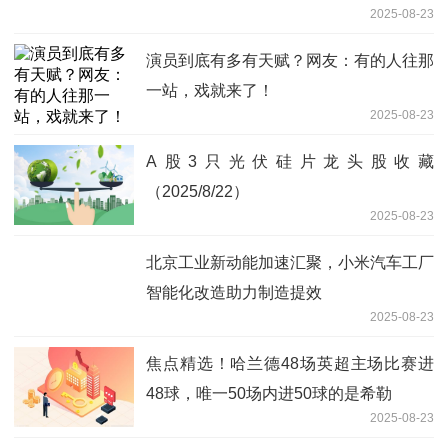
2025-08-23
验室”
演员到底有多有天赋？网友：有的人往那
一站，戏就来了！
2025-08-23
A股3只光伏硅片龙头股收藏
（2025/8/22）
2025-08-23
北京工业新动能加速汇聚，小米汽车工厂
智能化改造助力制造提效
2025-08-23
焦点精选！哈兰德48场英超主场比赛进
48球，唯一50场内进50球的是希勒
2025-08-23