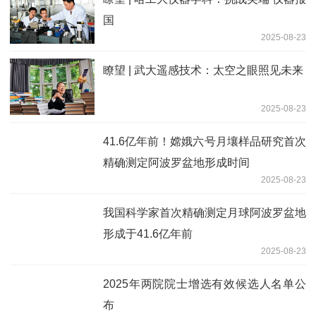
国
2025-08-23
瞭望 | 武大遥感技术：太空之眼照见未来
2025-08-23
41.6亿年前！嫦娥六号月壤样品研究首次
精确测定阿波罗盆地形成时间
2025-08-23
我国科学家首次精确测定月球阿波罗盆地
形成于41.6亿年前
2025-08-23
2025年两院院士增选有效候选人名单公
布