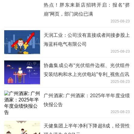
热点！胖东来新店招聘开启：报名“挤
崩”网页，部门岗位已满
2025-08-23
天润工业：公司没有直接或者间接参股上
海蓝科电气有限公司
2025-08-23
协鑫集成公布“光伏组件边框、光伏组件
安装结构和水上光伏电站”专利_视焦点讯
2025-08-23
广州酒家: 广州酒家：2025年半年度业绩
快报公告
2025-08-23
天健集团上半年净利下降超8成，经营性