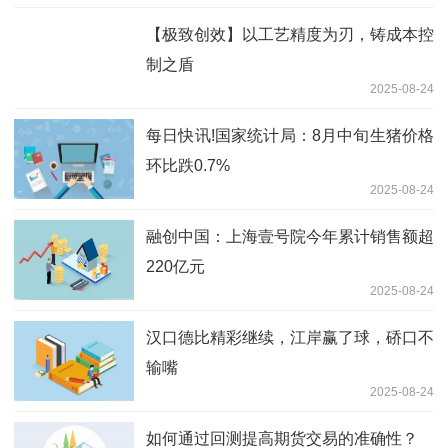
【极致创效】以工艺精度为刃，铸成本控
制之盾
2025-08-24
每日快讯!国家统计局：8月中旬生猪价格
环比跌0.7%
2025-08-24
融创中国：上海壹号院今年累计销售额超
220亿元
2025-08-24
汉口德比精彩继续，江岸赢了球，硚口不
输嘴
2025-08-24
如何通过回测提高期货交易的准确性？