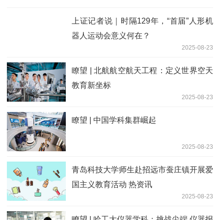
上证记者说｜时隔129年，“首届”人形机
器人运动会意义何在？
2025-08-23
瞭望 | 北航航空航天工程：定义世界空天
教育新坐标
2025-08-23
瞭望 | 中国学科集群崛起
2025-08-23
青岛科技大学师生赴招远市蚕庄镇开展爱
国主义教育活动 热资讯
2025-08-23
瞭望 | 哈工大仪器学科：挑战尖端 仪器报