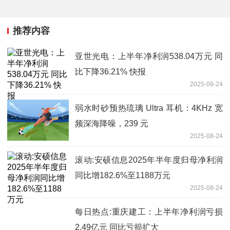
推荐内容
亚世光电：上半年净利润538.04万元 同
比下降36.21% 快报
2025-08-24
弱水时砂预热琉璃 Ultra 耳机：4KHz 宽
频深海降噪，239 元
2025-08-24
滚动:安硕信息2025年半年度归母净利润
同比增182.6%至1188万元
2025-08-24
每日热点:重庆建工：上半年净利润亏损
2.49亿元 同比亏损扩大