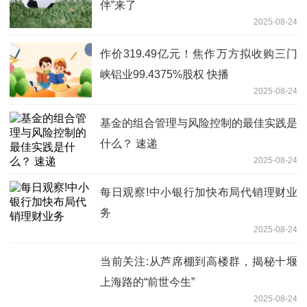
伴”来了
2025-08-24
作价319.49亿元！焦作万方拟收购三门
峡铝业99.4375%股权 快播
2025-08-24
基金的组合管理与风险控制的最佳实践是
什么？ 速递
2025-08-24
每日观察!中小银行加快布局代销理财业
务
2025-08-24
当前关注:从芦席棚到高楼群，揭秘十堰
上海路的“前世今生”
2025-08-24