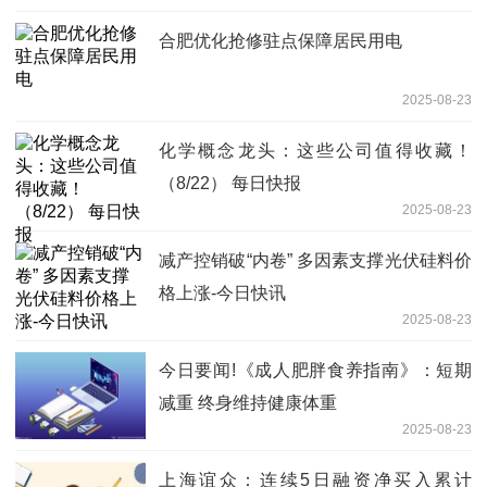
合肥优化抢修驻点保障居民用电
2025-08-23
化学概念龙头：这些公司值得收藏！
（8/22） 每日快报
2025-08-23
减产控销破“内卷” 多因素支撑光伏硅料价
格上涨-今日快讯
2025-08-23
今日要闻!《成人肥胖食养指南》：短期
减重 终身维持健康体重
2025-08-23
上海谊众：连续5日融资净买入累计