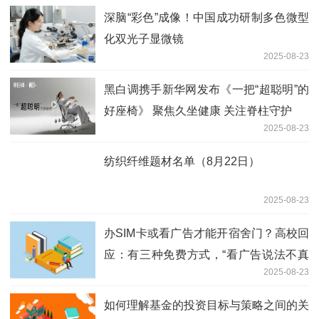
深脑“彩色”成像！中国成功研制多色微型
化双光子显微镜
2025-08-23
黑白调携手新华网发布《一把“超聪明”的
好座椅》 聚焦久坐健康 关注脊柱守护
2025-08-23
纺织纤维题材名单（8月22日）
2025-08-23
办SIM卡或看广告才能开宿舍门？高校回
应：有三种免费方式，“看广告说法不真
2025-08-23
实”！记者实地探访-微资讯
如何理解基金的投资目标与策略之间的关