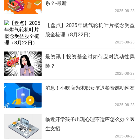
系？-最新
2025-08-23
【盘点】2025年燃气轮机叶片概念受益
股全梳理（8月22日）
2025-08-23
最资讯丨投资基金时如何应对流动性风
险？
2025-08-23
消息！小吃店为求职女孩退餐费感动网友
2025-08-23
临近开学孩子出现心理不适应怎么办？医
生支招
2025-08-23