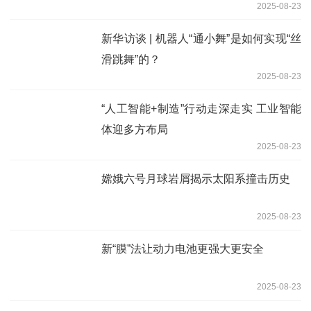
2025-08-23
新华访谈 | 机器人“通小舞”是如何实现“丝
滑跳舞”的？
2025-08-23
“人工智能+制造”行动走深走实 工业智能
体迎多方布局
2025-08-23
嫦娥六号月球岩屑揭示太阳系撞击历史
2025-08-23
新“膜”法让动力电池更强大更安全
2025-08-23