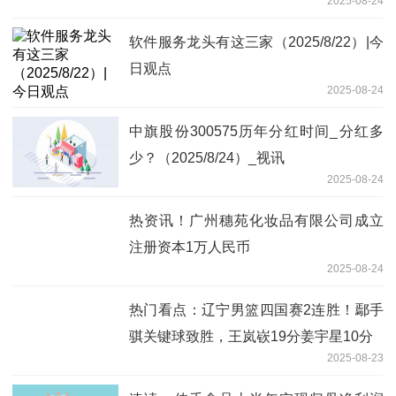
2025-08-24
软件服务龙头有这三家（2025/8/22）|今
日观点
2025-08-24
中旗股份300575历年分红时间_分红多
少？（2025/8/24）_视讯
2025-08-24
热资讯！广州穗苑化妆品有限公司成立
注册资本1万人民币
2025-08-24
热门看点：辽宁男篮四国赛2连胜！鄢手
骐关键球致胜，王岚嵚19分姜宇星10分
2025-08-23