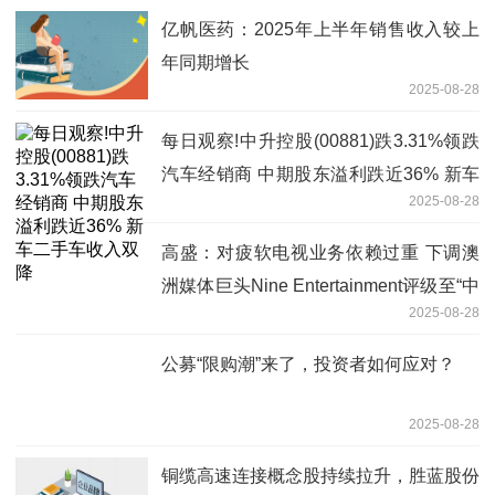
亿帆医药：2025年上半年销售收入较上
年同期增长
2025-08-28
每日观察!中升控股(00881)跌3.31%领跌
汽车经销商 中期股东溢利跌近36% 新车
2025-08-28
二手车收入双降
高盛：对疲软电视业务依赖过重 下调澳
洲媒体巨头Nine Entertainment评级至“中
2025-08-28
性”
公募“限购潮”来了，投资者如何应对？
2025-08-28
铜缆高速连接概念股持续拉升，胜蓝股份