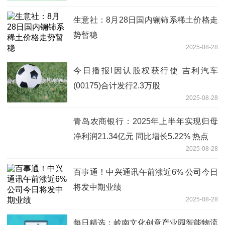
生意社：8月28日国内镧铈系稀土价格走
势暂稳
2025-08-28
今日播报!因认股权获行使 吉利汽车
(00175)合计发行2.3万股
2025-08-28
青岛农商银行：2025年上半年实现归母
净利润21.34亿元 同比增长5.22% 热点
2025-08-28
百事通！中兴通讯午前涨近6% 公司今日
将发中期业绩
2025-08-28
每日精选：岭南文化创意产业园智能物流