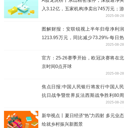
A股龙虎榜丨东山精密涨停，深股通净买
入3.12亿，五家机构净卖出745万元；游
2025-08-28
资量化基金位列卖五席位，净卖出5133
万
图解财报：安联锐视上半年归母净利润
1213.95万元，同比减少73.29%-每日热
2025-08-28
点
官方：25-26赛季开始，欧冠决赛将在北
京时间0点开球
2025-08-28
焦点日报:中国人民银行将发行中国人民
抗日战争暨世界反法西斯战争胜利80周
2025-08-28
年纪念币
新华视点丨夏日经济“热”力四射 多元业态
绘就乡村振兴新图景