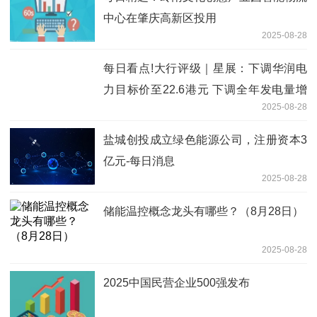
中心在肇庆高新区投用
2025-08-28
每日看点!大行评级｜星展：下调华润电
力目标价至22.6港元 下调全年发电量增
2025-08-28
长预测
盐城创投成立绿色能源公司，注册资本3
亿元-每日消息
2025-08-28
储能温控概念龙头有哪些？（8月28日）
2025-08-28
2025中国民营企业500强发布