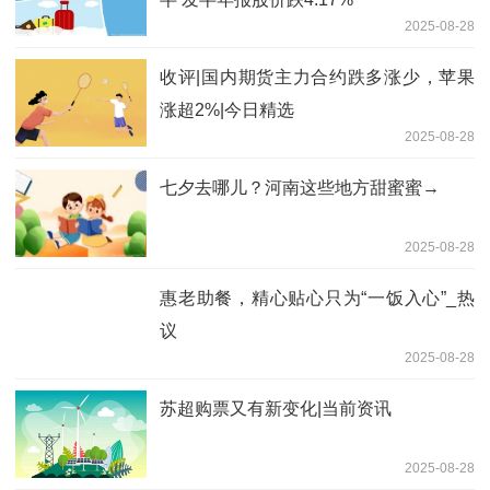
2025-08-28
收评|国内期货主力合约跌多涨少，苹果
涨超2%|今日精选
2025-08-28
七夕去哪儿？河南这些地方甜蜜蜜→
2025-08-28
惠老助餐，精心贴心只为“一饭入心”_热
议
2025-08-28
苏超购票又有新变化|当前资讯
2025-08-28