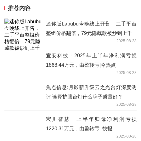
推荐内容
迷你版Labubu今晚线上开售，二手平台
整组价格翻倍，79元隐藏款被炒到上千
2025-08-28
宜安科技：2025年上半年净利润亏损
1868.44万元，由盈转亏|今热点
2025-08-28
焦点信息:月影新升级云之光台灯深度测
评 诠释护眼台灯什么牌子质量好？
2025-08-28
宏川智慧：上半年归母净利润亏损
1220.31万元，由盈转亏_快报
2025-08-28