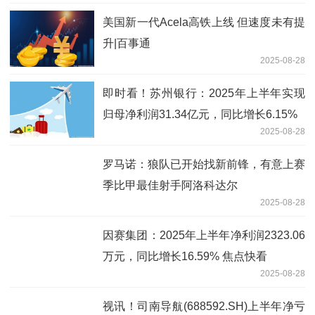
美国新一代Acela高铁上线 但速度未有提
升|百事通
2025-08-28
即时看！苏州银行：2025年上半年实现
归母净利润31.34亿元，同比增长6.15%
2025-08-28
罗马诺：狼队已开始找新前锋，有意上赛
季比甲最佳射手阿洛科达尔
2025-08-28
因赛集团：2025年上半年净利润2323.06
万元，同比增长16.59% 焦点快看
2025-08-28
视讯！司南导航(688592.SH)上半年净亏