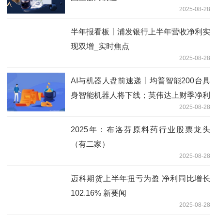
2025-08-28
半年报看板丨浦发银行上半年营收净利实
现双增_实时焦点
2025-08-28
AI与机器人盘前速递丨均普智能200台具
身智能机器人将下线；英伟达上财季净利
2025-08-28
增逾五成！
2025年：布洛芬原料药行业股票龙头
（有二家）
2025-08-28
迈科期货上半年扭亏为盈 净利同比增长
102.16% 新要闻
2025-08-28