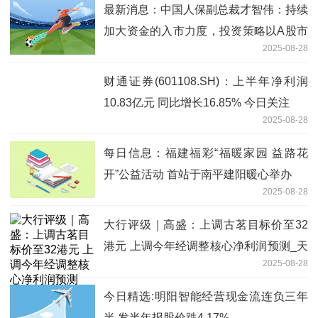
最新消息：中国人保副总裁才智伟：持续
加大资金的入市力度，投资策略以A股市
2025-08-28
场为主
财通证券(601108.SH)：上半年净利润
10.83亿元 同比增长16.85% 今日关注
2025-08-28
每日信息：福建福彩“福暖家园 益路花
开”公益活动 首站于南平建阳暖心举办
2025-08-28
大行评级｜高盛：上调古茗目标价至32
港元 上调今年经调整核心净利润预测_天
2025-08-28
天快报
今日精选:明阳智能经营现金流连负三年
半 发半年报股价跌4.17%