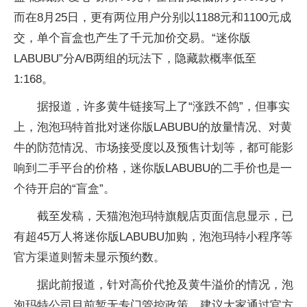
而在8月25日，更有两位用户分别以1188元和1100元成
交，单个盲盒也产生了千元加价交易。“迷你版
LABUBU”分A/B两组的玩法下，隐藏款概率低至
1:168。
据报道，许多黄牛链接写上了“涨跌不鸽”，但事实
上，泡泡玛特首批对迷你版LABUBU的放量情况、对黄
牛的防范情况、市场接受度以及预售计划等，都可能影
响到二手平台的价格，迷你版LABUBU的二手价也是一
个待开启的“盲盒”。
截至发稿，天猫泡泡玛特旗舰店页面信息显示，已
有超45万人将迷你版LABUBU加购，泡泡玛特小程序等
官方渠道则暂未显示预约数。
据此前报道，针对高价代抢及黄牛溢价的情况，泡
泡玛特公司目前暂无专门管控政策，建议大家通过官方