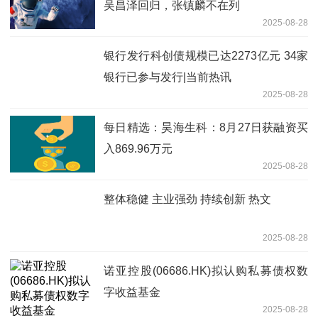
吴昌泽回归，张镇麟不在列
2025-08-28
银行发行科创债规模已达2273亿元 34家
银行已参与发行|当前热讯
2025-08-28
每日精选：昊海生科：8月27日获融资买
入869.96万元
2025-08-28
整体稳健 主业强劲 持续创新 热文
2025-08-28
诺亚控股(06686.HK)拟认购私募债权数
字收益基金
2025-08-28