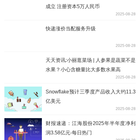
成立 注册资本5万人民币
2025-08-28
快递涨价当配服务升级
2025-08-28
天天资讯:小丽逛菜场 | 人参果是蔬菜不是
水果？小心含糖量比大多数水果高
2025-08-28
Snowflake预计三季度产品收入大约11.3
亿美元
2025-08-28
财报速递：江海股份2025年半年度净利
润3.58亿元-每日热门