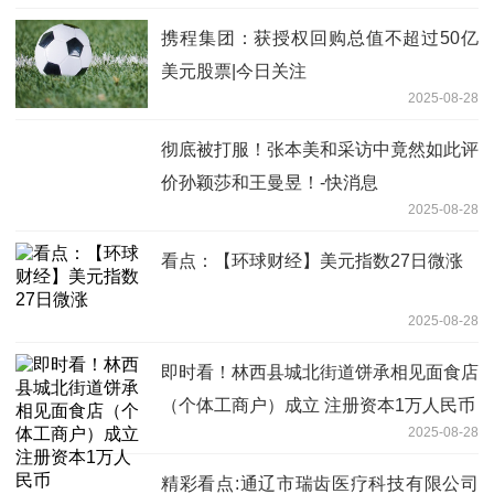
携程集团：获授权回购总值不超过50亿
美元股票|今日关注
2025-08-28
彻底被打服！张本美和采访中竟然如此评
价孙颖莎和王曼昱！-快消息
2025-08-28
看点：【环球财经】美元指数27日微涨
2025-08-28
即时看！林西县城北街道饼承相见面食店
（个体工商户）成立 注册资本1万人民币
2025-08-28
精彩看点:通辽市瑞齿医疗科技有限公司