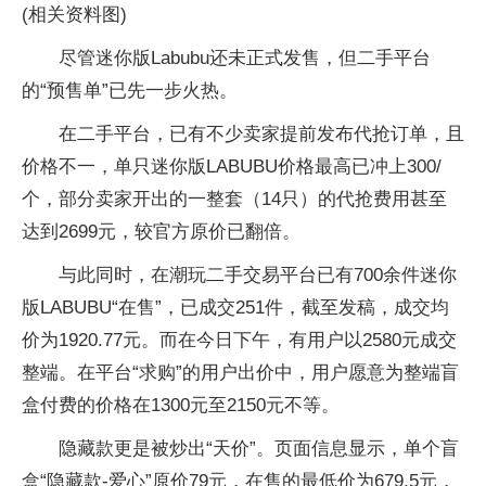
(相关资料图)
尽管迷你版Labubu还未正式发售，但二手平台
的“预售单”已先一步火热。
在二手平台，已有不少卖家提前发布代抢订单，且
价格不一，单只迷你版LABUBU价格最高已冲上300/
个，部分卖家开出的一整套（14只）的代抢费用甚至
达到2699元，较官方原价已翻倍。
与此同时，在潮玩二手交易平台已有700余件迷你
版LABUBU“在售”，已成交251件，截至发稿，成交均
价为1920.77元。而在今日下午，有用户以2580元成交
整端。在平台“求购”的用户出价中，用户愿意为整端盲
盒付费的价格在1300元至2150元不等。
隐藏款更是被炒出“天价”。页面信息显示，单个盲
盒“隐藏款-爱心”原价79元，在售的最低价为679.5元，