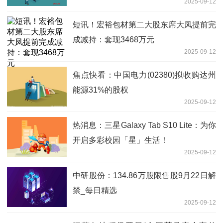
2025-09-12
短讯！宏裕包材第二大股东席大凤提前完
成减持：套现3468万元
2025-09-12
焦点快看：中国电力(02380)拟收购达州
能源31%的股权
2025-09-12
热消息：三星Galaxy Tab S10 Lite：为你
开启多彩校园「星」生活！
2025-09-12
中研股份：134.86万股限售股9月22日解
禁_每日精选
2025-09-12