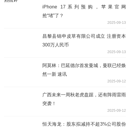
iPhone 17系列预购，苹果官网
抢“堵”了？
2025-09-13
昌黎县锦申皮草有限公司成立 注册资本
300万人民币
2025-09-13
阿莫林：巴延德尔首发曼城，曼联已经焕
然一新 速讯
2025-09-12
广西未来一周秋老虎盘踞，还有阵雨雷雨
突袭！
2025-09-12
恒天海龙：股东拟减持不超3%公司股份