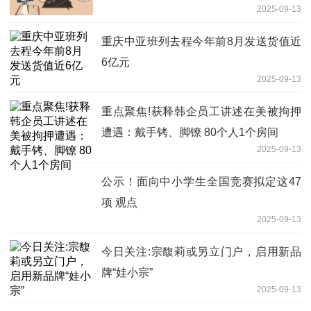
2025-09-13
重庆中亚班列去程今年前8月发送货值近
6亿元
2025-09-13
重点聚焦!获释韩企员工讲述在美被拘押
遭遇：戴手铐、脚镣 80个人1个房间
2025-09-13
公示！面向中小学生全国竞赛拟定这47
项 观点
2025-09-13
今日关注:宗馥莉或另立门户，启用新品
牌“娃小宗”
2025-09-13