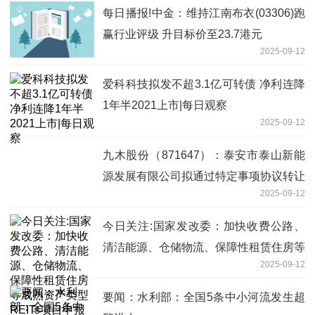
每日播报!中金：维持江南布衣(03306)跑
赢行业评级 升目标价至23.7港元
2025-09-12
爱科科技拟发不超3.1亿可转债 净利连降
1年半2021上市|每日观察
2025-09-12
九木股份（871647）：泰安市泰山新能
源发展有限公司拟通过特定事项协议转让
2025-09-12
方式增加公司约800万股
今日关注:国家发改委：加快收费公路、
清洁能源、仓储物流、保障性租赁住房等
2025-09-12
成熟资产类型REITs项目申报
要闻：水利部：全国5条中小河流发生超