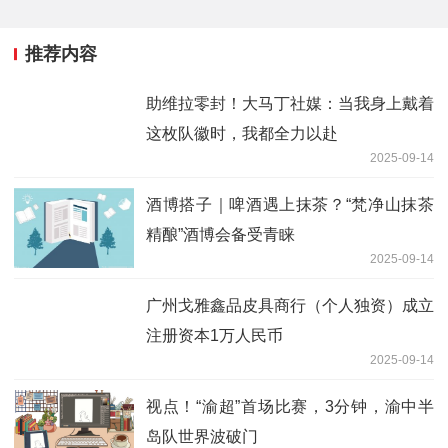
推荐内容
助维拉零封！大马丁社媒：当我身上戴着
这枚队徽时，我都全力以赴
2025-09-14
酒博搭子｜啤酒遇上抹茶？“梵净山抹茶
精酿”酒博会备受青睐
2025-09-14
广州戈雅鑫品皮具商行（个人独资）成立
注册资本1万人民币
2025-09-14
视点！“渝超”首场比赛，3分钟，渝中半
岛队世界波破门