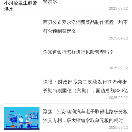
警洪水
2025-09-12
西贝公布罗永浩消费菜品制作流程：均不
符合预制菜定义
2025-09-12
你知道银行怎样进行风险管理吗？
2025-09-12
快播：财政部拟第二次续发行2025年超
长期特别国债（六期），面值总额820亿
2025-09-12
元
聚焦：江苏涵润汽车电子取得电路板分板
治具专利，极大缩短拿取单元板的耗时
2025-09-12