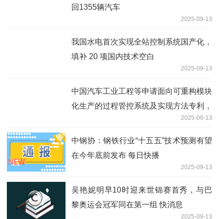
回1355辆汽车
2025-09-13
我国水电首次实现全站控制系统国产化，
填补 20 项国内技术空白
2025-09-13
中国汽车工业工程等申请面向可重构模块
化生产的过程管控系统及实现方法专利，
2025-09-13
关联机械应力残留累积效应_每日动态
中钢协：钢铁行业“十五五”技术预测有望
在今年底前发布 每日快播
2025-09-13
吴艳妮明早10时迎来世锦赛首秀，与巴
黎奥运会冠军同在第一组 快消息
2025-09-13