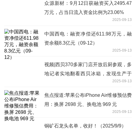
众源新材：9月12日获融资买入2495.47
万元，占当日流入资金比例为23.06%
2025-09-13
中国西电：融资净偿还611.98万元，融
资余额8.3亿元（09-12）
2025-09-13
视频|西贝370多家门店开放后厨参观，多
地记者实地翻看西贝冰箱，发现生产于
2025-09-13
2024年的羊腿肉和南瓜泥
焦点报道:苹果公布iPhone Air维修预估费
用：换屏 2698 元、换电池 969 元
2025-09-13
铜矿石龙头名单，收好！（2025/9/9）