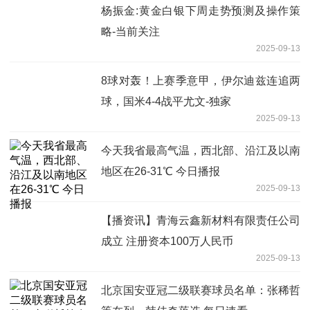
杨振金:黄金白银下周走势预测及操作策
略-当前关注
2025-09-13
8球对轰！上赛季意甲，伊尔迪兹连追两
球，国米4-4战平尤文-独家
2025-09-13
今天我省最高气温，西北部、沿江及以南
地区在26-31℃ 今日播报
2025-09-13
【播资讯】青海云鑫新材料有限责任公司
成立 注册资本100万人民币
2025-09-13
北京国安亚冠二级联赛球员名单：张稀哲