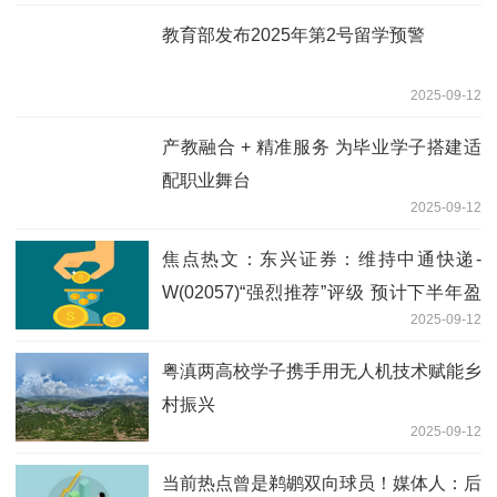
教育部发布2025年第2号留学预警
2025-09-12
产教融合 + 精准服务 为毕业学子搭建适
配职业舞台
2025-09-12
焦点热文：东兴证券：维持中通快递-
W(02057)“强烈推荐”评级 预计下半年盈
2025-09-12
利情况将有好转
粤滇两高校学子携手用无人机技术赋能乡
村振兴
2025-09-12
当前热点曾是鹈鹕双向球员！媒体人：后