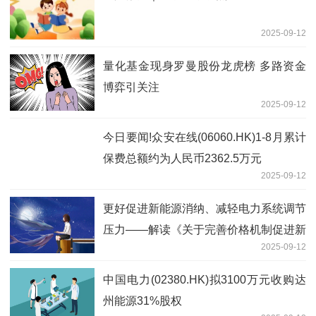
2025-09-12
量化基金现身罗曼股份龙虎榜 多路资金
博弈引关注
2025-09-12
今日要闻!众安在线(06060.HK)1-8月累计
保费总额约为人民币2362.5万元
2025-09-12
更好促进新能源消纳、减轻电力系统调节
压力——解读《关于完善价格机制促进新
2025-09-12
能源发电就近消纳的通知》
中国电力(02380.HK)拟3100万元收购达
州能源31%股权