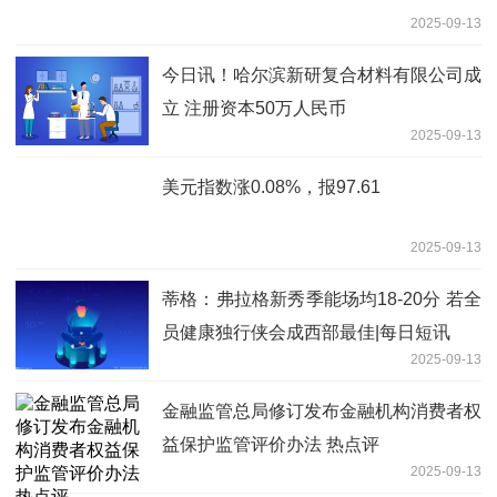
2025-09-13
今日讯！哈尔滨新研复合材料有限公司成
立 注册资本50万人民币
2025-09-13
美元指数涨0.08%，报97.61
2025-09-13
蒂格：弗拉格新秀季能场均18-20分 若全
员健康独行侠会成西部最佳|每日短讯
2025-09-13
金融监管总局修订发布金融机构消费者权
益保护监管评价办法 热点评
2025-09-13