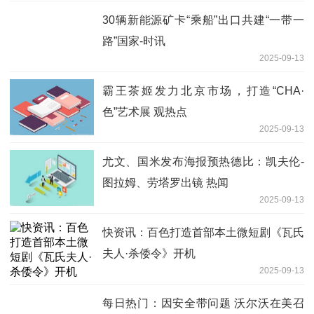
30辆新能源矿卡“乘船”出口共建“一带一
路”国家-时讯
2025-09-13
霸王茶姬发力北京市场，打造“CHA·
色”艺术展 观热点
2025-09-13
尤文、国米发布海报预热德比：凯夫伦-
图拉姆、劳塔罗出镜 热闻
2025-09-13
快资讯：百色打造首部本土微短剧《瓦氏
夫人·杀倭令》开机
2025-09-13
每日热门：因安全带问题 沃尔沃在美召